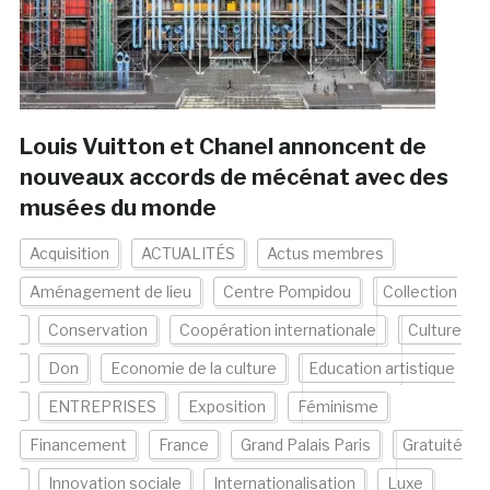
Louis Vuitton et Chanel annoncent de
nouveaux accords de mécénat avec des
musées du monde
Acquisition
ACTUALITÉS
Actus membres
Aménagement de lieu
Centre Pompidou
Collection
Conservation
Coopération internationale
Culture
Don
Economie de la culture
Education artistique
ENTREPRISES
Exposition
Féminisme
Financement
France
Grand Palais Paris
Gratuité
Innovation sociale
Internationalisation
Luxe