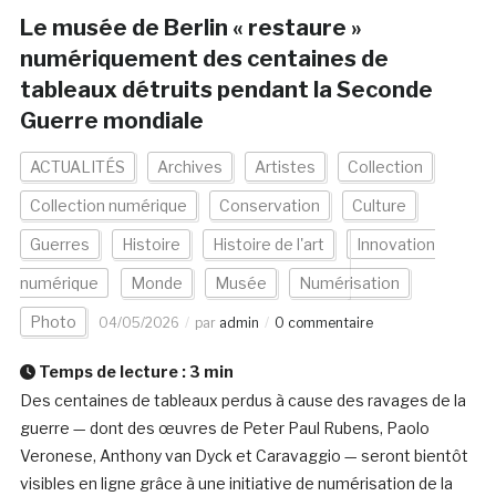
Le musée de Berlin « restaure »
numériquement des centaines de
tableaux détruits pendant la Seconde
Guerre mondiale
ACTUALITÉS
Archives
Artistes
Collection
Collection numérique
Conservation
Culture
Guerres
Histoire
Histoire de l'art
Innovation
numérique
Monde
Musée
Numérisation
Photo
04/05/2026
par
admin
0 commentaire
Temps de lecture :
3
min
Des centaines de tableaux perdus à cause des ravages de la
guerre — dont des œuvres de Peter Paul Rubens, Paolo
Veronese, Anthony van Dyck et Caravaggio — seront bientôt
visibles en ligne grâce à une initiative de numérisation de la