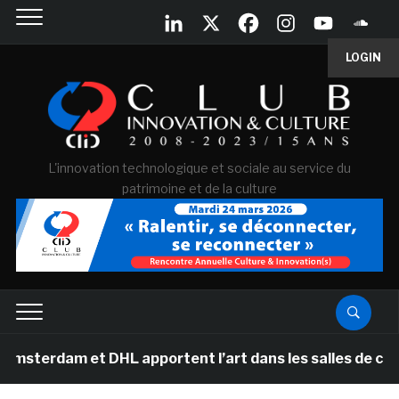
LOGIN
L'innovation technologique et sociale au service du
patrimoine et de la culture
et DHL apportent l’art dans les salles de classe des éc