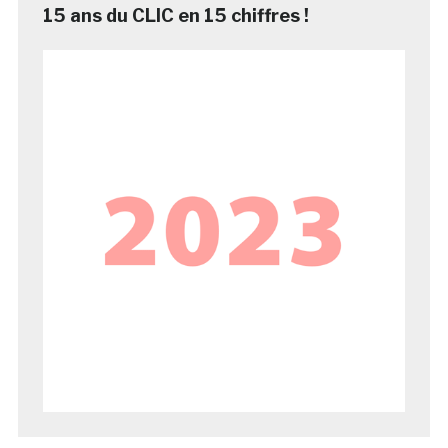
15 ans du CLIC en 15 chiffres !