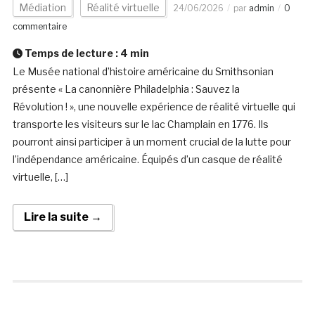
Médiation
Réalité virtuelle
24/06/2026
par
admin
0
commentaire
Temps de lecture :
4
min
Le Musée national d’histoire américaine du Smithsonian
présente « La canonnière Philadelphia : Sauvez la
Révolution ! », une nouvelle expérience de réalité virtuelle qui
transporte les visiteurs sur le lac Champlain en 1776. Ils
pourront ainsi participer à un moment crucial de la lutte pour
l’indépendance américaine. Équipés d’un casque de réalité
virtuelle, […]
Lire la suite →