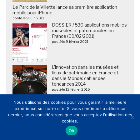
Le Parc de la Villette lance sa première application
mobile pour iPhone
posté le 9 juin 2011
DOSSIER / 530 applications mobiles
muséales et patrimoniales en
France (09/02/2021)
posté le 9 février 2021
L’innovation dans les musées et
lieux de patrimoine en France et
dans le Monde: cahier des
tendances 2014
posté le 13 février 2015
Nous utilisons des cookies pour vous garantir la meilleure
expérience sur notre site. Si vous continuez à utiliser ce
dernier, nous considérerons que vous acceptez l'utilisation des
cookies.
Ok