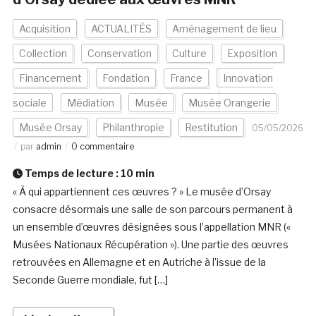
Acquisition
ACTUALITÉS
Aménagement de lieu
Collection
Conservation
Culture
Exposition
Financement
Fondation
France
Innovation
sociale
Médiation
Musée
Musée Orangerie
Musée Orsay
Philanthropie
Restitution
05/05/2026
par
admin
0 commentaire
Temps de lecture :
10
min
« À qui appartiennent ces œuvres ? » Le musée d’Orsay
consacre désormais une salle de son parcours permanent à
un ensemble d’œuvres désignées sous l’appellation MNR («
Musées Nationaux Récupération »). Une partie des œuvres
retrouvées en Allemagne et en Autriche à l’issue de la
Seconde Guerre mondiale, fut […]