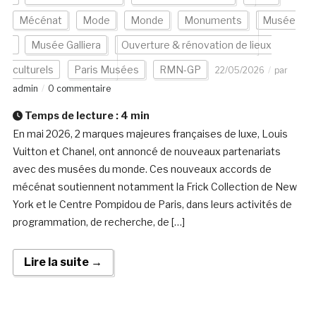
Mécénat
Mode
Monde
Monuments
Musée
Musée Galliera
Ouverture & rénovation de lieux
culturels
Paris Musées
RMN-GP
22/05/2026
par
admin
0 commentaire
Temps de lecture :
4
min
En mai 2026, 2 marques majeures françaises de luxe, Louis
Vuitton et Chanel, ont annoncé de nouveaux partenariats
avec des musées du monde. Ces nouveaux accords de
mécénat soutiennent notamment la Frick Collection de New
York et le Centre Pompidou de Paris, dans leurs activités de
programmation, de recherche, de […]
Lire la suite →