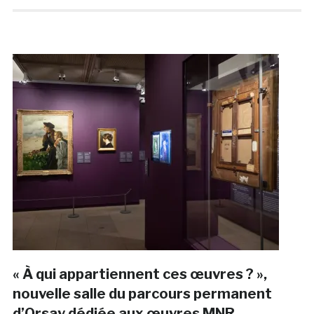
« À qui appartiennent ces œuvres ? »,
nouvelle salle du parcours permanent
d’Orsay dédiée aux œuvres MNR