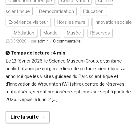
Collection numérique
Conservation
Culture
scientifique
Démocratisation
Education
Expérience visiteur
Hors les murs
Innovation sociale
Médiation
Monde
Musée
Réserves
12/03/2026
par
admin
0 commentaire
Temps de lecture :
4
min
Le 13 février 2026, le Science Museum Group, organisme
public britannique qui gère 5 lieux de culture scientifiques a
annoncé que les visites guidées du Parc scientifique et
d’innovation de Wroughton (Wiltshire), centre de réserves
mutualisées, seront proposées sept jours sur sept à partir de
2026. Depuis le lundi 2 […]
Lire la suite →