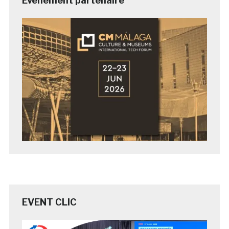
Evénement partenaire
EVENT CLIC