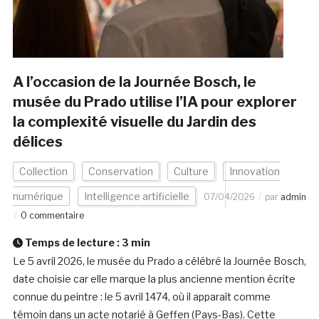
A l’occasion de la Journée Bosch, le
musée du Prado utilise l’IA pour explorer
la complexité visuelle du Jardin des
délices
Collection
Conservation
Culture
Innovation
numérique
Intelligence artificielle
07/04/2026
par
admin
0 commentaire
Temps de lecture :
3
min
Le 5 avril 2026, le musée du Prado a célébré la Journée Bosch,
date choisie car elle marque la plus ancienne mention écrite
connue du peintre : le 5 avril 1474, où il apparaît comme
témoin dans un acte notarié à Geffen (Pays-Bas). Cette