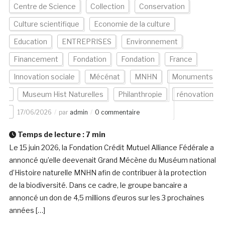
Centre de Science
Collection
Conservation
Culture scientifique
Economie de la culture
Education
ENTREPRISES
Environnement
Financement
Fondation
Fondation
France
Innovation sociale
Mécénat
MNHN
Monuments
Museum Hist Naturelles
Philanthropie
rénovation
17/06/2026
par
admin
0 commentaire
Temps de lecture :
7
min
Le 15 juin 2026, la Fondation Crédit Mutuel Alliance Fédérale a
annoncé qu’elle deevenait Grand Mécène du Muséum national
d’Histoire naturelle MNHN afin de contribuer à la protection
de la biodiversité. Dans ce cadre, le groupe bancaire a
annoncé un don de 4,5 millions d’euros sur les 3 prochaines
années […]