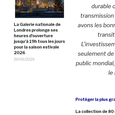
durable d
transmission
avons les bonn
La Galerie nationale de
Londres prolonge ses
transi
heures d’ouverture
jusqu’à 19h tous les jours
L’investiss
pour la saison estivale
2026
seulement de 
26/06/2026
public mondial,
le
Protéger la plus g
La collection de 80