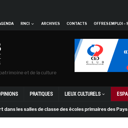
AGENDA
RNCI
ARCHIVES
CONTACTS
OFFRES EMPLOI – 
patrimoine et de la culture
OPINIONS
PRATIQUES
LIEUX CULTURELS
ESPA
 salles de classe des écoles primaires des Pays-bas