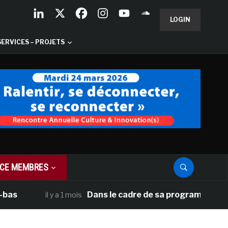
LOGIN
SERVICES – PROJETS
CE MEMBRES
Dans le cadre de sa programmation américain
il y a 1 mois