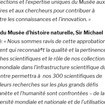
llections et l’expertise uniques du Musée au
ires et aux chercheurs pour contribuer à
re les connaissances et l’innovation. »
 du Musée d’histoire naturelle, Sir Michael
é:
« Nous sommes ravis de cette approbatio
t qui reconnaà®t la qualité et la pertinenc
es scientifiques et le rôle de nos collection
ondiale dans l’infrastructure scientifique d
entre permettra à nos 300 scientifiques de
leurs recherches sur les plus grands défis
lanète et l’humanité sont confrontées – de la
ersité mondiale et nationale et de l’utilisatio