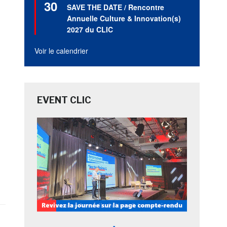
30
en
SAVE THE DATE / Rencontre
avant
Annuelle Culture & Innovation(s)
2027 du CLIC
Voir le calendrier
EVENT CLIC