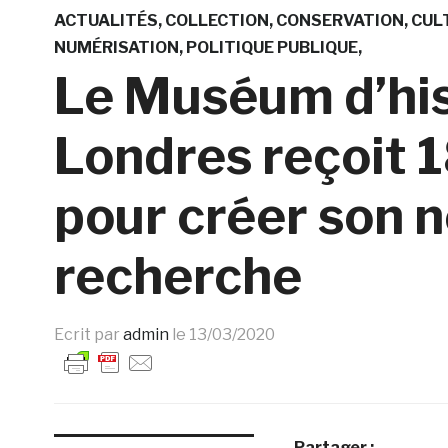
ACTUALITÉS
COLLECTION
CONSERVATION
CUL
NUMÉRISATION
POLITIQUE PUBLIQUE
Le Muséum d’his
Londres reçoit 1
pour créer son 
recherche
Ecrit par
admin
le
13/03/2020
Partager :