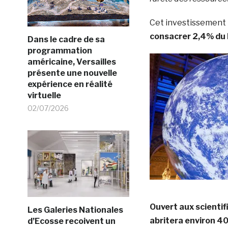
Cet investissement 
consacrer 2,4% du 
Dans le cadre de sa
programmation
américaine, Versailles
présente une nouvelle
expérience en réalité
virtuelle
02/07/2026
Ouvert aux scientif
Les Galeries Nationales
abritera environ 40
d’Ecosse recoivent un