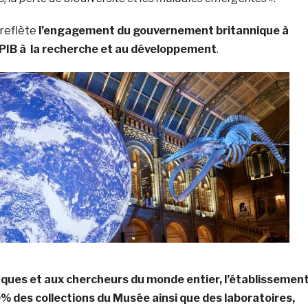
reflète
l’engagement du gouvernement britannique à
PIB à la recherche et au développement
.
iques et aux chercheurs du monde entier, l’établissemen
% des collections du Musée ainsi que des laboratoires,