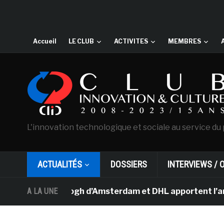
Accueil
LE CLUB
ACTIVITES
MEMBRES
L'innovation technologique et sociale au service du 
ACTUALITÉS
DOSSIERS
INTERVIEWS / 
e Van Gogh d’Amsterdam et DHL apportent l’art dans les
A LA UNE