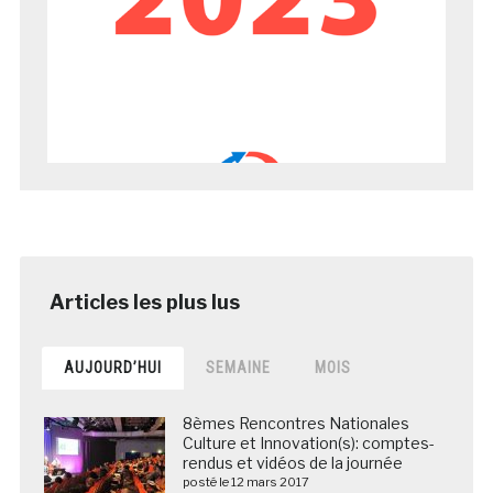
AUJOURD’HUI
SEMAINE
MOIS
8èmes Rencontres Nationales
Culture et Innovation(s): comptes-
rendus et vidéos de la journée
posté le 12 mars 2017