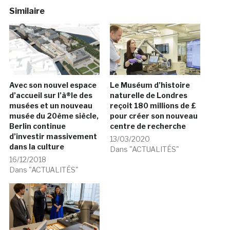
Similaire
Avec son nouvel espace
Le Muséum d’histoire
d’accueil sur l’à®le des
naturelle de Londres
musées et un nouveau
reçoit 180 millions de £
musée du 20ème siècle,
pour créer son nouveau
Berlin continue
centre de recherche
d’investir massivement
13/03/2020
dans la culture
Dans "ACTUALITÉS"
16/12/2018
Dans "ACTUALITÉS"