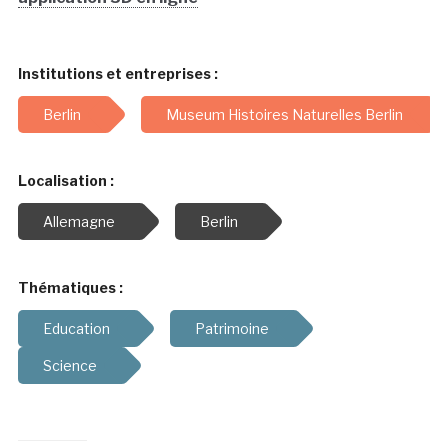
Institutions et entreprises :
Berlin
Museum Histoires Naturelles Berlin
Localisation :
Allemagne
Berlin
Thématiques :
Education
Patrimoine
Science