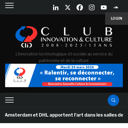
LOGIN
L'innovation technologique et sociale au service du
patrimoine et de la culture
am et DHL apportent l’art dans les salles de classe des