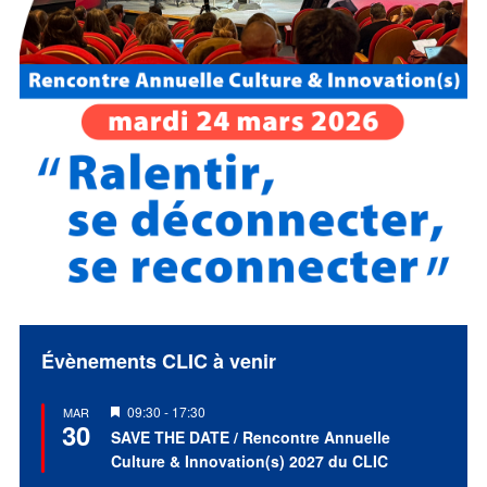
Évènements CLIC à venir
Mis
09:30
-
17:30
MAR
30
en
SAVE THE DATE / Rencontre Annuelle
avant
Culture & Innovation(s) 2027 du CLIC