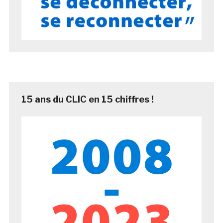
15 ans du CLIC en 15 chiffres !