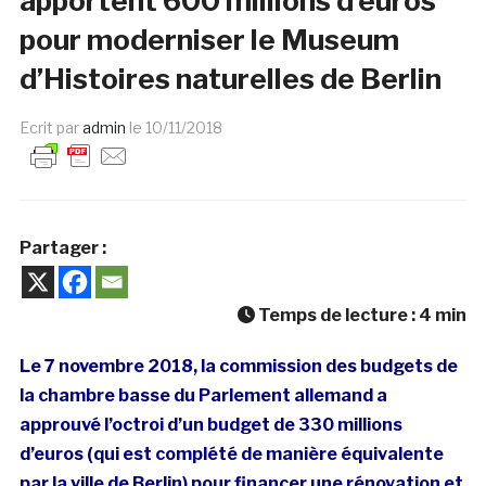
apportent 600 millions d’euros
pour moderniser le Museum
d’Histoires naturelles de Berlin
Ecrit par
admin
le
10/11/2018
Partager :
Temps de lecture :
4
min
Le 7 novembre 2018, la commission des budgets de
la chambre basse du Parlement allemand a
approuvé l’octroi d’un budget de 330 millions
d’euros (qui est complété de manière équivalente
par la ville de Berlin) pour financer une rénovation et