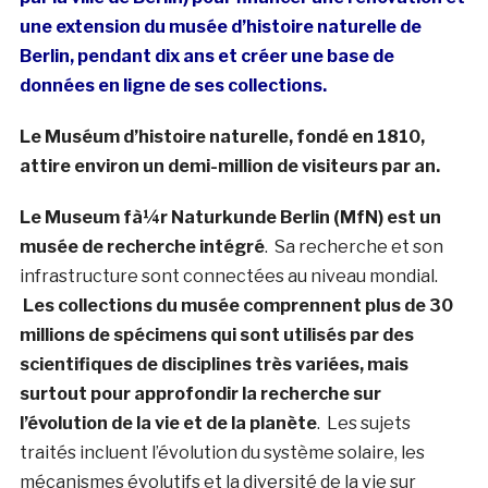
une extension du musée d’histoire naturelle de
Berlin, pendant dix ans et créer une base de
données en ligne de ses collections.
Le Muséum d’histoire naturelle, fondé en 1810,
attire environ un demi-million de visiteurs par an.
Le Museum fà¼r Naturkunde Berlin (MfN) est un
musée de recherche intégré
. Sa recherche et son
infrastructure sont connectées au niveau mondial.
Les collections du musée comprennent plus de 30
millions de spécimens qui sont utilisés par des
scientifiques de disciplines très variées, mais
surtout pour approfondir la recherche sur
l’évolution de la vie et de la planète
. Les sujets
traités incluent l’évolution du système solaire, les
mécanismes évolutifs et la diversité de la vie sur