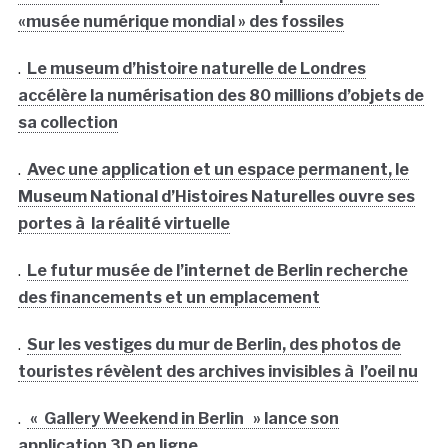
«musée numérique mondial » des fossiles
.
Le museum d’histoire naturelle de Londres
accélère la numérisation des 80 millions d’objets de
sa collection
.
Avec une application et un espace permanent, le
Museum National d’Histoires Naturelles ouvre ses
portes à la réalité virtuelle
.
Le futur musée de l’internet de Berlin recherche
des financements et un emplacement
.
Sur les vestiges du mur de Berlin, des photos de
touristes révèlent des archives invisibles à l’oeil nu
.
« Gallery Weekend in Berlin » lance son
application 3D en ligne