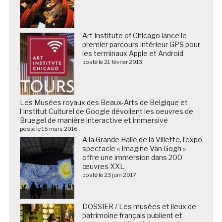
Art Institute of Chicago lance le
premier parcours intérieur GPS pour
les terminaux Apple et Android
posté le 21 février 2013
Les Musées royaux des Beaux-Arts de Belgique et
l’Institut Culturel de Google dévoilent les oeuvres de
Bruegel de manière interactive et immersive
posté le 15 mars 2016
A la Grande Halle de la Villette, l’expo
spectacle « Imagine Van Gogh »
offre une immersion dans 200
œuvres XXL
posté le 23 juin 2017
DOSSIER / Les musées et lieux de
patrimoine français publient et