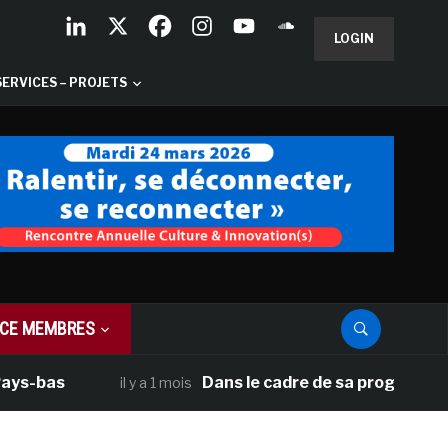
LOGIN
SERVICES – PROJETS
CE MEMBRES
bas
Dans le cadre de sa programmation am
il y a 1 mois