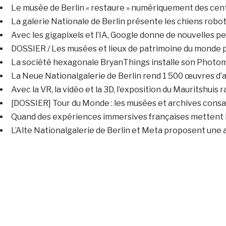
Le musée de Berlin « restaure » numériquement des cen
La galerie Nationale de Berlin présente les chiens robots
Avec les gigapixels et l’IA, Google donne de nouvelles p
DOSSIER / Les musées et lieux de patrimoine du monde 
La société hexagonale BryanThings installe son Photomat
La Neue Nationalgalerie de Berlin rend 1 500 œuvres d’a
Avec la VR, la vidéo et la 3D, l’exposition du Mauritshuis r
[DOSSIER] Tour du Monde : les musées et archives consacr
Quand des expériences immersives françaises mettent le 
L’Alte Nationalgalerie de Berlin et Meta proposent une 