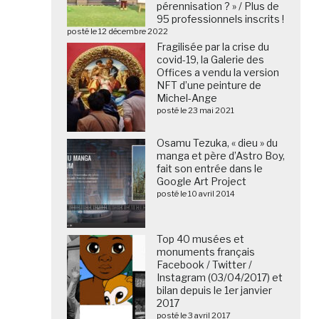
pérennisation ? » / Plus de
95 professionnels inscrits !
posté le 12 décembre 2022
Fragilisée par la crise du
covid-19, la Galerie des
Offices a vendu la version
NFT d’une peinture de
Michel-Ange
posté le 23 mai 2021
Osamu Tezuka, « dieu » du
manga et père d’Astro Boy,
fait son entrée dans le
Google Art Project
posté le 10 avril 2014
Top 40 musées et
monuments français
Facebook / Twitter /
Instagram (03/04/2017) et
bilan depuis le 1er janvier
2017
posté le 3 avril 2017