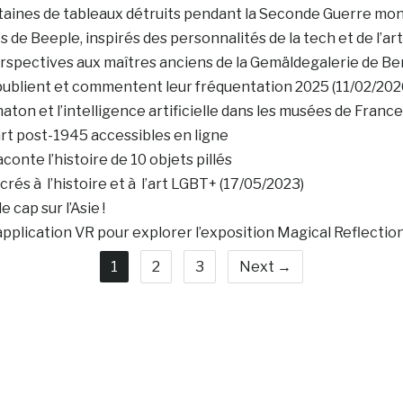
taines de tableaux détruits pendant la Seconde Guerre mon
 de Beeple, inspirés des personnalités de la tech et de l’art
erspectives aux maîtres anciens de la Gemäldegalerie de Ber
publient et commentent leur fréquentation 2025 (11/02/202
on et l’intelligence artificielle dans les musées de Franc
rt post-1945 accessibles en ligne
aconte l’histoire de 10 objets pillés
és à l’histoire et à l’art LGBT+ (17/05/2023)
cap sur l’Asie !
application VR pour explorer l’exposition Magical Reflectio
1
2
3
Next →