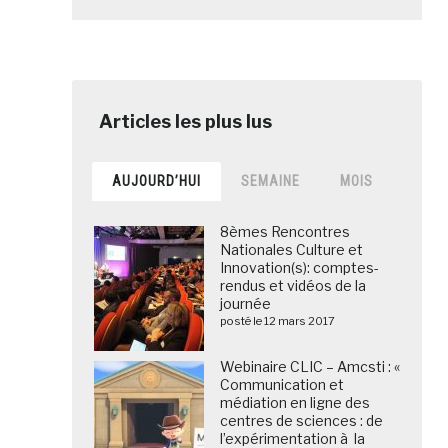
AUJOURD’HUI
SEMAINE
MOIS
8èmes Rencontres
Nationales Culture et
Innovation(s): comptes-
rendus et vidéos de la
journée
posté le 12 mars 2017
Webinaire CLIC – Amcsti : «
Communication et
médiation en ligne des
centres de sciences : de
l’expérimentation à la