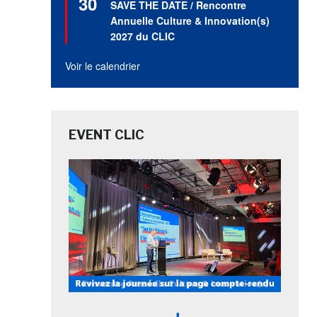
30
SAVE THE DATE / Rencontre
avant
Annuelle Culture & Innovation(s)
2027 du CLIC
Voir le calendrier
EVENT CLIC