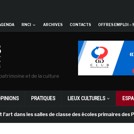
AGENDA
RNCI
ARCHIVES
CONTACTS
OFFRES EMPLOI – 
patrimoine et de la culture
OPINIONS
PRATIQUES
LIEUX CULTURELS
ESPA
ns les salles de classe des écoles primaires des Pays-