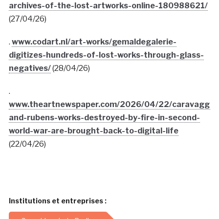
archives-of-the-lost-artworks-online-180988621/
(27/04/26)
.
www.codart.nl/art-works/gemaldegalerie-
digitizes-hundreds-of-lost-works-through-glass-
negatives/
(28/04/26)
.
www.theartnewspaper.com/2026/04/22/caravaggio
and-rubens-works-destroyed-by-fire-in-second-
world-war-are-brought-back-to-digital-life
(22/04/26)
Institutions et entreprises :