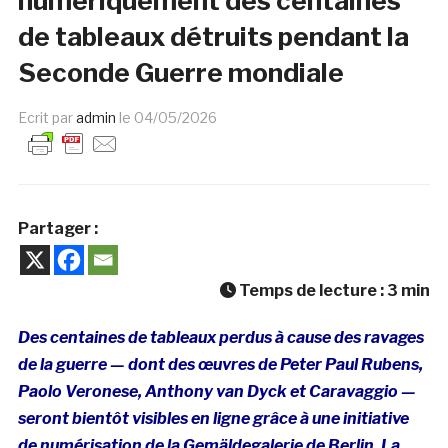
numériquement des centaines
de tableaux détruits pendant la
Seconde Guerre mondiale
Ecrit par
admin
le
04/05/2026
Partager :
Temps de lecture :
3
min
Des centaines de tableaux perdus à cause des ravages
de la guerre — dont des œuvres de Peter Paul Rubens,
Paolo Veronese, Anthony van Dyck et Caravaggio —
seront bientôt visibles en ligne grâce à une initiative
de numérisation de la
Gemäldegalerie
de Berlin.
La