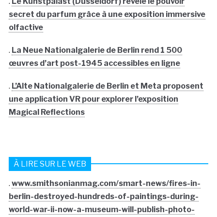
.
Le Kunstpalast (Dusseldorf) révèle le pouvoir
secret du parfum grâce à une exposition immersive
olfactive
.
La Neue Nationalgalerie de Berlin rend 1 500
œuvres d’art post-1945 accessibles en ligne
.
L’Alte Nationalgalerie de Berlin et Meta proposent
une application VR pour explorer l’exposition
Magical Reflections
À LIRE SUR LE WEB
.
www.smithsonianmag.com/smart-news/fires-in-
berlin-destroyed-hundreds-of-paintings-during-
world-war-ii-now-a-museum-will-publish-photo-