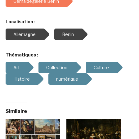
Gemaldegalerie Berlin
Localisation :
Allemagne
Berlin
Thématiques :
Art
Collection
Culture
Histoire
numérique
Similaire