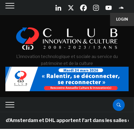
LOGIN
L'innovation technologique et sociale au service du
patrimoine et de la culture
terdam et DHL apportent l’art dans les salles de classe