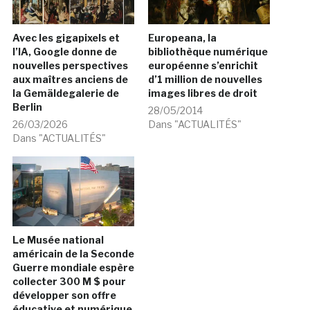
Avec les gigapixels et
Europeana, la
l’IA, Google donne de
bibliothèque numérique
nouvelles perspectives
européenne s’enrichit
aux maîtres anciens de
d’1 million de nouvelles
la Gemäldegalerie de
images libres de droit
Berlin
28/05/2014
26/03/2026
Dans "ACTUALITÉS"
Dans "ACTUALITÉS"
Le Musée national
américain de la Seconde
Guerre mondiale espère
collecter 300 M $ pour
développer son offre
éducative et numérique