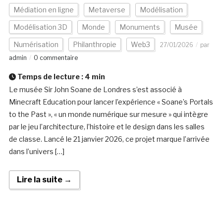
Médiation en ligne
Metaverse
Modélisation
Modélisation 3D
Monde
Monuments
Musée
Numérisation
Philanthropie
Web3
27/01/2026
par
admin
0 commentaire
Temps de lecture :
4
min
Le musée Sir John Soane de Londres s’est associé à
Minecraft Education pour lancer l’expérience « Soane’s Portals
to the Past », « un monde numérique sur mesure » qui intègre
par le jeu l’architecture, l’histoire et le design dans les salles
de classe. Lancé le 21 janvier 2026, ce projet marque l’arrivée
dans l’univers […]
Lire la suite →