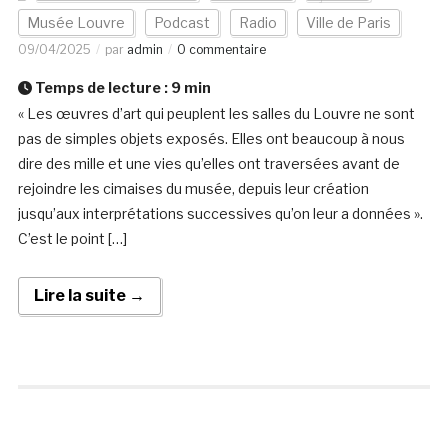
Musée Louvre
Podcast
Radio
Ville de Paris
09/04/2025
par
admin
0 commentaire
Temps de lecture :
9
min
« Les œuvres d’art qui peuplent les salles du Louvre ne sont
pas de simples objets exposés. Elles ont beaucoup à nous
dire des mille et une vies qu’elles ont traversées avant de
rejoindre les cimaises du musée, depuis leur création
jusqu’aux interprétations successives qu’on leur a données ».
C’est le point […]
Lire la suite →