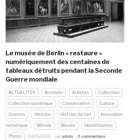
Le musée de Berlin « restaure »
numériquement des centaines de
tableaux détruits pendant la Seconde
Guerre mondiale
ACTUALITÉS
Archives
Artistes
Collection
Collection numérique
Conservation
Culture
Guerres
Histoire
Histoire de l'art
Innovation
numérique
Monde
Musée
Numérisation
Photo
04/05/2026
par
admin
0 commentaire