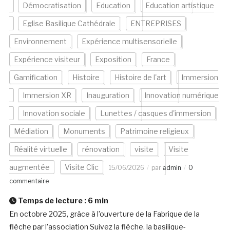
Démocratisation
Education
Education artistique
Eglise Basilique Cathédrale
ENTREPRISES
Environnement
Expérience multisensorielle
Expérience visiteur
Exposition
France
Gamification
Histoire
Histoire de l'art
Immersion
Immersion XR
Inauguration
Innovation numérique
Innovation sociale
Lunettes / casques d'immersion
Médiation
Monuments
Patrimoine religieux
Réalité virtuelle
rénovation
visite
Visite
augmentée
Visite Clic
15/06/2026
par
admin
0
commentaire
Temps de lecture :
6
min
En octobre 2025, grâce à l’ouverture de la Fabrique de la
flèche par l’association Suivez la flèche, la basilique-