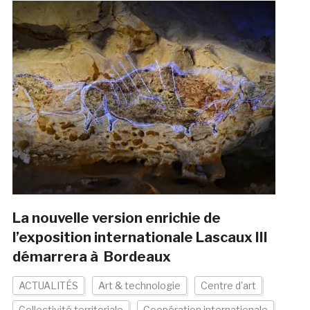
La nouvelle version enrichie de
l’exposition internationale Lascaux III
démarrera à Bordeaux
ACTUALITÉS
Art & technologie
Centre d'art
Collectivité territoriale
Coopération internationale