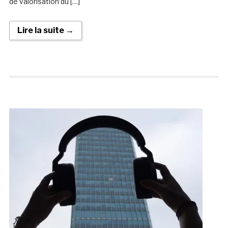
de valorisation du […]
Lire la suite →