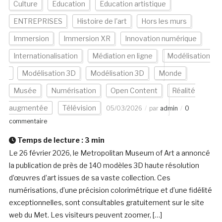
Culture
Education
Education artistique
ENTREPRISES
Histoire de l'art
Hors les murs
Immersion
Immersion XR
Innovation numérique
Internationalisation
Médiation en ligne
Modélisation
Modélisation 3D
Modélisation 3D
Monde
Musée
Numérisation
Open Content
Réalité
augmentée
Télévision
05/03/2026
par
admin
0
commentaire
Temps de lecture :
3
min
Le 26 février 2026, le Metropolitan Museum of Art a annoncé
la publication de près de 140 modèles 3D haute résolution
d’œuvres d’art issues de sa vaste collection. Ces
numérisations, d’une précision colorimétrique et d’une fidélité
exceptionnelles, sont consultables gratuitement sur le site
web du Met. Les visiteurs peuvent zoomer, […]