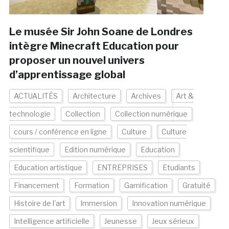
Le musée Sir John Soane de Londres
intègre Minecraft Education pour
proposer un nouvel univers
d’apprentissage global
ACTUALITÉS
Architecture
Archives
Art &
technologie
Collection
Collection numérique
cours / conférence en ligne
Culture
Culture
scientifique
Edition numérique
Education
Education artistique
ENTREPRISES
Etudiants
Financement
Formation
Gamification
Gratuité
Histoire de l'art
Immersion
Innovation numérique
Intelligence artificielle
Jeunesse
Jeux sérieux