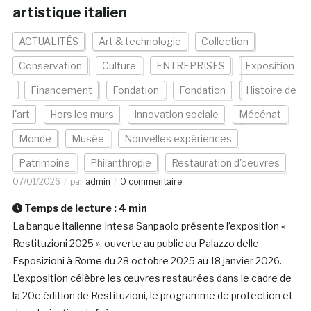
artistique italien
ACTUALITÉS
Art & technologie
Collection
Conservation
Culture
ENTREPRISES
Exposition
Financement
Fondation
Fondation
Histoire de
l'art
Hors les murs
Innovation sociale
Mécénat
Monde
Musée
Nouvelles expériences
Patrimoine
Philanthropie
Restauration d'oeuvres
07/01/2026
par
admin
0 commentaire
Temps de lecture :
4
min
La banque italienne Intesa Sanpaolo présente l’exposition «
Restituzioni 2025 », ouverte au public au Palazzo delle
Esposizioni à Rome du 28 octobre 2025 au 18 janvier 2026.
L’exposition célèbre les œuvres restaurées dans le cadre de
la 20e édition de Restituzioni, le programme de protection et