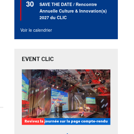
30
en
SAVE THE DATE / Rencontre
avant
Annuelle Culture & Innovation(s)
2027 du CLIC
Voir le calendrier
EVENT CLIC