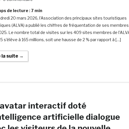
s de lecture :
7
min
dredi 20 mars 2026, l’Association des principaux sites touristiques
niques (ALVA) a publié les chiffres de fréquentation de ses membres
025. Le nombre total de visites sur les 409 sites membres de l’ALV
5 s’élève à 165 millions, soit une hausse de 2 % par rapport à […]
e la suite →
avatar interactif doté
ntelligence artificielle dialogue
c les visiteurs de la nouvelle