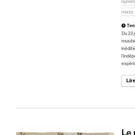
numér
mixte
Temp
Du 23 
musée 
inédite
l’indé
expéri
Lir
Le 