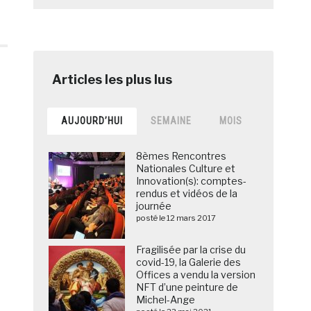
AUJOURD’HUI
SEMAINE
MOIS
8èmes Rencontres
Nationales Culture et
Innovation(s): comptes-
rendus et vidéos de la
journée
posté le 12 mars 2017
Fragilisée par la crise du
covid-19, la Galerie des
Offices a vendu la version
NFT d’une peinture de
Michel-Ange