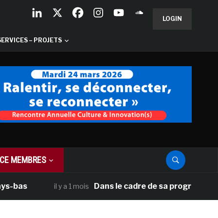
LOGIN
SERVICES – PROJETS
CE MEMBRES
Dans le cadre de sa programmation améri
il y a 1 mois