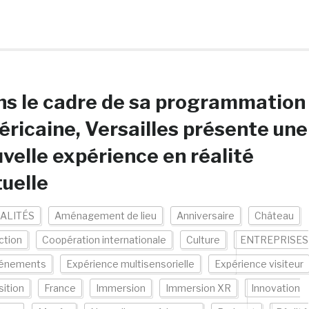
s le cadre de sa programmation
ricaine, Versailles présente une
velle expérience en réalité
tuelle
ALITÉS
Aménagement de lieu
Anniversaire
Château
ction
Coopération internationale
Culture
ENTREPRISES
énements
Expérience multisensorielle
Expérience visiteur
ition
France
Immersion
Immersion XR
Innovation