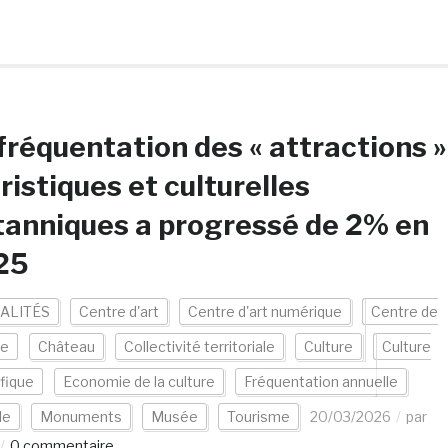
fréquentation des « attractions »
ristiques et culturelles
tanniques a progressé de 2% en
25
ALITÉS
Centre d'art
Centre d'art numérique
Centre de
ce
Château
Collectivité territoriale
Culture
Culture
ifique
Economie de la culture
Fréquentation annuelle
de
Monuments
Musée
Tourisme
20/03/2026
par
0 commentaire