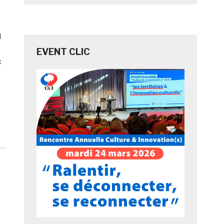
l
EVENT CLIC
x