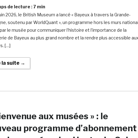
s de lecture :
7
min
juin 2026, le British Museum a lancé « Bayeux à travers la Grande-
ne, soutenu par WorldQuant », un programme hors les murs nationa
par le musée pour communiquer l’histoire et l’importance de la
erie de Bayeux au plus grand nombre et la rendre plus accessible au
s. […]
e la suite →
ienvenue aux musées » : le
uveau programme d’abonnement