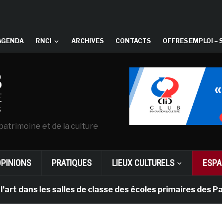
AGENDA
RNCI
ARCHIVES
CONTACTS
OFFRES EMPLOI – 
patrimoine et de la culture
OPINIONS
PRATIQUES
LIEUX CULTURELS
ESPA
 les salles de classe des écoles primaires des Pays-bas