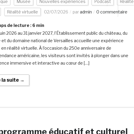
ique
Musée
Nouvelles expériences
Podcast
Réalité
Réalité virtuelle
02/07/2026
par
admin
0 commentaire
s de lecture :
6
min
juin 2026 au 31 janvier 2027, l’Établissement public du château, du
et du domaine national de Versailles accueille une expérience
 en réalité virtuelle. À l’occasion du 250e anniversaire de
pendance américaine, les visiteurs sont invités à plonger dans une
ence immersive et interactive au cœur de […]
e la suite →
programme éducatif et culturel