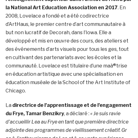
la National Art Education Association en 2017
. En
2008, Lovelace a fondé et a été codirectrice
d’ArtHaus, le premier centre d’art communautaire à
but non lucratif de Decorah, dans l’Iowa. Elle a
développé et mis en œuvre des cours, des ateliers et
des événements d’arts visuels pour tous les ges, tout
en cultivant des partenariats avec les écoles et la
communauté. Lovelace est titulaire d’une maà®trise
en éducation artistique avec une spécialisation en
éducation muséale de la School of the Art Institute of
Chicago.
La
directrice de l’apprentissage et de l’engagement
du Frye, Tamar Benzikry
, a déclaré :
« Je suis ravie
d’accueillir Lea au Frye en tant que première directrice
adjointe des programmes de vieillissement créatif. Gr