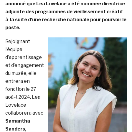
annoncé que Lea Lovelace a été nommée directrice
adjointe des programmes de vieillissement créatif
à la suite d’une recherche nationale pour pourvoir le
poste.
Rejoignant
l’équipe
d’apprentissage
et d’engagement
du musée, elle
entrera en
fonction le 27
aoà»t 2024. Lea
Lovelace
collaborera avec
Samantha
Sanders,