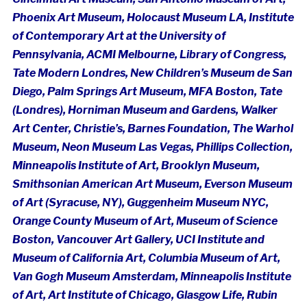
Phoenix Art Museum,
Holocaust Museum LA
,
Institute
of Contemporary Art at the University of
Pennsylvania, ACMI Melbourne, Library of Congress,
Tate Modern Londres, New Children’s Museum de San
Diego,
Palm Springs Art Museum, MFA Boston, Tate
(Londres), Horniman Museum and Gardens, Walker
Art Center, Christie’s, Barnes Foundation,
The Warhol
Museum, Neon Museum Las Vegas, Phillips Collection,
Minneapolis Institute of Art, Brooklyn Museum,
Smithsonian American Art Museum, Everson Museum
of Art (Syracuse, NY), Guggenheim Museum NYC,
Orange County Museum of Art, Museum of Science
Boston, Vancouver Art Gallery, UCI Institute and
Museum of California Art, Columbia Museum of Art,
Van Gogh Museum Amsterdam, Minneapolis Institute
of Art, Art Institute of Chicago, Glasgow Life, Rubin