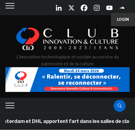
LOGIN
L'innovation technologique et sociale au service du
patrimoine et de la culture
t DHL apportent l’art dans les salles de classe des éc