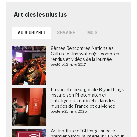
AUJOURD’HUI
SEMAINE
MOIS
8èmes Rencontres Nationales
Culture et Innovation(s): comptes-
rendus et vidéos de la journée
posté le 12 mars 2017
La société hexagonale BryanThings
installe son Photomaton et
l’intelligence artificielle dans les
musées de France et du Monde
posté le 21 mars 2025
Art Institute of Chicago lance le
premier parcours intérieur GPS pour