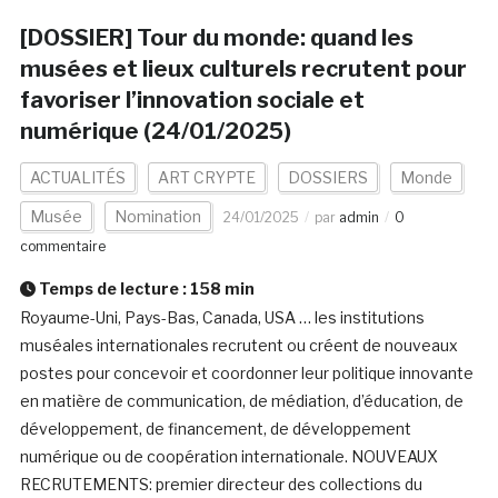
[DOSSIER] Tour du monde: quand les
musées et lieux culturels recrutent pour
favoriser l’innovation sociale et
numérique (24/01/2025)
ACTUALITÉS
ART CRYPTE
DOSSIERS
Monde
Musée
Nomination
24/01/2025
par
admin
0
commentaire
Temps de lecture :
158
min
Royaume-Uni, Pays-Bas, Canada, USA … les institutions
muséales internationales recrutent ou créent de nouveaux
postes pour concevoir et coordonner leur politique innovante
en matière de communication, de médiation, d’éducation, de
développement, de financement, de développement
numérique ou de coopération internationale. NOUVEAUX
RECRUTEMENTS: premier directeur des collections du