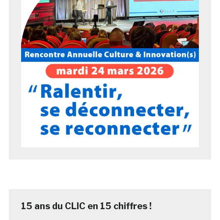
15 ans du CLIC en 15 chiffres !