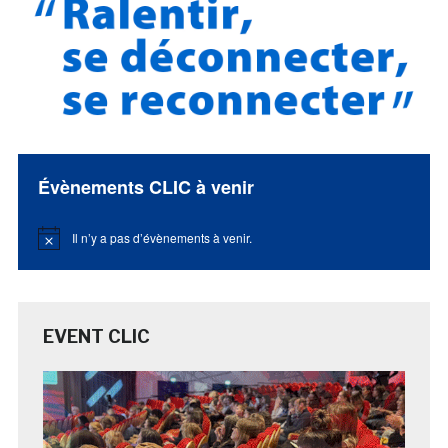
Évènements CLIC à venir
Il n’y a pas d’évènements à venir.
Notice
EVENT CLIC