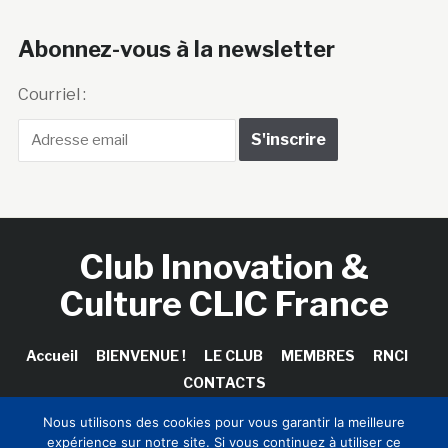
Abonnez-vous à la newsletter
Courriel :
Club Innovation &
Culture CLIC France
Accueil
BIENVENUE !
LE CLUB
MEMBRES
RNCI
CONTACTS
Nous utilisons des cookies pour vous garantir la meilleure
expérience sur notre site. Si vous continuez à utiliser ce