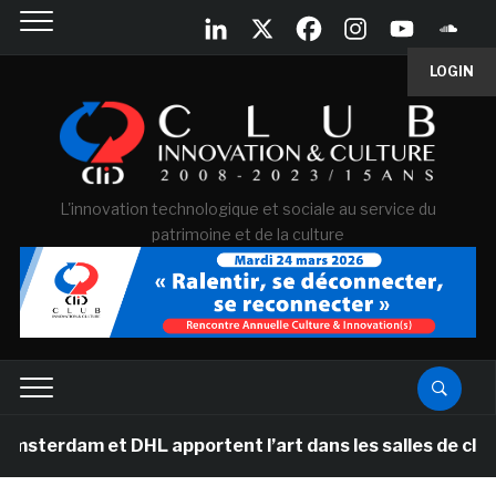
LOGIN
L'innovation technologique et sociale au service du
patrimoine et de la culture
rdam et DHL apportent l’art dans les salles de classe d