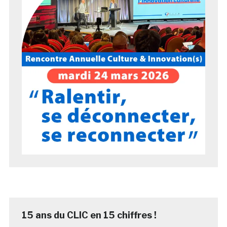
15 ans du CLIC en 15 chiffres !