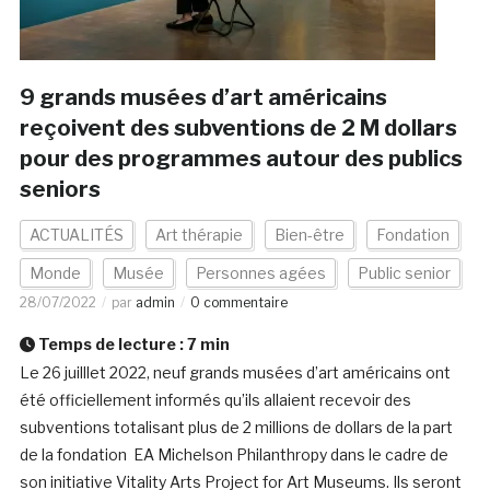
9 grands musées d’art américains
reçoivent des subventions de 2 M dollars
pour des programmes autour des publics
seniors
ACTUALITÉS
Art thérapie
Bien-être
Fondation
Monde
Musée
Personnes agées
Public senior
28/07/2022
par
admin
0 commentaire
Temps de lecture :
7
min
Le 26 juilllet 2022, neuf grands musées d’art américains ont
été officiellement informés qu’ils allaient recevoir des
subventions totalisant plus de 2 millions de dollars de la part
de la fondation EA Michelson Philanthropy dans le cadre de
son initiative Vitality Arts Project for Art Museums. Ils seront