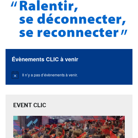
Évènements CLIC à venir
Il n’y a pas d’évènements à venir.
Notice
EVENT CLIC