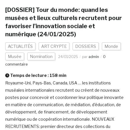
[DOSSIER] Tour du monde: quand les
musées et lieux culturels recrutent pour
favoriser l’innovation sociale et
numérique (24/01/2025)
ACTUALITÉS
ART CRYPTE
DOSSIERS
Monde
Musée
Nomination
24/01/2025
par
admin
0
commentaire
Temps de lecture :
158
min
Royaume-Uni, Pays-Bas, Canada, USA … les institutions
muséales internationales recrutent ou créent de nouveaux
postes pour concevoir et coordonner leur politique innovante
en matière de communication, de médiation, d’éducation, de
développement, de financement, de développement
numérique ou de coopération internationale. NOUVEAUX
RECRUTEMENTS: premier directeur des collections du