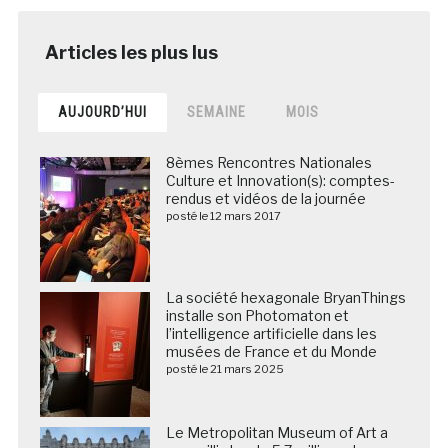
AUJOURD’HUI
SEMAINE
MOIS
8èmes Rencontres Nationales
Culture et Innovation(s): comptes-
rendus et vidéos de la journée
posté le 12 mars 2017
La société hexagonale BryanThings
installe son Photomaton et
l’intelligence artificielle dans les
musées de France et du Monde
posté le 21 mars 2025
Le Metropolitan Museum of Art a