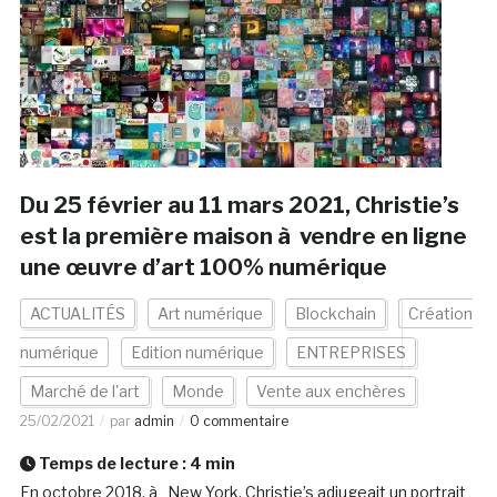
Du 25 février au 11 mars 2021, Christie’s
est la première maison à vendre en ligne
une œuvre d’art 100% numérique
ACTUALITÉS
Art numérique
Blockchain
Création
numérique
Edition numérique
ENTREPRISES
Marché de l'art
Monde
Vente aux enchères
25/02/2021
par
admin
0 commentaire
Temps de lecture :
4
min
En octobre 2018, à New York, Christie’s adjugeait un portrait