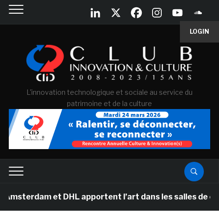
LOGIN
L'innovation technologique et sociale au service du
patrimoine et de la culture
 et DHL apportent l’art dans les salles de classe des é