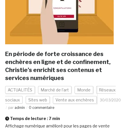
En période de forte croissance des
enchères en ligne et de confinement,
Christie’s enrichit ses contenus et
services numériques
ACTUALITÉS
Marché de l'art
Monde
Réseaux
sociaux
Sites web
Vente aux enchères
30/03/2020
par
admin
0 commentaire
Temps de lecture :
7
min
Affichage numérique amélioré pour les pages de vente