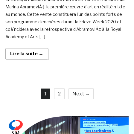
Marina AbramoviÄ‡, la première œuvre d’art en réalité mixte
au monde. Cette vente constituera l’un des points forts de
son programme d’enchères durant la Frieze Week 2020 et
coà¯ncidera avec la retrospective d’AbramoviÄ‡ à la Royal
Academy of Arts […]
Lire la suite →
1
2
Next →