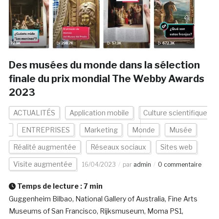
Des musées du monde dans la sélection
finale du prix mondial The Webby Awards
2023
ACTUALITÉS
Application mobile
Culture scientifique
ENTREPRISES
Marketing
Monde
Musée
Réalité augmentée
Réseaux sociaux
Sites web
Visite augmentée
16/04/2023
par
admin
0 commentaire
Temps de lecture :
7
min
Guggenheim Bilbao, National Gallery of Australia, Fine Arts
Museums of San Francisco, Rijksmuseum, Moma PS1,