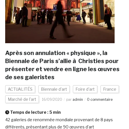
Après son annulation « physique », la
Biennale de Paris s’allie à Christies pour
présenter et vendre en ligne les œuvres
de ses galeristes
ACTUALITÉS
Biennale d'art
Foire d'art
France
Marché de l'art
16/09/2020
par
admin
0 commentaire
Temps de lecture :
5
min
42 galeries de renommée mondiale provenant de 8 pays
différents, présentant plus de 90 œuvres d’art