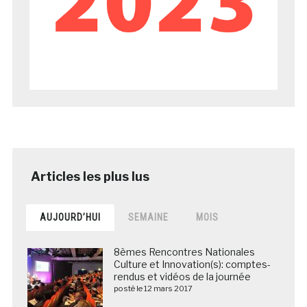
AUJOURD’HUI
SEMAINE
MOIS
8èmes Rencontres Nationales
Culture et Innovation(s): comptes-
rendus et vidéos de la journée
posté le 12 mars 2017