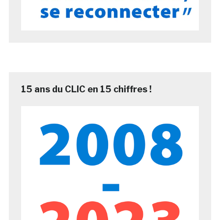
15 ans du CLIC en 15 chiffres !