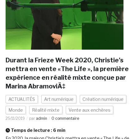
Durant la Frieze Week 2020, Christie’s
mettra en vente «The Life », la première
expérience en réalité mixte conçue par
Marina AbramoviÄ‡
ACTUALITÉS
Art numérique
Création numérique
Monde
Réalité mixte
Vente aux enchères
25/11/2019
par
admin
0 commentaire
Temps de lecture :
6
min
En 2020, la maison Christie’s mettra en vente « The Life » de