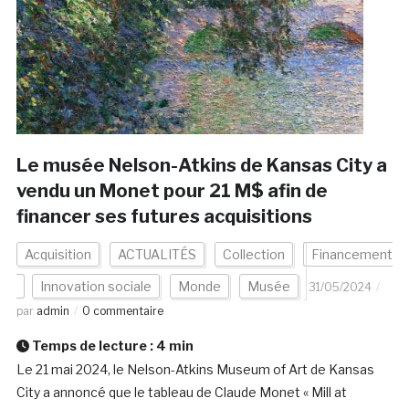
Le musée Nelson-Atkins de Kansas City a
vendu un Monet pour 21 M$ afin de
financer ses futures acquisitions
Acquisition
ACTUALITÉS
Collection
Financement
Innovation sociale
Monde
Musée
31/05/2024
par
admin
0 commentaire
Temps de lecture :
4
min
Le 21 mai 2024, le Nelson-Atkins Museum of Art de Kansas
City a annoncé que le tableau de Claude Monet « Mill at