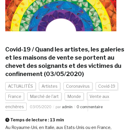
Covid-19 / Quand les artistes, les galeries
et les maisons de vente se portent au
chevet des soignants et des victimes du
confinement (03/05/2020)
ACTUALITÉS
Artistes
Coronavirus
Covid-19
France
Marché de l'art
Monde
Vente aux
enchères
03/05/2020
par
admin
0 commentaire
Temps de lecture :
13
min
Au Royaume-Uni, en Italie, aux Etats-Unis ou en France,