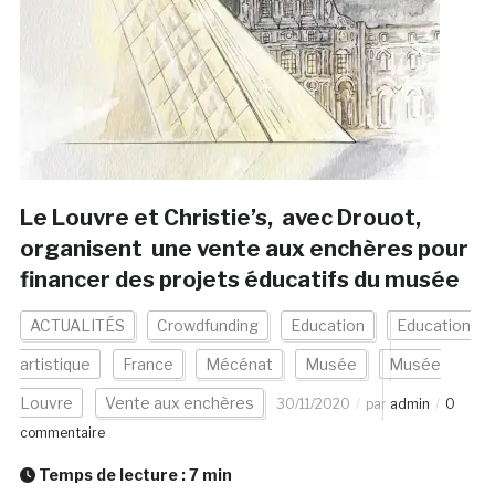
Le Louvre et Christie’s, avec Drouot,
organisent une vente aux enchères pour
financer des projets éducatifs du musée
ACTUALITÉS
Crowdfunding
Education
Education
artistique
France
Mécénat
Musée
Musée
Louvre
Vente aux enchères
30/11/2020
par
admin
0
commentaire
Temps de lecture :
7
min