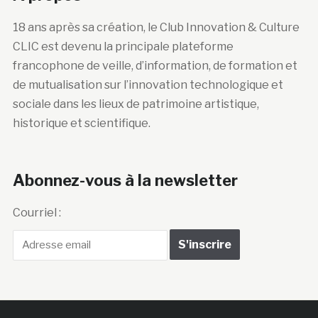
18 ans après sa création, le Club Innovation & Culture
CLIC est devenu la principale plateforme
francophone de veille, d’information, de formation et
de mutualisation sur l’innovation technologique et
sociale dans les lieux de patrimoine artistique,
historique et scientifique.
Abonnez-vous à la newsletter
Courriel :