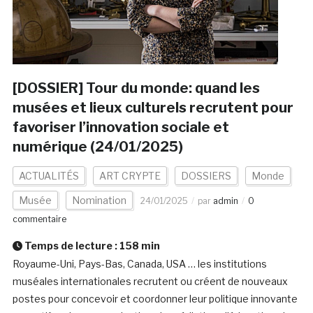
[DOSSIER] Tour du monde: quand les
musées et lieux culturels recrutent pour
favoriser l’innovation sociale et
numérique (24/01/2025)
ACTUALITÉS
ART CRYPTE
DOSSIERS
Monde
Musée
Nomination
24/01/2025
par
admin
0
commentaire
Temps de lecture :
158
min
Royaume-Uni, Pays-Bas, Canada, USA … les institutions
muséales internationales recrutent ou créent de nouveaux
postes pour concevoir et coordonner leur politique innovante