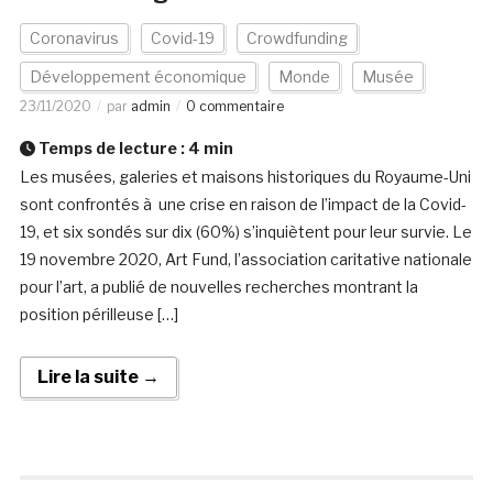
Coronavirus
Covid-19
Crowdfunding
Développement économique
Monde
Musée
23/11/2020
par
admin
0 commentaire
Temps de lecture :
4
min
Les musées, galeries et maisons historiques du Royaume-Uni
sont confrontés à une crise en raison de l’impact de la Covid-
19, et six sondés sur dix (60%) s’inquiètent pour leur survie. Le
19 novembre 2020, Art Fund, l’association caritative nationale
pour l’art, a publié de nouvelles recherches montrant la
position périlleuse […]
Lire la suite →