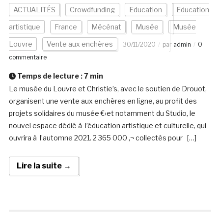
ACTUALITÉS
Crowdfunding
Education
Education
artistique
France
Mécénat
Musée
Musée
Louvre
Vente aux enchères
30/11/2020
par
admin
0
commentaire
Temps de lecture :
7
min
Le musée du Louvre et Christie’s, avec le soutien de Drouot,
organisent une vente aux enchères en ligne, au profit des
projets solidaires du musée €‹et notamment du Studio, le
nouvel espace dédié à l’éducation artistique et culturelle, qui
ouvrira à l’automne 2021. 2 365 000 ‚¬ collectés pour […]
Lire la suite →