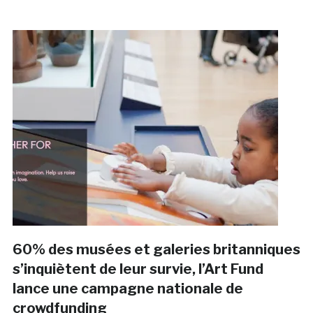
60% des musées et galeries britanniques
s’inquiètent de leur survie, l’Art Fund
lance une campagne nationale de
crowdfunding