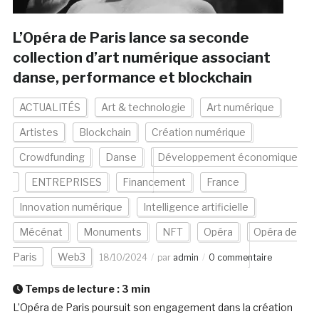
L’Opéra de Paris lance sa seconde
collection d’art numérique associant
danse, performance et blockchain
ACTUALITÉS
Art & technologie
Art numérique
Artistes
Blockchain
Création numérique
Crowdfunding
Danse
Développement économique
ENTREPRISES
Financement
France
Innovation numérique
Intelligence artificielle
Mécénat
Monuments
NFT
Opéra
Opéra de
Paris
Web3
18/10/2024
par
admin
0 commentaire
Temps de lecture :
3
min
L’Opéra de Paris poursuit son engagement dans la création