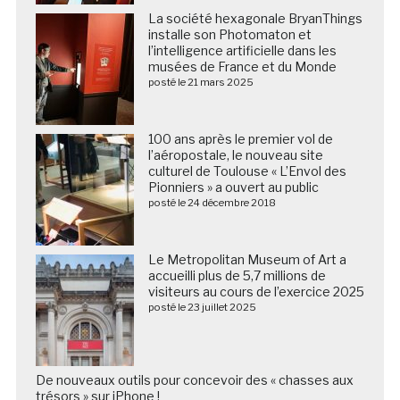
La société hexagonale BryanThings
installe son Photomaton et
l’intelligence artificielle dans les
musées de France et du Monde
posté le 21 mars 2025
100 ans après le premier vol de
l’aéropostale, le nouveau site
culturel de Toulouse « L’Envol des
Pionniers » a ouvert au public
posté le 24 décembre 2018
Le Metropolitan Museum of Art a
accueilli plus de 5,7 millions de
visiteurs au cours de l’exercice 2025
posté le 23 juillet 2025
De nouveaux outils pour concevoir des « chasses aux
trésors » sur iPhone !