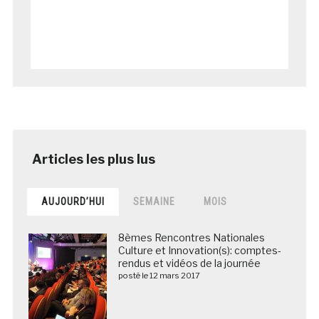
AUJOURD’HUI
SEMAINE
MOIS
8èmes Rencontres Nationales
Culture et Innovation(s): comptes-
rendus et vidéos de la journée
posté le 12 mars 2017