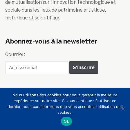
de mutualisation sur l’innovation technologique et
sociale dans les lieux de patrimoine artistique,
historique et scientifique.
Abonnez-vous à la newsletter
Courriel :
Nous utilisons des cookies pour vous garantir la meilleure
expérience sur notre site. Si vous continuez à utiliser ce
Club Innovation &
dernier, nous considérerons que vous acceptez l'utilisation des
Culture CLIC France
cookies.
Ok