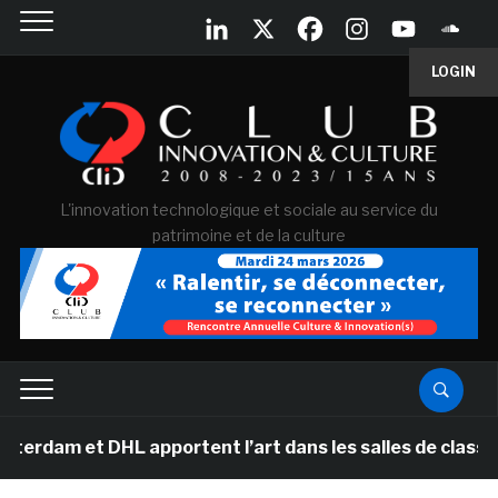
LOGIN
L'innovation technologique et sociale au service du
patrimoine et de la culture
DHL apportent l’art dans les salles de classe des école