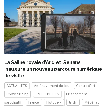
La Saline royale d’Arc-et-Senans
inaugure un nouveau parcours numérique
de visite
ACTUALITÉS
Aménagement de lieu
Centre d'art
Crowdfunding
ENTREPRISES
Financement
participatif
France
Histovery
Jardin
Mécénat