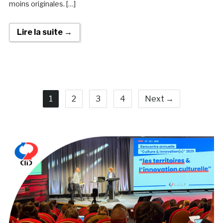
moins originales. […]
Lire la suite →
1
2
3
4
Next →