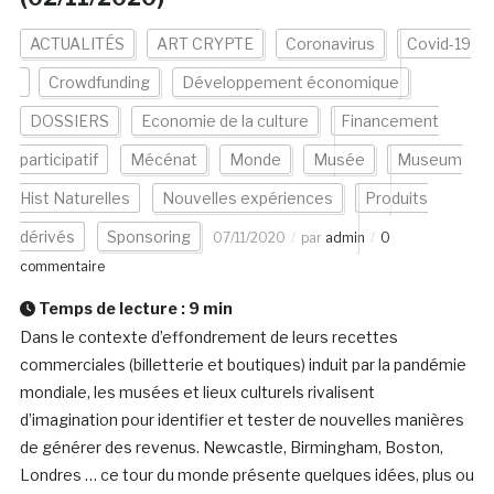
ACTUALITÉS
ART CRYPTE
Coronavirus
Covid-19
Crowdfunding
Développement économique
DOSSIERS
Economie de la culture
Financement
participatif
Mécénat
Monde
Musée
Museum
Hist Naturelles
Nouvelles expériences
Produits
dérivés
Sponsoring
07/11/2020
par
admin
0
commentaire
Temps de lecture :
9
min
Dans le contexte d’effondrement de leurs recettes
commerciales (billetterie et boutiques) induit par la pandémie
mondiale, les musées et lieux culturels rivalisent
d’imagination pour identifier et tester de nouvelles manières
de générer des revenus. Newcastle, Birmingham, Boston,
Londres … ce tour du monde présente quelques idées, plus ou