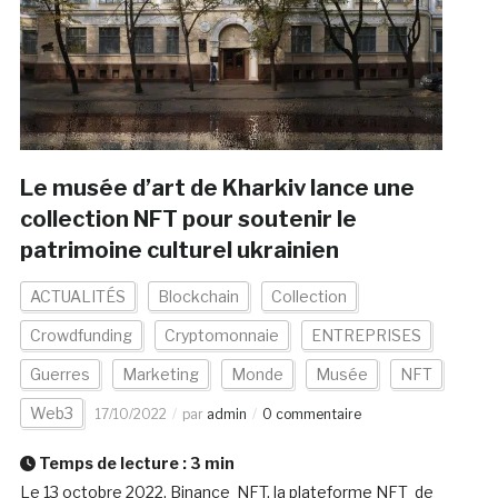
Le musée d’art de Kharkiv lance une
collection NFT pour soutenir le
patrimoine culturel ukrainien
ACTUALITÉS
Blockchain
Collection
Crowdfunding
Cryptomonnaie
ENTREPRISES
Guerres
Marketing
Monde
Musée
NFT
Web3
17/10/2022
par
admin
0 commentaire
Temps de lecture :
3
min
Le 13 octobre 2022, Binance NFT, la plateforme NFT de