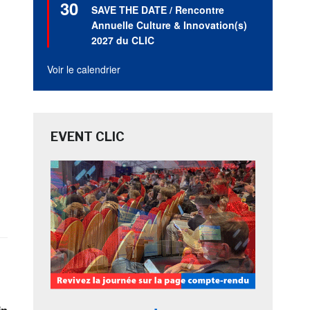
30
en
SAVE THE DATE / Rencontre
avant
Annuelle Culture & Innovation(s)
2027 du CLIC
Voir le calendrier
EVENT CLIC