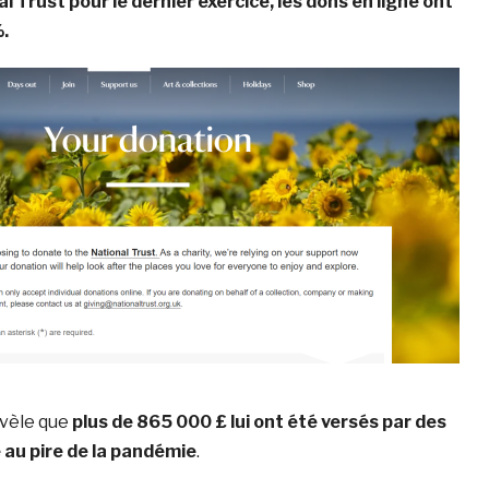
al Trust pour le dernier exercice, les dons en ligne ont
.
évèle que
plus de 865 000 £ lui ont été versés par des
 au pire de la pandémie
.