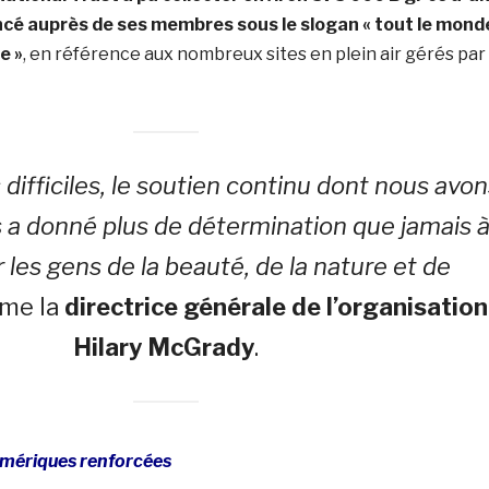
ncé auprès de ses membres sous le slogan « tout le mond
e »
, en référence aux nombreux sites en plein air gérés par
difficiles, le soutien continu dont nous avon
 a donné plus de détermination que jamais 
 les gens de la beauté, de la nature et de
ime la
directrice générale de l’organisation
Hilary McGrady
.
mériques renforcées