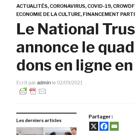
ACTUALITÉS
CORONAVIRUS
COVID-19
CROWDF
ECONOMIE DE LA CULTURE
FINANCEMENT PARTI
Le National Trus
annonce le quad
dons en ligne e
Ecrit par
admin
le
02/09/2021
Partager :
Les derniers articles