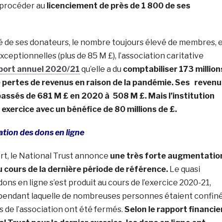
 procéder au
licenciement de près de 1 800 de ses
é de ses donateurs, le nombre toujours élevé de membres, 
xceptionnelles (plus de 85 M £), l’association caritative
port annuel 2020/21
qu’elle a du
comptabiliser 173 million
de pertes de revenus en raison de la pandémie. Ses revenu
passés de 681 M £ en 2020 à 508 M £. Mais l’institution
exercice avec un bénéfice de 80 millions de £.
tion des dons en ligne
t, le National Trust annonce
une très forte augmentatio
u cours de la dernière période de référence.
Le quasi
ns en ligne s’est produit au cours de l’exercice 2020-21,
endant laquelle de nombreuses personnes étaient confin
 de l’association ont été fermés.
Selon le rapport financie