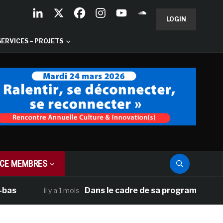
LOGIN
SERVICES – PROJETS
CE MEMBRES
Dans le cadre de sa programmation américain
il y a 1 mois