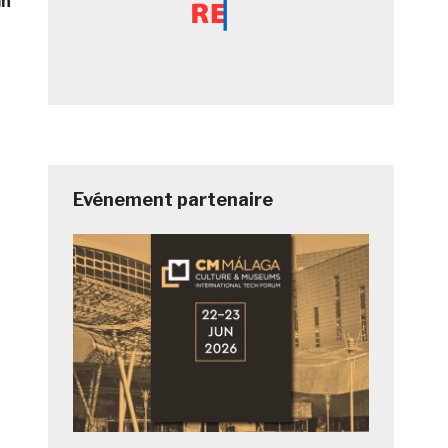
in
Evénement partenaire