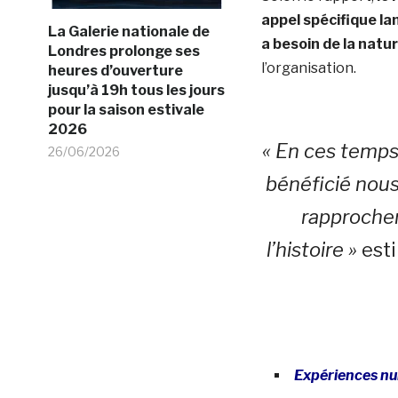
appel spécifique la
La Galerie nationale de
a besoin de la natur
Londres prolonge ses
l’organisation.
heures d’ouverture
jusqu’à 19h tous les jours
pour la saison estivale
2026
« En ces temps 
26/06/2026
bénéficié nous
rapprocher
l’histoire »
est
Expériences nu