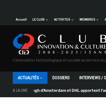
Accueil
LE CLUB
ACTIVITES
MEMBRES
L'innovation technologique et sociale au service du 
ACTUALITÉS
DOSSIERS
INTERVIEWS / 
ée Van Gogh d’Amsterdam et DHL apportent l’art dans les
A LA UNE