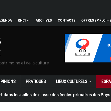
AGENDA
RNCI
ARCHIVES
CONTACTS
OFFRES EMPLOI – 
patrimoine et de la culture
OPINIONS
PRATIQUES
LIEUX CULTURELS
ESPA
 salles de classe des écoles primaires des Pays-bas