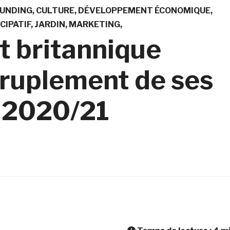
UNDING
CULTURE
DÉVELOPPEMENT ÉCONOMIQUE
CIPATIF
JARDIN
MARKETING
t britannique
ruplement de ses
n 2020/21