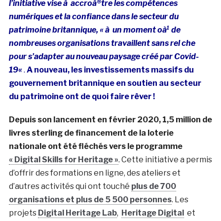
l’initiative vise à accroà®tre les compétences
numériques et la confiance dans le secteur du
patrimoine britannique, « à un moment oà¹ de
nombreuses organisations travaillent sans rel che
pour s’adapter au nouveau paysage créé par Covid-
19
«
.
A nouveau, les investissements massifs du
gouvernement britannique en soutien au secteur
du patrimoine ont de quoi faire rêver !
Depuis son lancement en février 2020, 1,5 million de
livres sterling de financement de la loterie
nationale ont été fléchés vers le programme
« Digital Skills for Heritage »
. Cette initiative a permis
d’offrir des formations en ligne, des ateliers et
d’autres activités qui ont touché
plus de 700
organisations et plus de 5 500 personnes
. Les
projets
Digital Heritage Lab
,
Heritage Digital
et