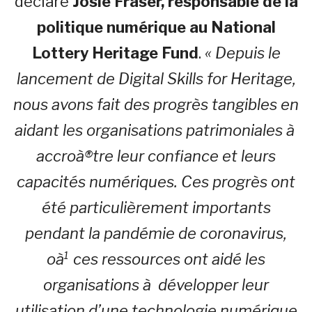
déclaré
Josie Fraser, responsable de la
politique numérique au National
Lottery Heritage Fund
.
« Depuis le
lancement de Digital Skills for Heritage,
nous avons fait des progrès tangibles en
aidant les organisations patrimoniales à
accroà®tre leur confiance et leurs
capacités numériques. Ces progrès ont
été particulièrement importants
pendant la pandémie de coronavirus,
oà¹ ces ressources ont aidé les
organisations à développer leur
utilisation d’une technologie numérique