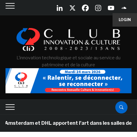
LOGIN
L'innovation technologique et sociale au service du
patrimoine et de la culture
dam et DHL apportent l’art dans les salles de classe de