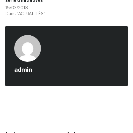
série d’initiatives
15/03/2018
Dans "ACTUALITÉS"
admin