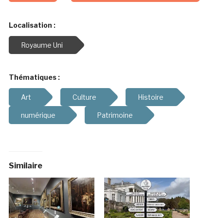
Localisation :
Royaume Uni
Thématiques :
Art
Culture
Histoire
numérique
Patrimoine
Similaire