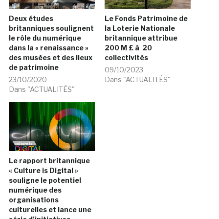
Deux études
Le Fonds Patrimoine de
britanniques soulignent
la Loterie Nationale
le rôle du numérique
britannique attribue
dans la « renaissance »
200 M £ à 20
des musées et des lieux
collectivités
de patrimoine
09/10/2023
23/10/2020
Dans "ACTUALITÉS"
Dans "ACTUALITÉS"
Le rapport britannique
« Culture is Digital »
souligne le potentiel
numérique des
organisations
culturelles et lance une