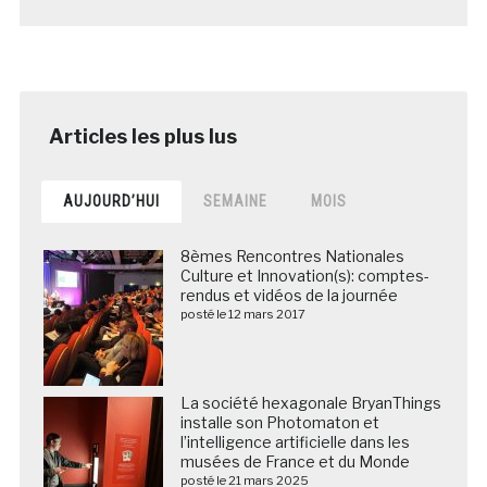
AUJOURD’HUI
SEMAINE
MOIS
8èmes Rencontres Nationales
Culture et Innovation(s): comptes-
rendus et vidéos de la journée
posté le 12 mars 2017
La société hexagonale BryanThings
installe son Photomaton et
l’intelligence artificielle dans les
musées de France et du Monde
posté le 21 mars 2025