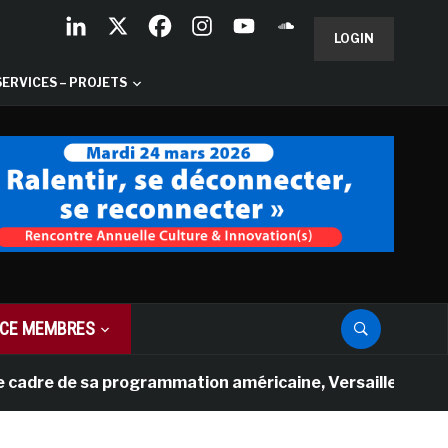
LOGIN
SERVICES – PROJETS
CE MEMBRES
de sa programmation américaine, Versailles présente une 