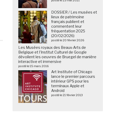
posté le 23 mai 2021
DOSSIER / Les musées et
lieux de patrimoine
français publient et
commentent leur
fréquentation 2025
(20/02/2026)
posté le 20 février 2026
Les Musées royaux des Beaux-Arts de
Belgique et l’Institut Culturel de Google
dévoilent les oeuvres de Bruegel de manière
interactive et immersive
posté le 15 mars 2016
Art Institute of Chicago
lance le premier parcours
intérieur GPS pour les
terminaux Apple et
Android
posté le 21 février 2013