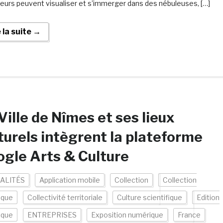
ateurs peuvent visualiser et s’immerger dans des nébuleuses, […]
e la suite →
Ville de Nîmes et ses lieux
turels intègrent la plateforme
gle Arts & Culture
ALITÉS
Application mobile
Collection
Collection
ique
Collectivité territoriale
Culture scientifique
Edition
ique
ENTREPRISES
Exposition numérique
France