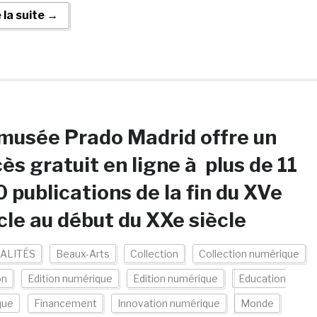
e la suite →
musée Prado Madrid offre un
ès gratuit en ligne à plus de 11
 publications de la fin du XVe
cle au début du XXe siècle
ALITÉS
Beaux-Arts
Collection
Collection numérique
on
Edition numérique
Edition numérique
Education
que
Financement
Innovation numérique
Monde