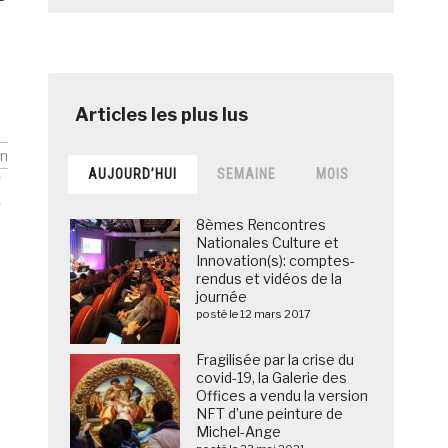
on
AUJOURD’HUI
SEMAINE
MOIS
e
8èmes Rencontres
Nationales Culture et
Innovation(s): comptes-
rendus et vidéos de la
journée
posté le 12 mars 2017
Fragilisée par la crise du
covid-19, la Galerie des
Offices a vendu la version
NFT d’une peinture de
Michel-Ange