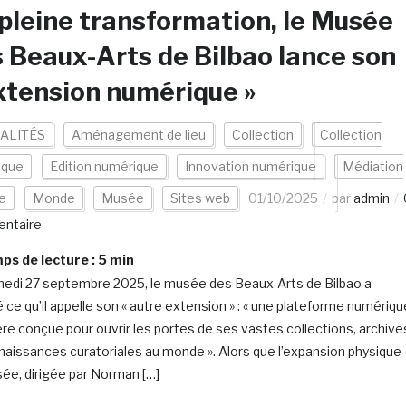
pleine transformation, le Musée
 Beaux-Arts de Bilbao lance son
xtension numérique »
ALITÉS
Aménagement de lieu
Collection
Collection
ique
Edition numérique
Innovation numérique
Médiation
ne
Monde
Musée
Sites web
01/10/2025
par
admin
ntaire
s de lecture :
5
min
edi 27 septembre 2025, le musée des Beaux-Arts de Bilbao a
é ce qu’il appelle son « autre extension » : « une plateforme numériqu
ère conçue pour ouvrir les portes de ses vastes collections, archive
naissances curatoriales au monde ». Alors que l’expansion physique
ée, dirigée par Norman […]