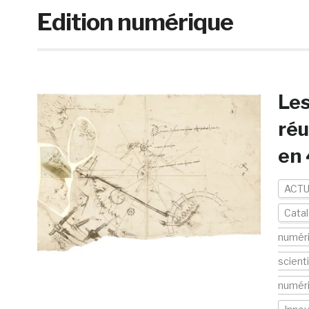
Edition numérique
Les
réu
en
ACTU
Cata
numér
scient
numér