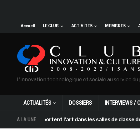
Accueil
LE CLUB
ACTIVITES
MEMBRES
L'innovation technologique et sociale au service du 
ACTUALITÉS
DOSSIERS
INTERVIEWS / 
DHL apportent l’art dans les salles de classe des école
A LA UNE