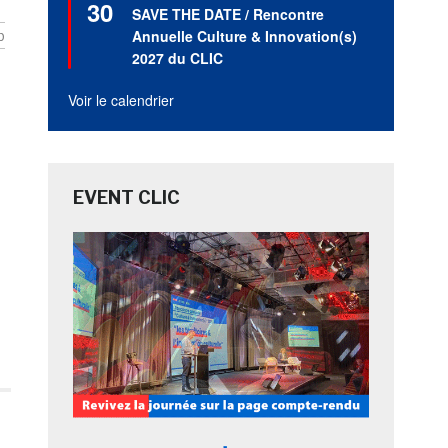
30
en
SAVE THE DATE / Rencontre
avant
Annuelle Culture & Innovation(s)
b
2027 du CLIC
Voir le calendrier
EVENT CLIC