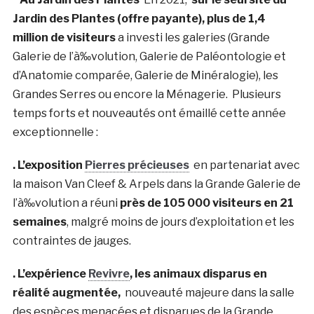
Jardin des Plantes (offre payante), plus de 1,4
million de visiteurs
a investi les galeries (Grande
Galerie de l’à‰volution, Galerie de Paléontologie et
d’Anatomie comparée, Galerie de Minéralogie), les
Grandes Serres ou encore la Ménagerie. Plusieurs
temps forts et nouveautés ont émaillé cette année
exceptionnelle :
. L’exposition
Pierres précieuses
en partenariat avec
la maison Van Cleef & Arpels dans la Grande Galerie de
l’à‰volution a réuni
près de 105 000 visiteurs en 21
semaines
, malgré moins de jours d’exploitation et les
contraintes de jauges.
. L’expérience
Revivre
, les animaux disparus en
réalité augmentée,
nouveauté majeure dans la salle
des espèces menacées et disparues de la Grande