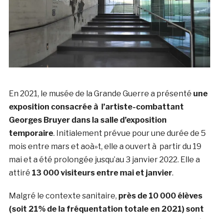
En 2021, le musée de la Grande Guerre a présenté
une
exposition consacrée à l’artiste-combattant
Georges Bruyer dans la salle d’exposition
temporaire
. Initialement prévue pour une durée de 5
mois entre mars et aoà»t, elle a ouvert à partir du 19
mai et a été prolongée jusqu’au 3 janvier 2022. Elle a
attiré
13 000 visiteurs entre mai et janvier
.
Malgré le contexte sanitaire,
près de 10 000 élèves
(soit 21% de la fréquentation totale en 2021) sont