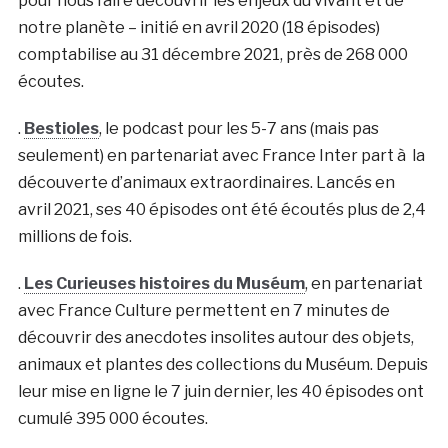
pour nous faire découvrir les enjeux du vivant et de
notre planète – initié en avril 2020 (18 épisodes)
comptabilise au 31 décembre 2021, près de 268 000
écoutes.
.
Bestioles
, le podcast pour les 5-7 ans (mais pas
seulement) en partenariat avec France Inter part à la
découverte d’animaux extraordinaires. Lancés en
avril 2021, ses 40 épisodes ont été écoutés plus de 2,4
millions de fois.
.
Les Curieuses histoires du Muséum
, en partenariat
avec France Culture permettent en 7 minutes de
découvrir des anecdotes insolites autour des objets,
animaux et plantes des collections du Muséum. Depuis
leur mise en ligne le 7 juin dernier, les 40 épisodes ont
cumulé 395 000 écoutes.