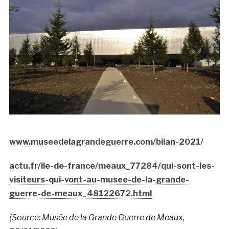
www.museedelagrandeguerre.com/bilan-2021/
actu.fr/ile-de-france/meaux_77284/qui-sont-les-
visiteurs-qui-vont-au-musee-de-la-grande-
guerre-de-meaux_48122672.html
(Source: Musée de la Grande Guerre de Meaux,