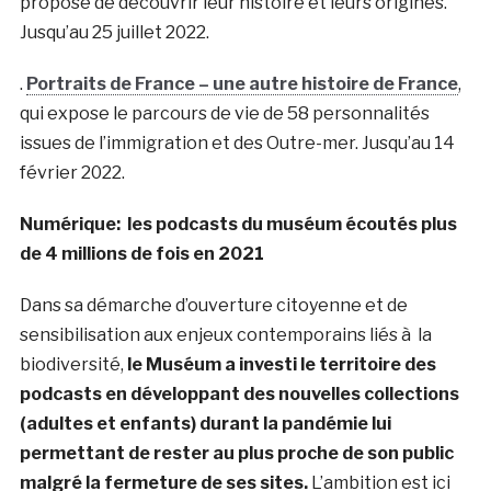
propose de découvrir leur histoire et leurs origines.
Jusqu’au 25 juillet 2022.
.
Portraits de France – une autre histoire de France
,
qui expose le parcours de vie de 58 personnalités
issues de l’immigration et des Outre-mer. Jusqu’au 14
février 2022.
Numérique: les podcasts du muséum écoutés plus
de 4 millions de fois en 2021
Dans sa démarche d’ouverture citoyenne et de
sensibilisation aux enjeux contemporains liés à la
biodiversité,
le Muséum a investi le territoire des
podcasts en développant des nouvelles collections
(adultes et enfants) durant la pandémie lui
permettant de rester au plus proche de son public
malgré la fermeture de ses sites.
L’ambition est ici