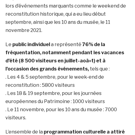
lors d’événements marquants comme le weekend de
reconstitution historique, qui a eu lieu début
septembre, ainsi que les 10 ans du musée, le 11
novembre 2021.
Le
public individuel
a représenté
76% de la
fréquentation, notamment pendant les vacances
d’été (8 500 visiteurs en juillet-aoà»t) et à
l’occasion des grands événements,
tels que :
. Les 4 & 5 septembre, pour le week-end de
reconstitution : 5800 visiteurs
. Les 18 & 19 septembre, pour les journées
européennes du Patrimoine : 1000 visiteurs
. Le 11 novembre, pour les 10 ans du musée : 7000
visiteurs.
L’ensemble de la
programmation culturelle a attiré