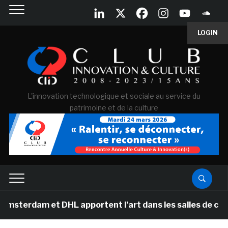
LOGIN
L'innovation technologique et sociale au service du
patrimoine et de la culture
 et DHL apportent l’art dans les salles de classe des 