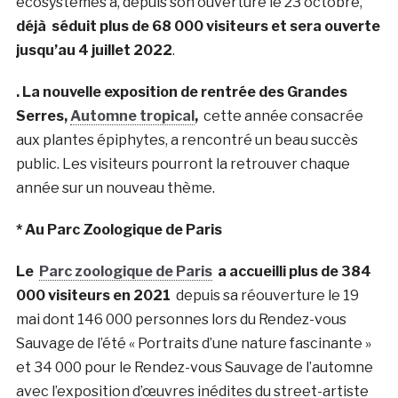
écosystèmes a, depuis son ouverture le 23 octobre,
déjà séduit plus de 68 000 visiteurs et sera ouverte
jusqu’au 4 juillet 2022
.
. La nouvelle exposition de rentrée des Grandes
Serres,
Automne tropical
,
cette année consacrée
aux plantes épiphytes, a rencontré un beau succès
public. Les visiteurs pourront la retrouver chaque
année sur un nouveau thème.
* Au Parc Zoologique de Paris
Le
Parc zoologique de Paris
a accueilli plus de 384
000 visiteurs en 2021
depuis sa réouverture le 19
mai dont 146 000 personnes lors du Rendez-vous
Sauvage de l’été « Portraits d’une nature fascinante »
et 34 000 pour le Rendez-vous Sauvage de l’automne
avec l’exposition d’œuvres inédites du street-artiste