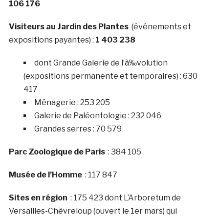
106 176
Visiteurs au Jardin des Plantes
(événements et
expositions payantes) :
1 403 238
dont Grande Galerie de l’à‰volution
(expositions permanente et temporaires) : 630
417
Ménagerie : 253 205
Galerie de Paléontologie : 232 046
Grandes serres : 70 579
Parc Zoologique de Paris
: 384 105
Musée de l’Homme
: 117 847
Sites en région
: 175 423 dont L’Arboretum de
Versailles-Chèvreloup (ouvert le 1er mars) qui