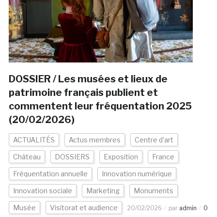
DOSSIER / Les musées et lieux de
patrimoine français publient et
commentent leur fréquentation 2025
(20/02/2026)
ACTUALITÉS
Actus membres
Centre d'art
Château
DOSSIERS
Exposition
France
Fréquentation annuelle
Innovation numérique
Innovation sociale
Marketing
Monuments
Musée
Visitorat et audience
20/02/2026
par
admin
0