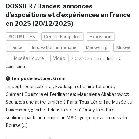
DOSSIER / Bandes-annonces
d’expositions et d’expériences en France
en 2025 (20/12/2025)
ACTUALITÉS
Centre Pompidou
Exposition
France
Innovation numérique
Marketing
Musée
Musée Louvre
Vidéo
20/12/2025
par
admin
0
commentaire
Temps de lecture :
6
min
Tisser, broder, sublimer; Eva Jospin et Claire Tabouret;
Clément Cogitore et Ferdinandea; Magdalena Abakanowicz;
Soulages une autre lumière à Paris; Tous Léger ! au Musée du
Luxembourg; l‘art est dans la rue et à Orsay; la nature
sublimée par le numérique au MAC Lyon; corps et âmes à la
Bourse […]