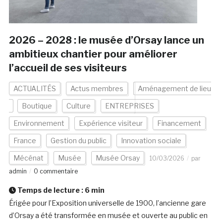
2026 – 2028 : le musée d’Orsay lance un
ambitieux chantier pour améliorer
l’accueil de ses visiteurs
ACTUALITÉS
Actus membres
Aménagement de lieu
Boutique
Culture
ENTREPRISES
Environnement
Expérience visiteur
Financement
France
Gestion du public
Innovation sociale
Mécénat
Musée
Musée Orsay
10/03/2026
par
admin
0 commentaire
Temps de lecture :
6
min
Érigée pour l’Exposition universelle de 1900, l’ancienne gare
d’Orsay a été transformée en musée et ouverte au public en