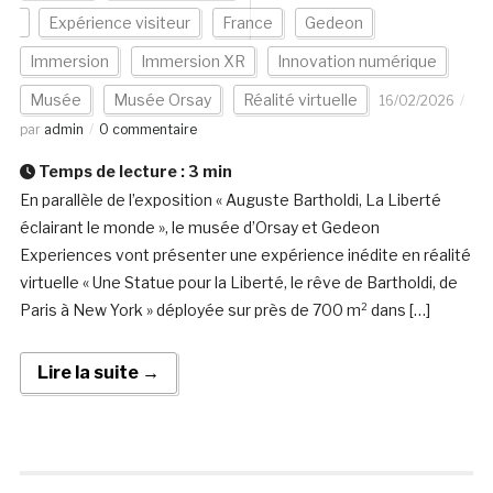
Expérience visiteur
France
Gedeon
Immersion
Immersion XR
Innovation numérique
Musée
Musée Orsay
Réalité virtuelle
16/02/2026
par
admin
0 commentaire
Temps de lecture :
3
min
En parallèle de l’exposition « Auguste Bartholdi, La Liberté
éclairant le monde », le musée d’Orsay et Gedeon
Experiences vont présenter une expérience inédite en réalité
virtuelle « Une Statue pour la Liberté, le rêve de Bartholdi, de
Paris à New York » déployée sur près de 700 m² dans […]
Lire la suite →