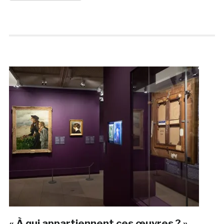
« À qui appartiennent ces œuvres ? »,