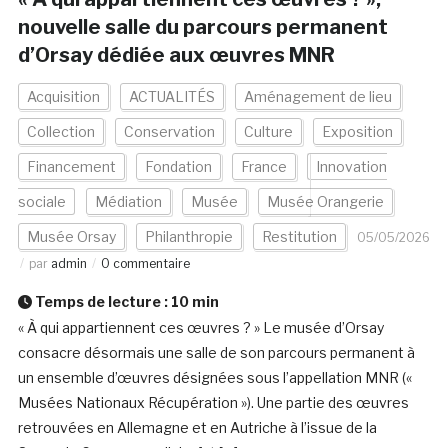
nouvelle salle du parcours permanent
d’Orsay dédiée aux œuvres MNR
Acquisition
ACTUALITÉS
Aménagement de lieu
Collection
Conservation
Culture
Exposition
Financement
Fondation
France
Innovation
sociale
Médiation
Musée
Musée Orangerie
Musée Orsay
Philanthropie
Restitution
05/05/2026
par
admin
0 commentaire
Temps de lecture :
10
min
« À qui appartiennent ces œuvres ? » Le musée d’Orsay
consacre désormais une salle de son parcours permanent à
un ensemble d’œuvres désignées sous l’appellation MNR («
Musées Nationaux Récupération »). Une partie des œuvres
retrouvées en Allemagne et en Autriche à l’issue de la