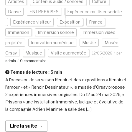
Artistes
Contenus audio / sonores
Culture
Danse
ENTREPRISES
Expérience multisensorielle
Expérience visiteur
Exposition
France
Immersion
Immersion sonore
Immersion vidéo
projetée
Innovation numérique
Musée
Musée
Orsay
Musique
Visite augmentée
12/05/2026
par
admin
0 commentaire
Temps de lecture :
5
min
A l’occasion de sa saison Renoir et des expositions « Renoir et
l’amour » et « Renoir Dessinateur », le musée d’Orsay propose
2 expériences immersives originales. Du 12 au 24 mai 2026, «
Frissons » une installation immersive, ludique et évolutive de
la compagnie Adrien M anime la salle des […]
Lire la suite →