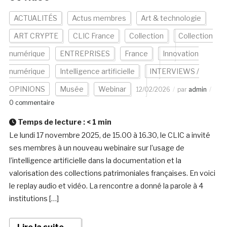
ACTUALITÉS
Actus membres
Art & technologie
ART CRYPTE
CLIC France
Collection
Collection
numérique
ENTREPRISES
France
Innovation
numérique
Intelligence artificielle
INTERVIEWS /
OPINIONS
Musée
Webinar
12/02/2026
par
admin
0 commentaire
Temps de lecture :
< 1
min
Le lundi 17 novembre 2025, de 15.00 à 16.30, le CLIC a invité
ses membres à un nouveau webinaire sur l’usage de
l’intelligence artificielle dans la documentation et la
valorisation des collections patrimoniales françaises. En voici
le replay audio et vidéo. La rencontre a donné la parole à 4
institutions […]