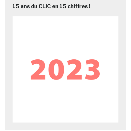
15 ans du CLIC en 15 chiffres !