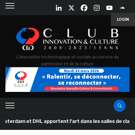
LOGIN
L'innovation technologique et sociale au service du
patrimoine et de la culture
 DHL apportent l’art dans les salles de classe des écol