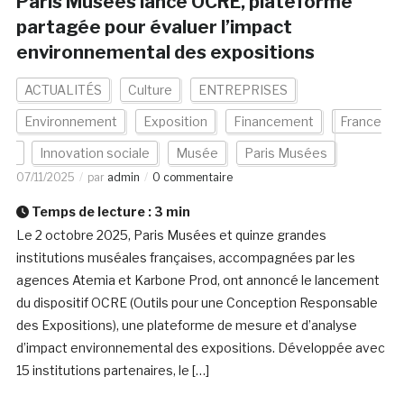
Paris Musées lance OCRE, plateforme
partagée pour évaluer l’impact
environnemental des expositions
ACTUALITÉS
Culture
ENTREPRISES
Environnement
Exposition
Financement
France
Innovation sociale
Musée
Paris Musées
07/11/2025
par
admin
0 commentaire
Temps de lecture :
3
min
Le 2 octobre 2025, Paris Musées et quinze grandes
institutions muséales françaises, accompagnées par les
agences Atemia et Karbone Prod, ont annoncé le lancement
du dispositif OCRE (Outils pour une Conception Responsable
des Expositions), une plateforme de mesure et d’analyse
d’impact environnemental des expositions. Développée avec
15 institutions partenaires, le […]