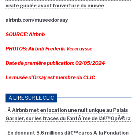
visite guidée avant l’ouverture du musée
airbnb.com/museedorsay
SOURCE: Airbnb
PHOTOS: Airbnb Frederik Vercruysse
Date de première publication: 02/05/2024
Le musée d’Orsay est membre du CLIC
À LIRE SUR LE CLIC
. Â
Airbnb met en location une nuit unique au Palais
Garnier, sur les traces du FantÃ´me de lâ€™OpÃ©ra
.
En donnant 5,6 millions dâ€™euros Ã la Fondation