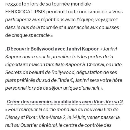
reggaeton lors de sa tournée mondiale
FERXXOCALIPSIS pendant toute une semaine.
« Vous
participerez aux répétitions avec l’équipe, voyagerez
dans le bus de la tournée et aurez accès aux coulisses
de chaque spectacle ».
.
Découvrir Bollywood avec Janhvi Kapoor
.
« Janhvi
Kapoor ouvre pour la première fois les portes de la
légendaire maison familiale Kapoor à Chennai, en Inde.
Secrets de beauté de Bollywood, dégustation de ses
plats préférés du sud de l’Inde €¦ Janhvi sera votre hôte
personnel lors de ce séjour unique d’une nuit ».
.
Créer des souvenirs inoubliables avec Vice-Versa 2
.
« Pour marquer la sortie mondiale du nouveau film de
Disney et Pixar, Vice-Versa 2, le 14 juin, venez passer la
nuit au Quartier cérébral, le centre de contrôle des