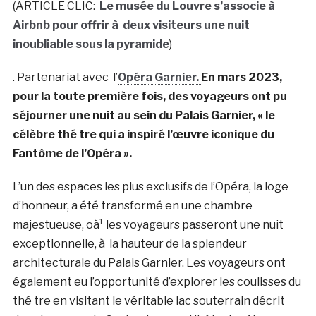
(ARTICLE CLIC:
Le musée du Louvre s’associe à
Airbnb pour offrir à deux visiteurs une nuit
inoubliable sous la pyramide
)
. Partenariat avec l’
Opéra Garnier.
En mars 2023,
pour la toute première fois, des voyageurs ont pu
séjourner une nuit au sein du Palais Garnier, « le
célèbre thé tre qui a inspiré l’œuvre iconique du
Fantôme de l’Opéra ».
L’un des espaces les plus exclusifs de l’Opéra, la loge
d’honneur, a été transformé en une chambre
majestueuse, oà¹ les voyageurs passeront une nuit
exceptionnelle, à la hauteur de la splendeur
architecturale du Palais Garnier. Les voyageurs ont
également eu l’opportunité d’explorer les coulisses du
thé tre en visitant le véritable lac souterrain décrit