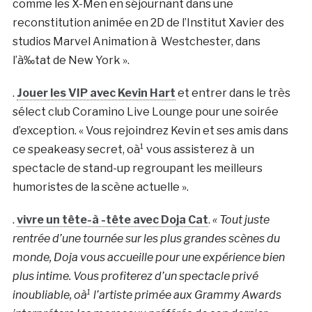
comme les X-Men en séjournant dans une
reconstitution animée en 2D de l’Institut Xavier des
studios Marvel Animation à Westchester, dans
l’à‰tat de New York ».
.
Jouer les VIP avec Kevin Hart
et entrer dans le très
sélect club Coramino Live Lounge pour une soirée
d’exception. « Vous rejoindrez Kevin et ses amis dans
ce speakeasy secret, oà¹ vous assisterez à un
spectacle de stand-up regroupant les meilleurs
humoristes de la scène actuelle ».
.
vivre un tête-à -tête avec Doja Cat
.
« Tout juste
rentrée d’une tournée sur les plus grandes scènes du
monde, Doja vous accueille pour une expérience bien
plus intime. Vous profiterez d’un spectacle privé
inoubliable, oà¹ l’artiste primée aux Grammy Awards