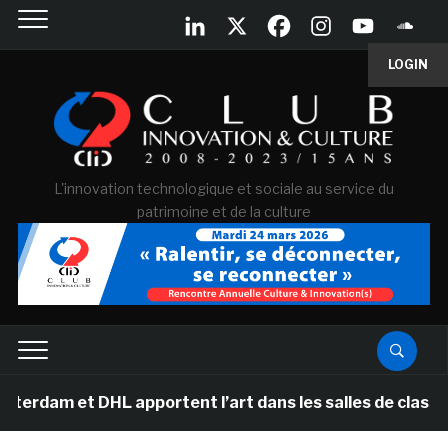
LOGIN
L'innovation technologique et sociale au service du
patrimoine et de la culture
 DHL apportent l’art dans les salles de classe des écol