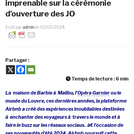
imprenable sur la cérémonie
d’ouverture des JO
Ecrit par
admin
le
02/05/2024
Partager :
Temps de lecture :
6
min
La maison de Barbie à Malibu, l’
Opéra Garnier
ou le
musée du Louvre, ces dernières années, la plateforme
Airbnb a créé des expériences inoubliables destinées
à enchanter des voyageurs à travers le monde et à
faire le buzz sur les réseaux sociaux. à€ l’occasion de
ses nouveautés d’été 2024, Airbnb poursuit cette