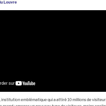
du Louvre
institution emblématique qui a attiré 10 millions de visiteur