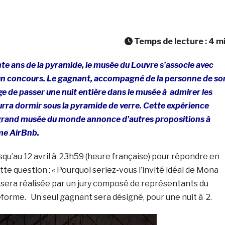
Temps de lecture :
4
m
nte ans de la pyramide, le musée du Louvre s’associe avec
un concours. Le gagnant, accompagné de la personne de so
ège de passer une nuit entière dans le musée à admirer les
rra dormir sous la pyramide de verre. Cette expérience
s grand musée du monde annonce d’autres propositions à
rme AirBnb.
squ’au 12 avril à 23h59 (heure française) pour répondre en
tte question : « Pourquoi seriez-vous l’invité idéal de Mona
on sera réalisée par un jury composé de représentants du
eforme. Un seul gagnant sera désigné, pour une nuit à 2.