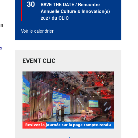
30
en
SAVE THE DATE / Rencontre
avant
Annuelle Culture & Innovation(s)
2027 du CLIC
in
Voir le calendrier
n
EVENT CLIC