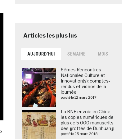
AUJOURD’HUI
SEMAINE
MOIS
8èmes Rencontres
Nationales Culture et
Innovation(s): comptes-
rendus et vidéos de la
journée
posté le 12 mars 2017
La BNF envoie en Chine
les copies numériques de
plus de 5 000 manuscrits
des grottes de Dunhuang
s
posté le 25 mars 2018