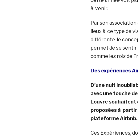
cette année voit plu
à venir.
Par son association 
lieux à ce type de v
différente. le conce
permet de se sentir
comme les rois de F
Des expériences Ai
D’une nuit inoublia
avec une touche de 
Louvre souhaitent 
proposées à partir 
plateforme Airbnb.
Ces Expériences, do