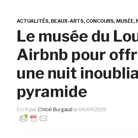
ACTUALITÉS
BEAUX-ARTS
CONCOURS
MUSÉE
Le musée du Lou
Airbnb pour offr
une nuit inoublia
pyramide
Ecrit par
Chloé Burgaud
le
04/04/2019