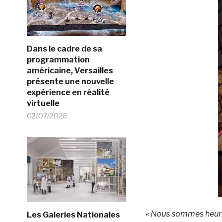
Dans le cadre de sa
programmation
américaine, Versailles
présente une nouvelle
expérience en réalité
virtuelle
02/07/2026
« Nous sommes heureu
Les Galeries Nationales