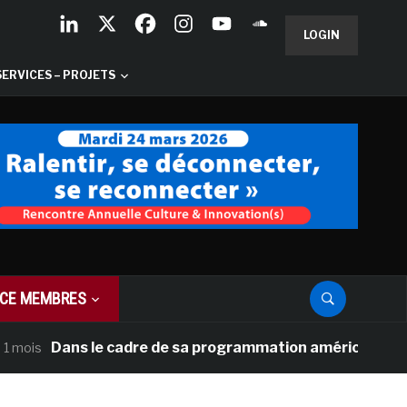
LOGIN
SERVICES – PROJETS
CE MEMBRES
Dans le cadre de sa programmation américaine, Versailles