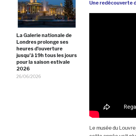
Une redécouverte 
La Galerie nationale de
Londres prolonge ses
heures d’ouverture
jusqu’à 19h tous les jours
pour la saison estivale
2026
26/06/2026
Le musée du Louvre, 