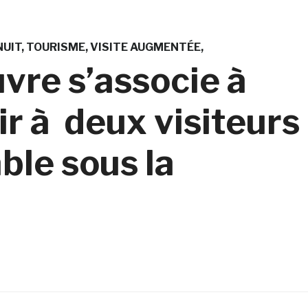
NUIT
TOURISME
VISITE AUGMENTÉE
vre s’associe à
ir à deux visiteurs
ble sous la