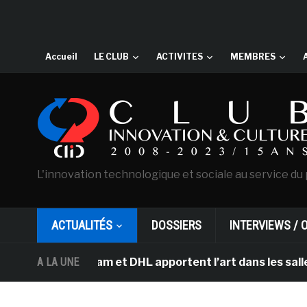
Accueil
LE CLUB
ACTIVITES
MEMBRES
L'innovation technologique et sociale au service du 
ACTUALITÉS
DOSSIERS
INTERVIEWS / 
’Amsterdam et DHL apportent l’art dans les salles de cl
A LA UNE