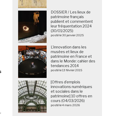
DOSSIER / Les lieux de
patrimoine français
publient et commentent
leur fréquentation 2024
(30/01/2025)
posté le 30 janvier 2025
L’innovation dans les
musées et lieux de
patrimoine en France et
dans le Monde: cahier des
tendances 2014
posté le 13 février 2015
s
[Offres d’emplois
innovations numériques
et sociales dans le
patrimoine] 10 offres en
cours (04/03/2026)
posté le 4 mars 2026
,