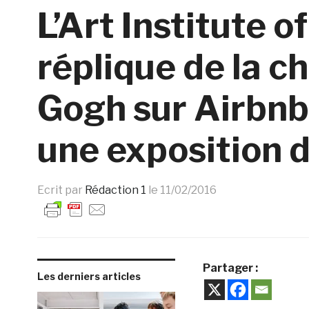
L’Art Institute 
réplique de la 
Gogh sur Airbnb
une exposition de
Ecrit par
Rédaction 1
le
11/02/2016
Partager :
Les derniers articles