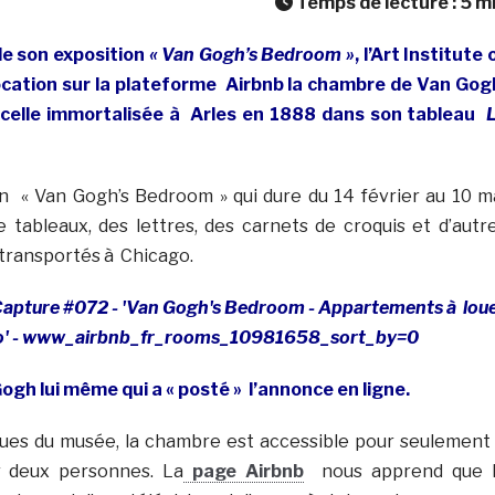
Temps de lecture :
5
m
de son exposition
« Van Gogh’s Bedroom »
, l’Art Institute 
ocation sur la plateforme Airbnb la chambre de Van Gog
 celle immortalisée à Arles en 1888 dans son tableau
n « Van Gogh’s Bedroom » qui dure du 14 février au 10 m
e tableaux, des lettres, des carnets de croquis et d’autr
transportés à Chicago.
ogh lui même qui a « posté » l’annonce en ligne.
rues du musée, la chambre est accessible pour seulement
r deux personnes. La
page Airbnb
nous apprend que 