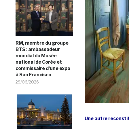
RM, membre du groupe
BTS : ambassadeur
mondial du Musée
national de Corée et
commissaire d’une expo
à San Francisco
29/06/2026
Une autre reconstit