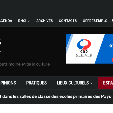
AGENDA
RNCI
ARCHIVES
CONTACTS
OFFRES EMPLOI – 
patrimoine et de la culture
OPINIONS
PRATIQUES
LIEUX CULTURELS
ESPA
alles de classe des écoles primaires des Pays-bas