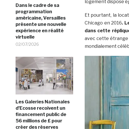
logement dispose ég
Dans le cadre de sa
programmation
Et pourtant, la loca
américaine, Versailles
Chicago en 2016
. 
présente une nouvelle
expérience en réalité
dans cette répliqu
virtuelle
avec cette étrange 
02/07/2026
mondialement célèb
Les Galeries Nationales
d’Ecosse recoivent un
financement public de
56 millions de £ pour
créer des réserves