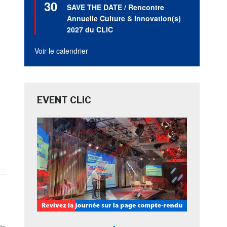
30
en
SAVE THE DATE / Rencontre
avant
Annuelle Culture & Innovation(s)
2027 du CLIC
Voir le calendrier
EVENT CLIC