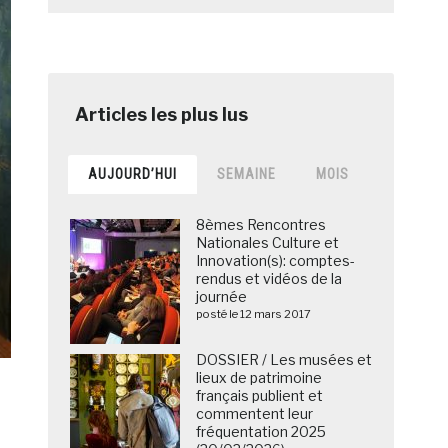
AUJOURD’HUI
SEMAINE
MOIS
8èmes Rencontres
Nationales Culture et
Innovation(s): comptes-
rendus et vidéos de la
journée
posté le 12 mars 2017
DOSSIER / Les musées et
lieux de patrimoine
français publient et
commentent leur
fréquentation 2025