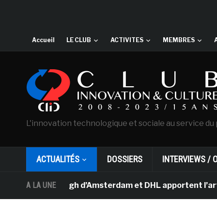
Accueil
LE CLUB
ACTIVITES
MEMBRES
L'innovation technologique et sociale au service du 
ACTUALITÉS
DOSSIERS
INTERVIEWS / 
 Van Gogh d’Amsterdam et DHL apportent l’art dans les s
A LA UNE