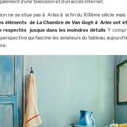
alement d’une télévision et d’un accès internet.
tion ne se situe pas à Arles à la fin du XIXème siècle mais
Les éléments de
La Chambre de Van Gogh à Arles
ont é
e respectés jusque dans les moindres détails
. Y compr
perspective qui fascine les amateurs du tableau, aujourd’h
re.