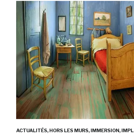
ACTUALITÉS
HORS LES MURS
IMMERSION
IMPL