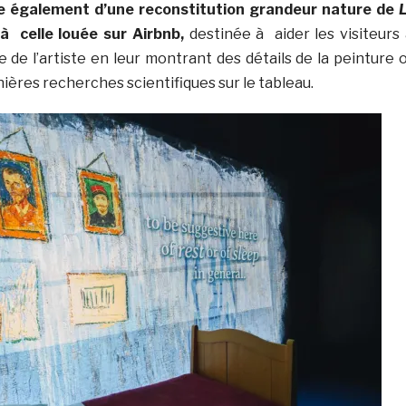
se également d’une reconstitution grandeur nature de
e à celle louée sur Airbnb,
destinée à aider les visiteurs
 de l’artiste en leur montrant des détails de la peinture 
nières recherches scientifiques sur le tableau.