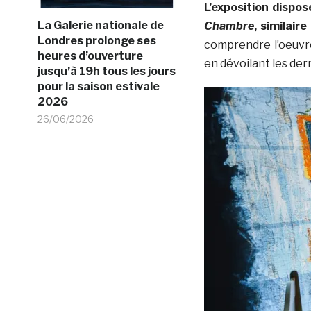
L’exposition dispo
La Galerie nationale de
Chambre
, similair
Londres prolonge ses
comprendre l’oeuvre
heures d’ouverture
en dévoilant les der
jusqu’à 19h tous les jours
pour la saison estivale
2026
26/06/2026