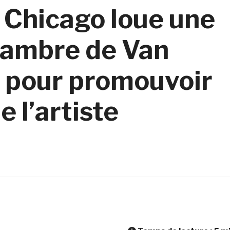
of Chicago loue une
chambre de Van
 pour promouvoir
 l’artiste