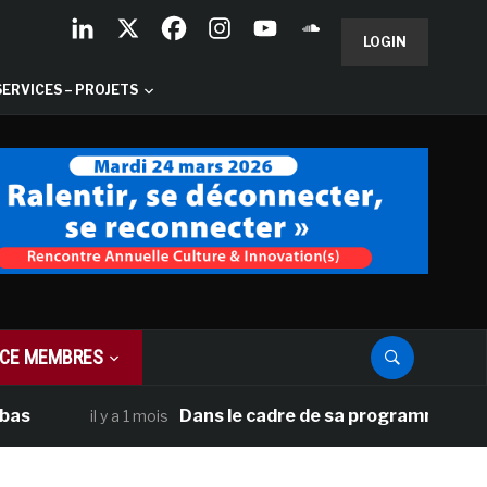
LOGIN
SERVICES – PROJETS
CE MEMBRES
Dans le cadre de sa programmation américaine,
il y a 1 mois