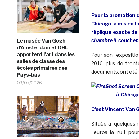
Pour la promotion 
Chicago a mis en l
réplique exacte de
chambre à coucher.
Le musée Van Gogh
d’Amsterdam et DHL
apportent l’art dans les
Pour son expositio
salles de classe des
2016, plus de trent
écoles primaires des
documents, ont été 
Pays-bas
03/07/2026
C’est Vincent Van G
Située à quelques 
euros la nuit pou