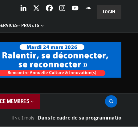
LOGIN
SERVICES – PROJETS
CE MEMBRES
Dans le cadre de sa programmation américaine, 
l y a 1 mois