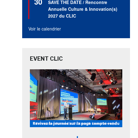
30
SAVE THE DATE / Rencontre
avant
Annuelle Culture & Innovation(s)
2027 du CLIC
Voir le calendrier
EVENT CLIC