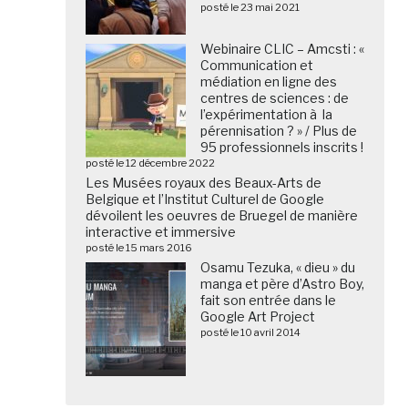
posté le 23 mai 2021
Webinaire CLIC – Amcsti : «
Communication et
médiation en ligne des
centres de sciences : de
l’expérimentation à la
pérennisation ? » / Plus de
95 professionnels inscrits !
posté le 12 décembre 2022
Les Musées royaux des Beaux-Arts de
Belgique et l’Institut Culturel de Google
dévoilent les oeuvres de Bruegel de manière
interactive et immersive
posté le 15 mars 2016
Osamu Tezuka, « dieu » du
manga et père d’Astro Boy,
fait son entrée dans le
Google Art Project
posté le 10 avril 2014