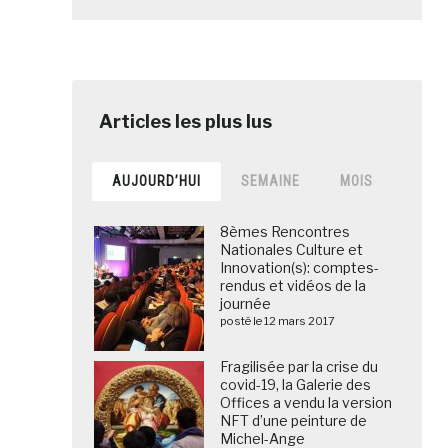
AUJOURD’HUI
SEMAINE
MOIS
8èmes Rencontres
Nationales Culture et
Innovation(s): comptes-
rendus et vidéos de la
journée
posté le 12 mars 2017
Fragilisée par la crise du
covid-19, la Galerie des
Offices a vendu la version
NFT d’une peinture de
Michel-Ange