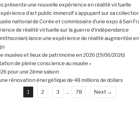
s présente une nouvelle expérience en réalité virtuelle
xpérience d’art public immersif s’appuyant sur sa collectio
sée national de Corée et commissaire d’une expo à San Fr
ience de réalité virtuelle sur la guerre d’indépendance
Smithsonian) lance une expérience de réalité augmentée e
go
e musées et lieux de patrimoine en 2026 (19/06/2026)
tation de pleine conscience au musée »
026 pour une 2ème saison
ne rénovation énergétique de 48 millions de dollars
1
2
3
…
78
Next →