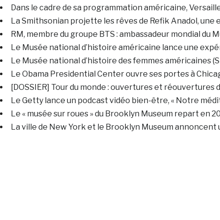
Dans le cadre de sa programmation américaine, Versaille
La Smithsonian projette les rêves de Refik Anadol, une e
RM, membre du groupe BTS : ambassadeur mondial du Mu
Le Musée national d’histoire américaine lance une expér
Le Musée national d’histoire des femmes américaines (
Le Obama Presidential Center ouvre ses portes à Chica
[DOSSIER] Tour du monde : ouvertures et réouvertures d
Le Getty lance un podcast vidéo bien-être, « Notre médi
Le « musée sur roues » du Brooklyn Museum repart en 2
La ville de New York et le Brooklyn Museum annoncent u