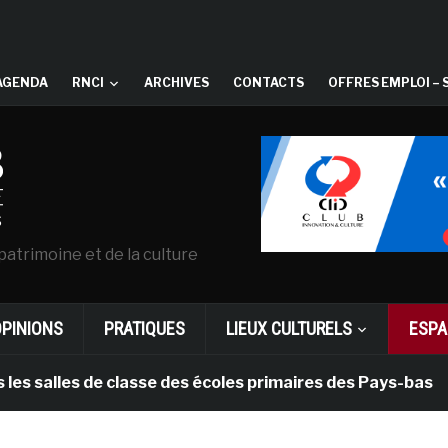
AGENDA
RNCI
ARCHIVES
CONTACTS
OFFRES EMPLOI – 
patrimoine et de la culture
OPINIONS
PRATIQUES
LIEUX CULTURELS
ESPA
lles de classe des écoles primaires des Pays-bas
i