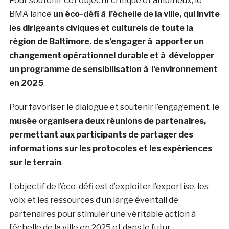
Pour soutenir cet objectif critique et ambitieux, le
BMA lance
un éco-défi à l’échelle de la ville, qui invite
les dirigeants civiques et culturels de toute la
région de Baltimore. de s’engager à apporter un
changement opérationnel durable et à développer
un programme de sensibilisation à l’environnement
en 2025
.
Pour favoriser le dialogue et soutenir l’engagement,
le
musée organisera deux réunions de partenaires,
permettant aux participants de partager des
informations sur les protocoles et les expériences
sur le terrain
.
L’objectif de l’éco-défi est d’exploiter l’expertise, les
voix et les ressources d’un large éventail de
partenaires pour stimuler une véritable action à
l’échelle de la ville en 2025 et dans le futur.