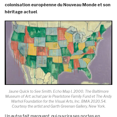
colonisation européenne du Nouveau Monde et son
héritage actuel
.
Jaune Quick to See Smith. Echo Map I. 2000. The Baltimore
Museum of Art: achat par le Pearlstone Family Fund et The Andy
Warhol Foundation for the Visual Arts, Inc. BMA 2020.54.
Courtesy the artist and Garth Greenan Gallery, New York.
Un autre fait marquant, qui ouvrira ses portes en