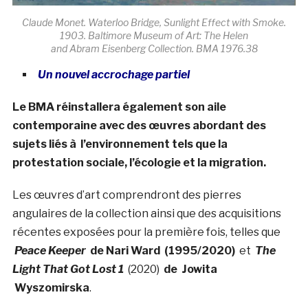
Claude Monet. Waterloo Bridge, Sunlight Effect with Smoke.
1903. Baltimore Museum of Art: The Helen
and Abram Eisenberg Collection. BMA 1976.38
Un nouvel accrochage partiel
Le BMA réinstallera également son aile
contemporaine avec des œuvres abordant des
sujets liés à l’environnement tels que la
protestation sociale, l’écologie et la migration.
Les œuvres d’art comprendront des pierres
angulaires de la collection ainsi que des acquisitions
récentes exposées pour la première fois, telles que
Peace Keeper
de Nari Ward
(1995/2020)
et
The
Light That Got Lost 1
(2020)
de
Jowita
Wyszomirska
.