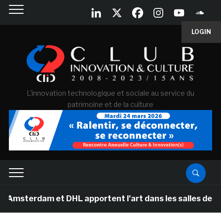
LOGIN
L'innovation technologique et sociale au service du
patrimoine et de la culture
m et DHL apportent l’art dans les salles de classe des 