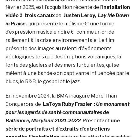
février 2025, est l’acquisition récente de l’
installation
vidéo à trois canaux
de
Justen Leroy,
Lay Me Down
in Praise
,
qui présente le mélisme €“ une forme
d’expression musicale noire €“ comme un cri de
ralliement à la crise environnementale. Le film
présente des images au ralenti d’événements
géologiques tels que des éruptions volcaniques, la
fonte des glaciers et des mers turbulentes, qui se
mêlent à une bande-son captivante influencée par le
blues, le R&B, le gospel et le jazz.
En novembre 2024, la BMA inaugure More Than
Conquerors de
LaToya Ruby Frazier
: Un monument
pour les agents de santé communautaires de
Baltimore, Maryland 2021-2022
. Présentant
une
série de portraits et d’extraits d’entretiens