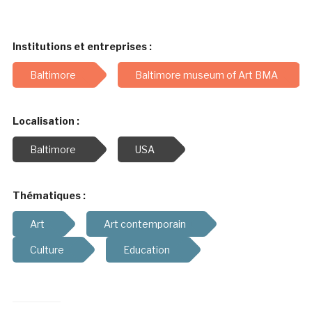
Institutions et entreprises :
Baltimore
Baltimore museum of Art BMA
Localisation :
Baltimore
USA
Thématiques :
Art
Art contemporain
Culture
Education