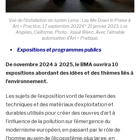
Vue de l’installation de Justen Leroy : Lay Me Down in Praise à
Art + Practice. 17 septembre 2022 €“ 21 janvier 2023. Los
Angeles, Californie. Photo : Josué Blanc. Avec l’aimable
autorisation d’Art + Pratique.
Expositions et programmes publics
De novembre 2024 à 2025, le BMA ouvrira 10
expositions abordant des idées et des thèmes liés à
l’environnement.
Les sujets de l’exposition vont de l’examen des
techniques et des matériaux d’exploitation et
durables utilisés pour créer des œuvres d’art à
l’influence de la pollution sur l’émergence du
modernisme européen, en passant par le rôle de
l’homme au sein de l’écosystème plus large, en