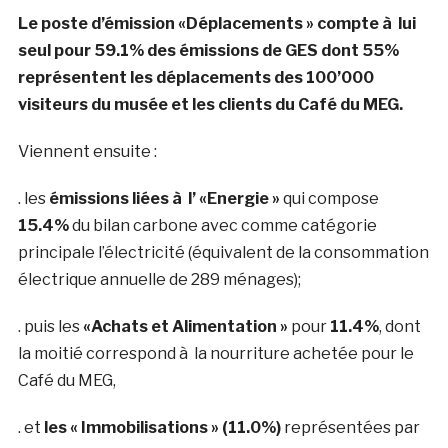
Le poste d’émission «Déplacements » compte à lui
seul pour 59.1% des émissions de GES dont 55%
représentent les déplacements des 100’000
visiteurs du musée et les clients du Café du MEG.
Viennent ensuite :
. les
émissions liées à l’ «Energie »
qui compose
15.4%
du bilan carbone avec comme catégorie
principale l’électricité (équivalent de la consommation
électrique annuelle de 289 ménages);
. puis les
«Achats et Alimentation »
pour
11.4%
, dont
la moitié correspond à la nourriture achetée pour le
Café du MEG,
. et
les « Immobilisations » (11.0%)
représentées par