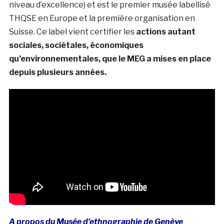
niveau d’excellence) et est le premier musée labellisé
THQSE en Europe et la première organisation en
Suisse. Ce label vient certifier les
actions autant
sociales, sociétales, économiques
qu’environnementales, que le MEG a mises en place
depuis plusieurs années.
A propos du Musée d’ethnographie de Genève