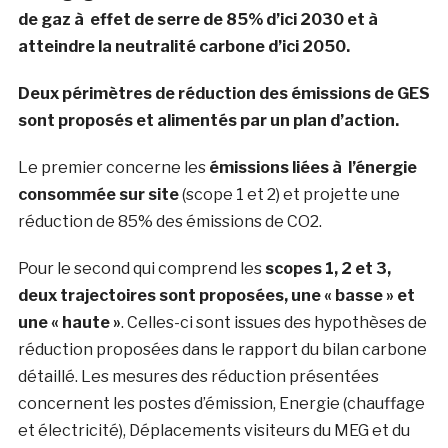
de gaz à effet de serre de 85% d’ici 2030 et à
atteindre la neutralité carbone d’ici 2050.
Deux périmètres de réduction des émissions de GES
sont proposés et alimentés par un plan d’action.
Le premier concerne les
émissions liées à l’énergie
consommée sur site
(scope 1 et 2) et projette une
réduction de 85% des émissions de CO2.
Pour le second qui comprend les
scopes 1, 2 et 3,
deux trajectoires sont proposées, une « basse » et
une « haute »
. Celles-ci sont issues des hypothèses de
réduction proposées dans le rapport du bilan carbone
détaillé. Les mesures des réduction présentées
concernent les postes d’émission, Energie (chauffage
et électricité), Déplacements visiteurs du MEG et du