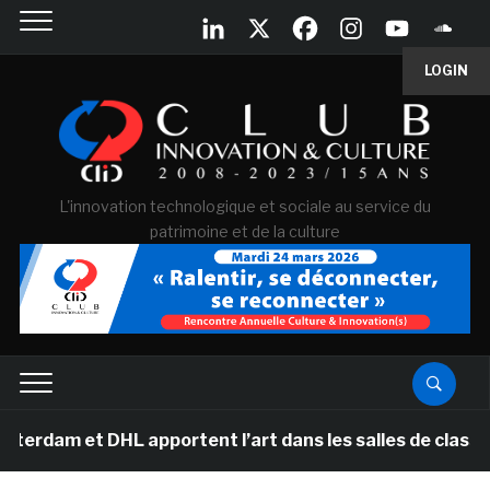
LOGIN
L'innovation technologique et sociale au service du
patrimoine et de la culture
t DHL apportent l’art dans les salles de classe des éco