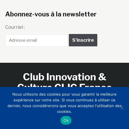
Abonnez-vous à la newsletter
Courriel :
Club Innovation &
Culture CLIC France
Nous utilisons des cookies pour vous garantir la meilleure
expérience sur notre site. Si vous continuez à utiliser ce
Accueil
BIENVENUE !
LE CLUB
MEMBRES
RNCI
dernier, nous considérerons que vous acceptez l'utilisation des
CONTACTS
cookies.
Ok