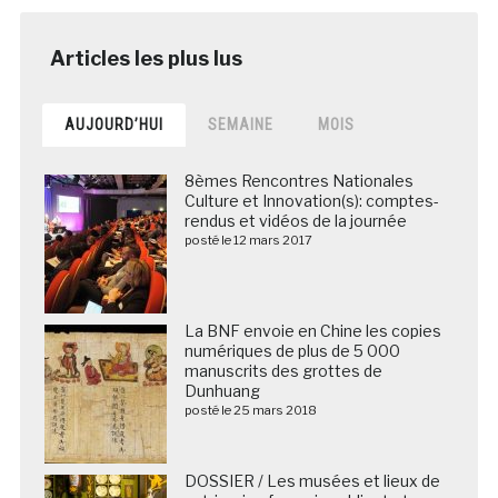
AUJOURD’HUI
SEMAINE
MOIS
8èmes Rencontres Nationales
Culture et Innovation(s): comptes-
rendus et vidéos de la journée
posté le 12 mars 2017
La BNF envoie en Chine les copies
numériques de plus de 5 000
manuscrits des grottes de
Dunhuang
posté le 25 mars 2018
DOSSIER / Les musées et lieux de