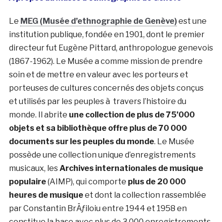
Le
MEG (Musée d’ethnographie de Genève)
est une
institution publique, fondée en 1901, dont le premier
directeur fut Eugène Pittard, anthropologue genevois
(1867-1962). Le Musée a comme mission de prendre
soin et de mettre en valeur avec les porteurs et
porteuses de cultures concernés des objets conçus
et utilisés par les peuples à travers l’histoire du
monde. Il abrite
une collection de plus de 75’000
objets et sa bibliothèque offre plus de 70 000
documents sur les peuples du monde
. Le Musée
possède une collection unique d’enregistrements
musicaux, les
Archives internationales de musique
populaire
(AIMP), qui comporte
plus de 20 000
heures de musique
et dont la collection rassemblée
par Constantin BrÄƒiloiu entre 1944 et 1958 en
constitue la base avec plus de 3 000 enregistrements