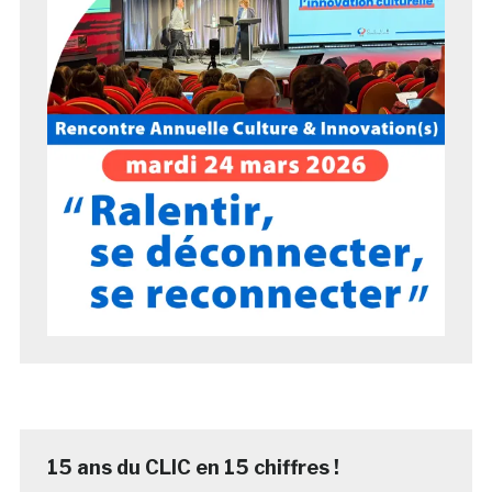
15 ans du CLIC en 15 chiffres !