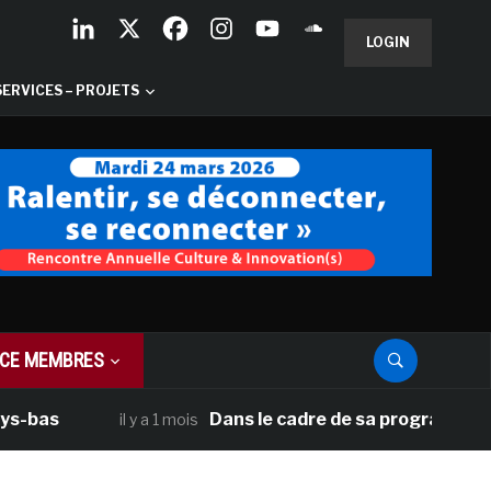
LOGIN
SERVICES – PROJETS
CE MEMBRES
Dans le cadre de sa programmation améri
il y a 1 mois