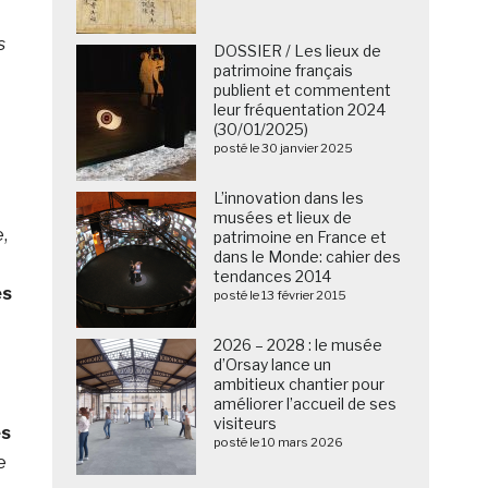
s
DOSSIER / Les lieux de
patrimoine français
publient et commentent
leur fréquentation 2024
(30/01/2025)
posté le 30 janvier 2025
L’innovation dans les
musées et lieux de
,
patrimoine en France et
dans le Monde: cahier des
tendances 2014
es
posté le 13 février 2015
2026 – 2028 : le musée
d’Orsay lance un
ambitieux chantier pour
améliorer l’accueil de ses
visiteurs
es
posté le 10 mars 2026
e