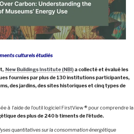
iments culturels étudiés
et,
New Buildings Institute (NBI)
a collecté et évalué les
s fournies par plus de 130 institutions participantes,
ms, des jardins, des sites historiques et cinq types de
sée à l’aide de l’outil logiciel FirstView ® pour comprendre la
tique des plus de 240 b timents de l’étude.
lyses quantitatives sur la consommation énergétique