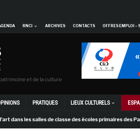
AGENDA
RNCI
ARCHIVES
CONTACTS
OFFRES EMPLOI – 
patrimoine et de la culture
OPINIONS
PRATIQUES
LIEUX CULTURELS
ESPA
les salles de classe des écoles primaires des Pays-bas