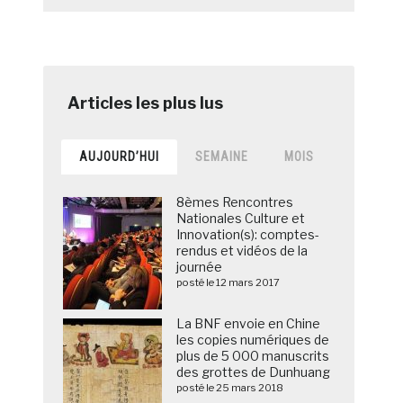
AUJOURD’HUI
SEMAINE
MOIS
8èmes Rencontres
Nationales Culture et
Innovation(s): comptes-
rendus et vidéos de la
journée
posté le 12 mars 2017
La BNF envoie en Chine
les copies numériques de
plus de 5 000 manuscrits
des grottes de Dunhuang
posté le 25 mars 2018