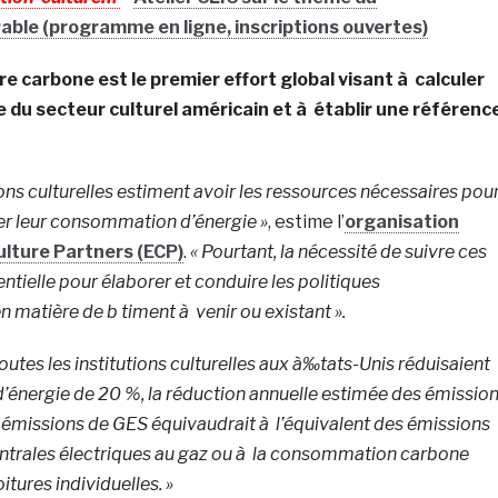
ble (programme en ligne, inscriptions ouvertes)
re carbone est le premier effort global visant à calculer
 du secteur culturel américain et à établir une référenc
ions culturelles estiment avoir les ressources nécessaires pou
er leur consommation d’énergie »
, estime l’
organisation
lture Partners (ECP)
.
« Pourtant, la nécessité de suivre ces
ntielle pour élaborer et conduire les politiques
 matière de b timent à venir ou existant ».
 toutes les institutions culturelles aux à‰tats-Unis réduisaient
énergie de 20 %, la réduction annuelle estimée des émissio
 émissions de GES équivaudrait à l’équivalent des émissions
ntrales électriques au gaz ou à la consommation carbone
tures individuelles. »