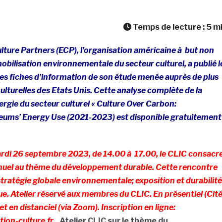
Temps de lecture :
5
m
ture Partners (ECP), l’organisation américaine à but non
mobilisation environnementale du secteur culturel, a publié l
les fiches d’information de son étude menée auprès de plus
culturelles des Etats Unis. Cette analyse complète de la
gie du secteur culturel « Culture Over Carbon:
ums’ Energy Use (2021-2023) est disponible gratuitement
di 26 septembre 2023, de 14.00 à 17.00, le CLIC consacr
nuel au thème du développement durable. Cette rencontre
 stratégie globale environnementale; exposition et durabilité
e. Atelier réservé aux membres du CLIC. En présentiel (Cit
et en distanciel (via Zoom). Inscription en ligne:
tion-culture.fr
Atelier CLIC sur le thème du