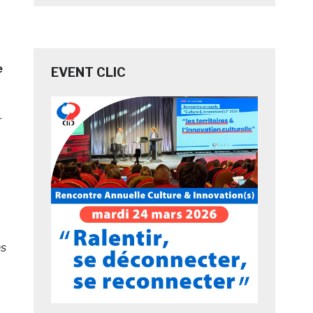
e
EVENT CLIC
r
ns