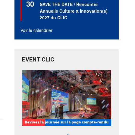
30
en
SAVE THE DATE / Rencontre
avant
Annuelle Culture & Innovation(s)
2027 du CLIC
Voir le calendrier
EVENT CLIC