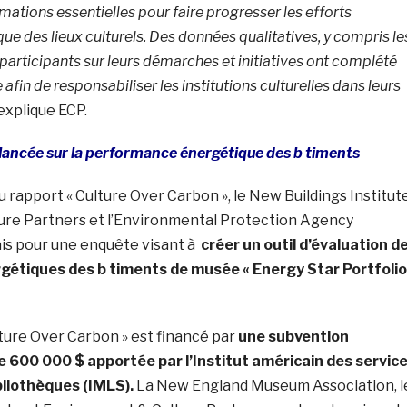
mations essentielles pour faire progresser les efforts
que des lieux culturels. Des données qualitatives, y compris le
participants sur leurs démarches et initiatives ont complété
afin de responsabiliser les institutions culturelles dans leurs
explique ECP.
lancée sur la performance énergétique des b timents
 rapport « Culture Over Carbon », le New Buildings Institute
re Partners et l’Environmental Protection Agency
is pour une enquête visant à
créer un outil d’évaluation d
étiques des b timents de musée « Energy Star Portfolio
ure Over Carbon » est financé par
une subvention
e 600 000 $ apportée par l’Institut américain des servic
bliothèques (IMLS).
La New England Museum Association, l