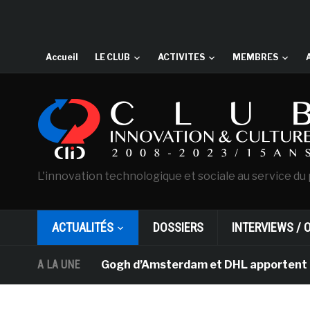
Accueil
LE CLUB
ACTIVITES
MEMBRES
L'innovation technologique et sociale au service du 
ACTUALITÉS
DOSSIERS
INTERVIEWS / 
musée Van Gogh d’Amsterdam et DHL apportent l’art dans 
A LA UNE