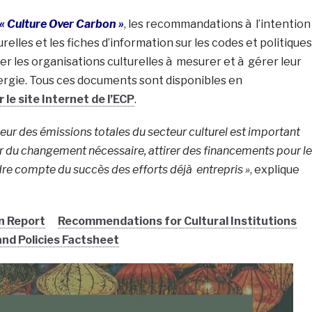
« Culture Over Carbon »
, les recommandations à l’intention
urelles et les fiches d’information sur les codes et politiques
er les organisations culturelles à mesurer et à gérer leur
gie. Tous ces documents sont disponibles en
le site Internet de l’ECP
.
ur des émissions totales du secteur culturel est important
ur du changement nécessaire, attirer des financements pour l
e compte du succès des efforts déjà entrepris »
, explique
n Report
Recommendations for Cultural Institutions
nd Policies Factsheet