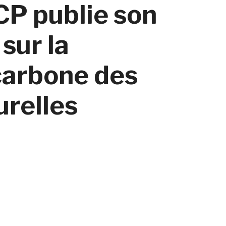
CP publie son
sur la
arbone des
urelles