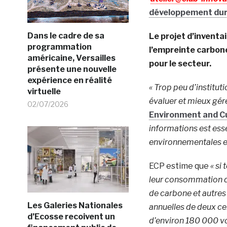
développement dura
Dans le cadre de sa
Le projet d’inventai
programmation
l’empreinte carbone
américaine, Versailles
pour le secteur.
présente une nouvelle
expérience en réalité
« Trop peu d’institut
virtuelle
évaluer et mieux gér
02/07/2026
Environment and Cu
informations est esse
environnementales en
ECP estime que
« si
leur consommation d’
de carbone et autres
Les Galeries Nationales
annuelles de deux ce
d’Ecosse recoivent un
d’environ 180 000 voi