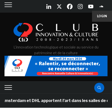
LOGIN
L'innovation technologique et sociale au service du
patrimoine et de la culture
am et DHL apportent l’art dans les salles de classe des