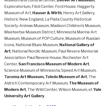
Museum and Cultural Center,
Denver Art Museum
,
Exploratorium, Filoli Center, Ford House, Haggerty
Museum of Art,
Hauser & Wirth
, Henry Art Gallery,
Historic New England, La Plata County Historical
Society-Animas Museum, Madison Children’s Museum,
Meeteetse Museum District, Minnesota Marine Art
Museum, Museum of POP Culture, Museum of Russian
Icons, National Blues Museum,
National Gallery of
Art
, National Nordic Museum, Paul Revere Memorial
Association-Paul Revere House, Rochester Art
Center,
San Francisco Museum of Modern Art
,
Science Museum of Minnesota, Speed Art Museum,
Tacoma Art Museum, Toledo Museum of Art
, The
Aldrich Contemporary Art Museum,
The Museum of
Modern Art
, The Wild Center, Wilson Museum, et
Yale
University Art Gallery
.