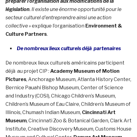
préparer l’organisation aux modifications de la
législation
. Il existe une énorme opportunité pour le
secteur culturel d’entreprendre ainsi une action
collective »
explique l’organisation
Environment &
Culture Partners
.
De nombreux lieux culturels déjà partenaires
De nombreux lieux culturels américains participent
déjà au projet CIP :
Academy Museum of Motion
Pictures
, Anchorage Museum, Atlanta History Center,
Bernice Pauahi Bishop Museum, Center of Science
and Industry (COSI), Chicago Children’s Museum,
Children’s Museum of Eau Claire, Children’s Museum of
Illinois, Chumash Indian Museum,
Cincinnati Art
Museum
, Cincinnati Zoo & Botanical Garden, Clark Art
Institute, Creative Discovery Museum, Customs House