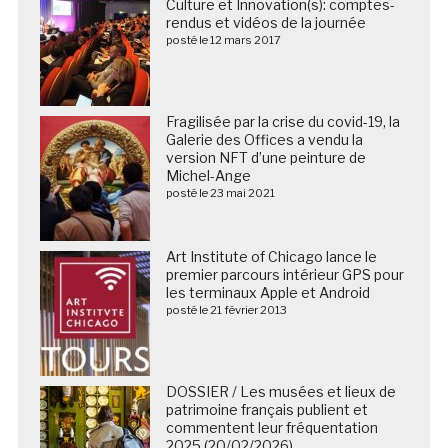
Culture et Innovation(s): comptes-
rendus et vidéos de la journée
posté le 12 mars 2017
Fragilisée par la crise du covid-19, la
Galerie des Offices a vendu la
version NFT d’une peinture de
Michel-Ange
posté le 23 mai 2021
Art Institute of Chicago lance le
premier parcours intérieur GPS pour
les terminaux Apple et Android
posté le 21 février 2013
DOSSIER / Les musées et lieux de
patrimoine français publient et
commentent leur fréquentation
2025 (20/02/2026)