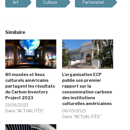
Art
Culture
Partenariat
Similaire
80 musées et lieux
L’organisation ECP
culturels américains
publie son premier
partagent les résultats
rapport sur la
du Carbon Inventory
consommation carbone
Project 2023
des institutions
culturelles américaines
23/06/2023
Dans "ACTUALITÉS"
06/09/2023
Dans "ACTUALITÉS"