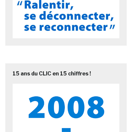
15 ans du CLIC en 15 chiffres !