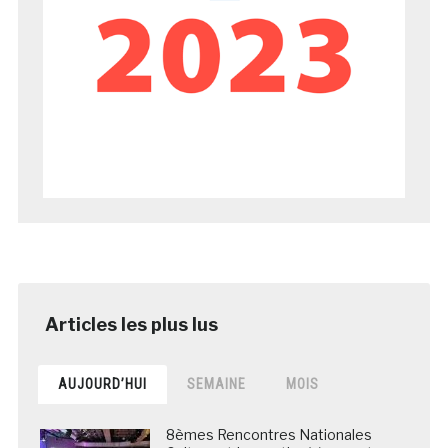
AUJOURD’HUI
SEMAINE
MOIS
8èmes Rencontres Nationales