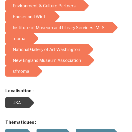
Environment & Culture Partners
Hauser and Wirth
Institute of Museum and Library Services IMLS
moma
National Gallery of Art Washington
New England Museum Association
sfmoma
Localisation :
USA
Thématiques :