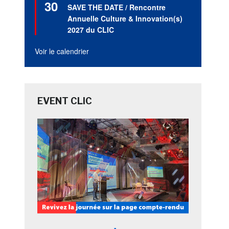
30
en
SAVE THE DATE / Rencontre
avant
Annuelle Culture & Innovation(s)
2027 du CLIC
Voir le calendrier
EVENT CLIC