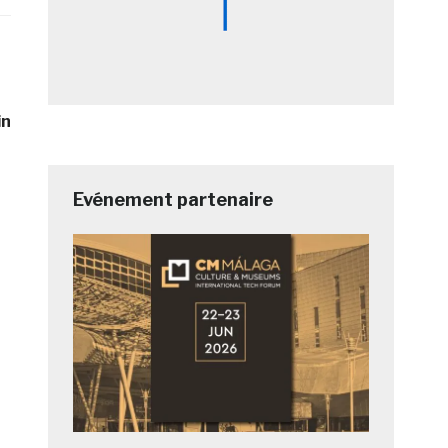
in
Evénement partenaire