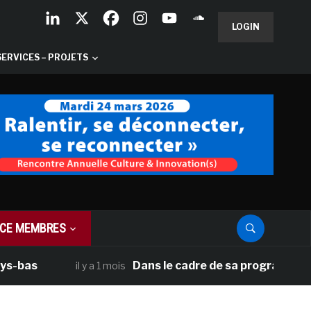
LOGIN
SERVICES – PROJETS
CE MEMBRES
Dans le cadre de sa programmation améric
il y a 1 mois