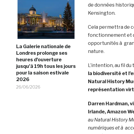
de données historiqu
Kensington.
Cela permettra de co
fonctionnement et de
opportunités à grand
La Galerie nationale de
nature.
Londres prolonge ses
heures d’ouverture
L’intention, au fil d
jusqu’à 19h tous les jours
pour la saison estivale
la biodiversité et 
2026
Natural History Mu
26/06/2026
représentation virt
Darren Hardman, vi
Irlande, Amazon W
au Natural History M
numériques et à accé