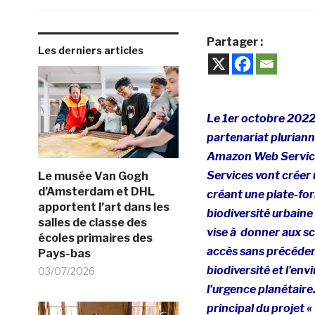
Partager :
Les derniers articles
Le 1er octobre 2022
partenariat plurian
Amazon Web Service
Services vont créer 
Le musée Van Gogh
d’Amsterdam et DHL
créant une plate-fo
apportent l’art dans les
biodiversité urbain
salles de classe des
vise à donner aux s
écoles primaires des
accès sans précéden
Pays-bas
biodiversité et l’en
03/07/2026
l’urgence planétaire
principal du projet 