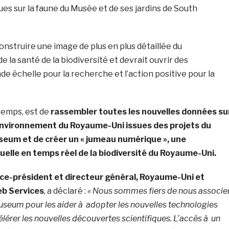
es sur la faune du Musée et de ses jardins de South
nstruire une image de plus en plus détaillée du
 la santé de la biodiversité et devrait ouvrir des
e échelle pour la recherche et l’action positive pour la
u temps, est de
rassembler toutes les nouvelles données su
l’environnement du Royaume-Uni issues des projets du
seum et de créer un « jumeau numérique », une
uelle en temps réel de la biodiversité du Royaume-Uni.
ce-président et directeur général, Royaume-Uni et
eb Services
, a déclaré :
« Nous sommes fiers de nous associe
useum pour les aider à adopter les nouvelles technologies
lérer les nouvelles découvertes scientifiques. L’accès à un