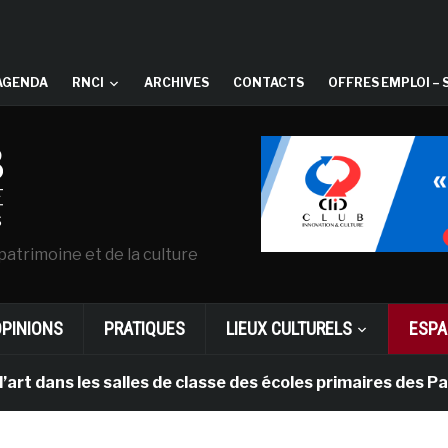
AGENDA
RNCI
ARCHIVES
CONTACTS
OFFRES EMPLOI – 
patrimoine et de la culture
OPINIONS
PRATIQUES
LIEUX CULTURELS
ESPA
les salles de classe des écoles primaires des Pays-bas