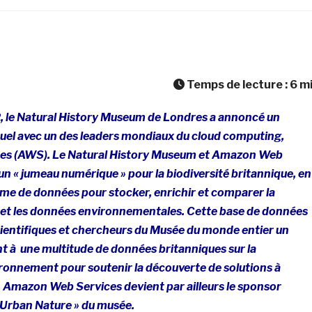
Temps de lecture :
6
m
, le Natural History Museum de Londres a annoncé un
nuel avec un des leaders mondiaux du cloud computing,
s (AWS). Le Natural History Museum et Amazon Web
un « jumeau numérique » pour la biodiversité britannique, en
rme de données pour stocker, enrichir et comparer la
e et les données environnementales. Cette base de données
cientifiques et chercheurs du Musée du monde entier un
t à une multitude de données britanniques sur la
vironnement pour soutenir la découverte de solutions à
. Amazon Web Services devient par ailleurs le sponsor
« Urban Nature » du musée.