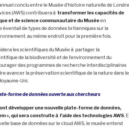
annuel conclu entre le Musée d’histoire naturelle de Londr
ices (AWS) contribuera à
transformer les capacités de
ique et de science communautaire du Musée
en
 éventail de types de données britanniques sur la
vironnement. au même endroit pour la première fois.
dera les scientifiques du Musée à partager la
tifique de la biodiversité et de l’environnement du
ourager des programmes de recherche interdisciplinaires
aire avancer la préservation scientifique de la nature dans l
 Royaume-Uni.
late-forme de données ouverte aux chercheurs
vont développer une nouvelle plate-forme de données,
m », qui sera construite à l’aide des technologies AWS
. 
uvelle base de données sur le cloud AWS, le musée entend