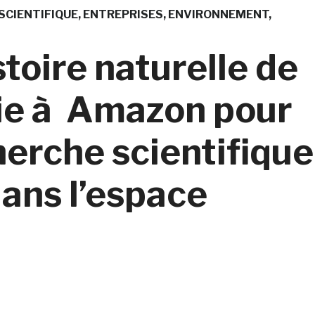
SCIENTIFIQUE
ENTREPRISES
ENVIRONNEMENT
toire naturelle de
ie à Amazon pour
herche scientifique
dans l’espace