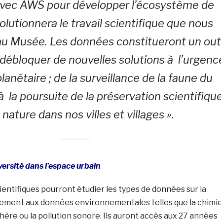
r avec AWS pour développer l’écosystème de
lutionnera le travail scientifique que nous
u Musée. Les données constitueront un outi
 débloquer de nouvelles solutions à l’urgenc
lanétaire ; de la surveillance de la faune du
la poursuite de la préservation scientifiqu
 nature dans nos villes et villages »
.
versité dans l’espace urbain
cientifiques pourront étudier les types de données sur la
èlement aux données environnementales telles que la chimi
phère ou la pollution sonore. Ils auront accès aux 27 années