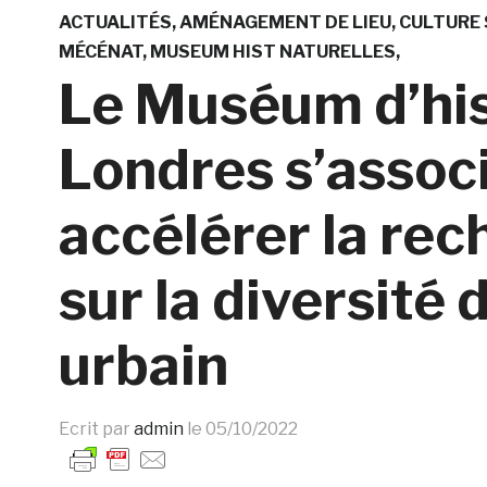
ACTUALITÉS
AMÉNAGEMENT DE LIEU
CULTURE 
MÉCÉNAT
MUSEUM HIST NATURELLES
Le Muséum d’his
Londres s’assoc
accélérer la rec
sur la diversité 
urbain
Ecrit par
admin
le
05/10/2022