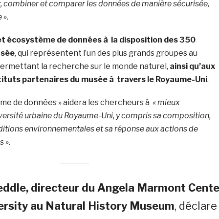
r, combiner et comparer les données de manière sécurisée,
e »
.
t écosystème de données à la disposition des 350
usée
, qui représentent l’un des plus grands groupes au
ermettant la recherche sur le monde naturel,
ainsi qu’aux
tituts partenaires du musée à travers le Royaume-Uni
.
ème de données » aidera les chercheurs à
« mieux
ersité urbaine du Royaume-Uni, y compris sa composition,
nditions environnementales et sa réponse aux actions de
s »
.
eddle, directeur du Angela Marmont Cente
ersity au Natural History Museum
, déclare 