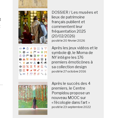
DOSSIER / Les musées et
lieux de patrimoine
t
français publient et
t
commentent leur
fréquentation 2025
(20/02/2026)
posté le 20 février 2026
Après les jeux vidéos et le
symbole @, le Moma de
NY intègre les 176
premiers émoticônes à
sa collection design
posté le 27 octobre 2016
Après le succès des 4
premiers, le Centre
Pompidou propose un
nouveau MOOC sur
« l’écologie dans l’art »
posté le 23 septembre 2022