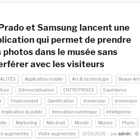
Prado et Samsung lancent une
lication qui permet de prendre
 photos dans le musée sans
erférer avec les visiteurs
ALITÉS
Application mobile
Art & technologie
Beaux-Art
lture
Démocratisation
ENTREPRISES
Expérience
r
Financement
Gamification
Immersion
Immersion
Implication du public
Innovation numérique
Intelligence
elle
Marketing
Mécénat
Monde
Musée
Photo
ité augmentée
Visite augmentée
11/06/2026
par
admin
0