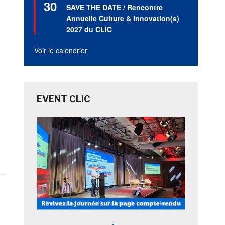
30
en
SAVE THE DATE / Rencontre
avant
Annuelle Culture & Innovation(s)
2027 du CLIC
Voir le calendrier
EVENT CLIC