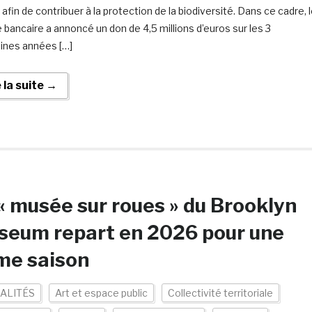
fin de contribuer à la protection de la biodiversité. Dans ce cadre, 
 bancaire a annoncé un don de 4,5 millions d’euros sur les 3
ines années […]
e la suite →
« musée sur roues » du Brooklyn
seum repart en 2026 pour une
me saison
ALITÉS
Art et espace public
Collectivité territoriale