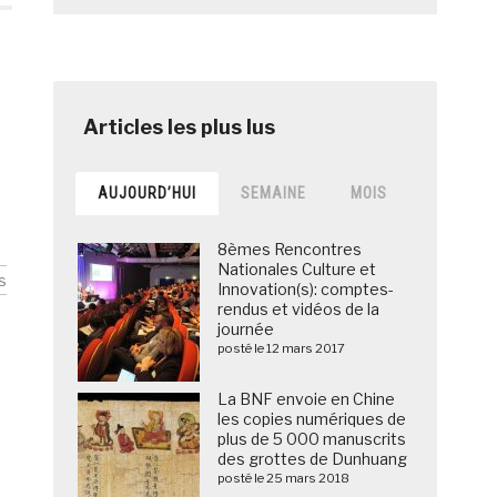
AUJOURD’HUI
SEMAINE
MOIS
8èmes Rencontres
Nationales Culture et
s
Innovation(s): comptes-
rendus et vidéos de la
journée
posté le 12 mars 2017
La BNF envoie en Chine
les copies numériques de
plus de 5 000 manuscrits
des grottes de Dunhuang
posté le 25 mars 2018