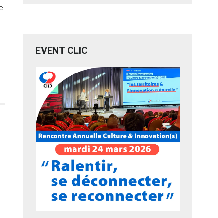
le
EVENT CLIC