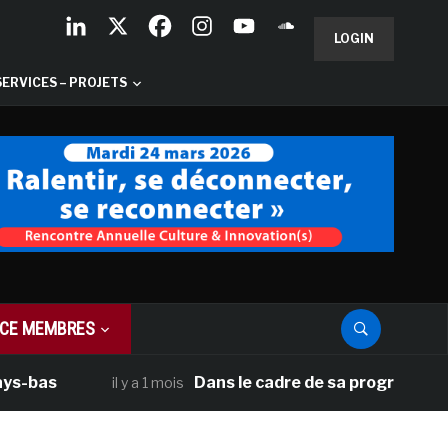
LOGIN
SERVICES – PROJETS
CE MEMBRES
Dans le cadre de sa programmation améri
il y a 1 mois