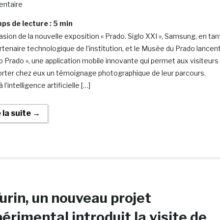
ntaire
s de lecture :
5
min
casion de la nouvelle exposition « Prado. Siglo XXI », Samsung, en tan
rtenaire technologique de l’institution, et le Musée du Prado lancen
o Prado », une application mobile innovante qui permet aux visiteurs
rter chez eux un témoignage photographique de leur parcours.
 l’intelligence artificielle […]
e la suite →
urin, un nouveau projet
érimental introduit la visite de