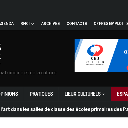
AGENDA
RNCI
ARCHIVES
CONTACTS
OFFRES EMPLOI – 
patrimoine et de la culture
OPINIONS
PRATIQUES
LIEUX CULTURELS
ESPA
 les salles de classe des écoles primaires des Pays-bas