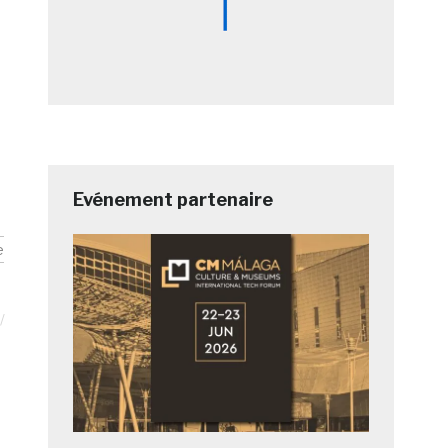
Evénement partenaire
e