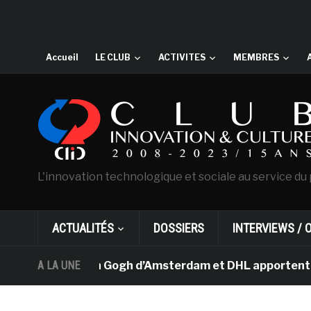
Accueil
LE CLUB
ACTIVITES
MEMBRES
L'innovation technologique et sociale au service du 
ACTUALITÉS
DOSSIERS
INTERVIEWS / 
musée Van Gogh d’Amsterdam et DHL apportent l’art dans
A LA UNE