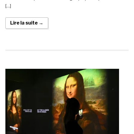
[…]
Lire la suite →