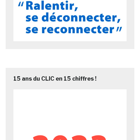
15 ans du CLIC en 15 chiffres !