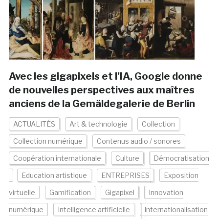
Avec les gigapixels et l’IA, Google donne
de nouvelles perspectives aux maîtres
anciens de la Gemäldegalerie de Berlin
ACTUALITÉS
Art & technologie
Collection
Collection numérique
Contenus audio / sonores
Coopération internationale
Culture
Démocratisation
Education artistique
ENTREPRISES
Exposition
virtuelle
Gamification
Gigapixel
Innovation
numérique
Intelligence artificielle
Internationalisation