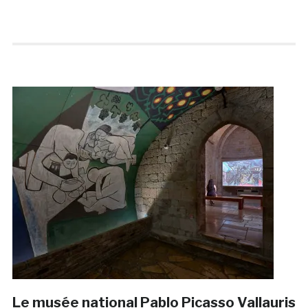
Le musée national Pablo Picasso Vallauris