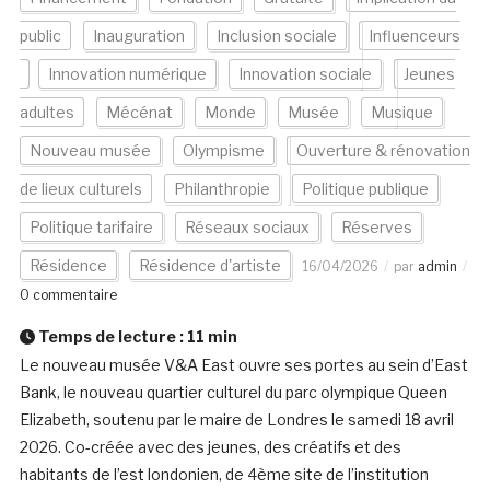
public
Inauguration
Inclusion sociale
Influenceurs
Innovation numérique
Innovation sociale
Jeunes
adultes
Mécénat
Monde
Musée
Musique
Nouveau musée
Olympisme
Ouverture & rénovation
de lieux culturels
Philanthropie
Politique publique
Politique tarifaire
Réseaux sociaux
Réserves
Résidence
Résidence d'artiste
16/04/2026
par
admin
0 commentaire
Temps de lecture :
11
min
Le nouveau musée V&A East ouvre ses portes au sein d’East
Bank, le nouveau quartier culturel du parc olympique Queen
Elizabeth, soutenu par le maire de Londres le samedi 18 avril
2026. Co-créée avec des jeunes, des créatifs et des
habitants de l’est londonien, de 4ème site de l’institution