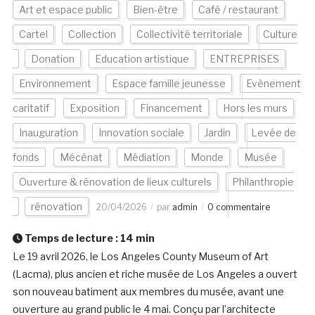
Art et espace public
Bien-être
Café / restaurant
Cartel
Collection
Collectivité territoriale
Culture
Donation
Education artistique
ENTREPRISES
Environnement
Espace famille jeunesse
Evènement
caritatif
Exposition
Financement
Hors les murs
Inauguration
Innovation sociale
Jardin
Levée de
fonds
Mécénat
Médiation
Monde
Musée
Ouverture & rénovation de lieux culturels
Philanthropie
rénovation
20/04/2026
par
admin
0 commentaire
Temps de lecture :
14
min
Le 19 avril 2026, le Los Angeles County Museum of Art
(Lacma), plus ancien et riche musée de Los Angeles a ouvert
son nouveau batiment aux membres du musée, avant une
ouverture au grand public le 4 mai. Conçu par l’architecte