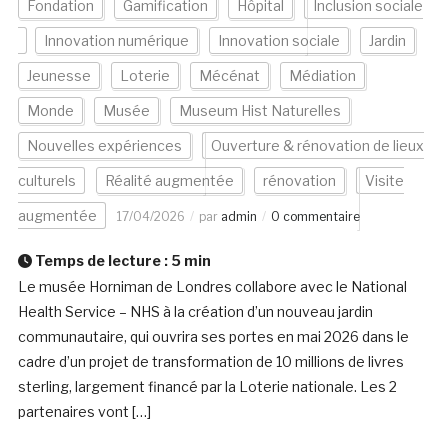
Fondation
Gamification
Hôpital
Inclusion sociale
Innovation numérique
Innovation sociale
Jardin
Jeunesse
Loterie
Mécénat
Médiation
Monde
Musée
Museum Hist Naturelles
Nouvelles expériences
Ouverture & rénovation de lieux
culturels
Réalité augmentée
rénovation
Visite
augmentée
17/04/2026
par
admin
0 commentaire
Temps de lecture :
5
min
Le musée Horniman de Londres collabore avec le National
Health Service – NHS à la création d’un nouveau jardin
communautaire, qui ouvrira ses portes en mai 2026 dans le
cadre d’un projet de transformation de 10 millions de livres
sterling, largement financé par la Loterie nationale. Les 2
partenaires vont […]