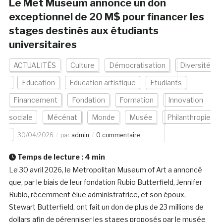
Le Met Museum annonce un don
exceptionnel de 20 M$ pour financer les
stages destinés aux étudiants
universitaires
ACTUALITÉS
Culture
Démocratisation
Diversité
Education
Education artistique
Etudiants
Financement
Fondation
Formation
Innovation
sociale
Mécénat
Monde
Musée
Philanthropie
30/04/2026
par
admin
0 commentaire
Temps de lecture :
4
min
Le 30 avril 2026, le Metropolitan Museum of Art a annoncé
que, par le biais de leur fondation Rubio Butterfield, Jennifer
Rubio, récemment élue administratrice, et son époux,
Stewart Butterfield, ont fait un don de plus de 23 millions de
dollars afin de pérenniser les stages proposés par le musée