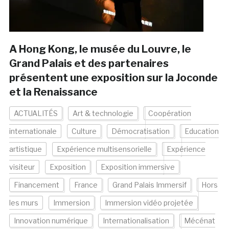
A Hong Kong, le musée du Louvre, le
Grand Palais et des partenaires
présentent une exposition sur la Joconde
et la Renaissance
ACTUALITÉS
Art & technologie
Coopération
internationale
Culture
Démocratisation
Education
artistique
Expérience multisensorielle
Expérience
visiteur
Exposition
Exposition immersive
Financement
France
Grand Palais Immersif
Hors
les murs
Immersion
Immersion vidéo projetée
Innovation numérique
Internationalisation
Mécénat