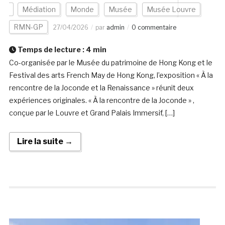
Médiation
Monde
Musée
Musée Louvre
RMN-GP
27/04/2026
par
admin
0 commentaire
Temps de lecture :
4
min
Co-organisée par le Musée du patrimoine de Hong Kong et le
Festival des arts French May de Hong Kong, l’exposition « À la
rencontre de la Joconde et la Renaissance » réunit deux
expériences originales. « À la rencontre de la Joconde » ,
conçue par le Louvre et Grand Palais Immersif, […]
Lire la suite →