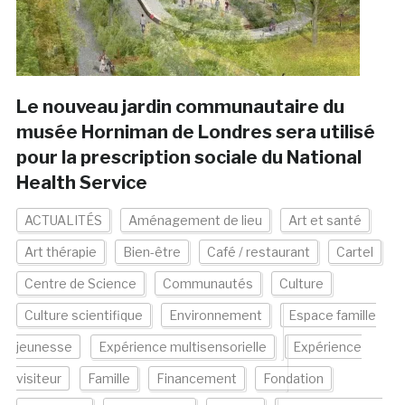
Le nouveau jardin communautaire du
musée Horniman de Londres sera utilisé
pour la prescription sociale du National
Health Service
ACTUALITÉS
Aménagement de lieu
Art et santé
Art thérapie
Bien-être
Café / restaurant
Cartel
Centre de Science
Communautés
Culture
Culture scientifique
Environnement
Espace famille
jeunesse
Expérience multisensorielle
Expérience
visiteur
Famille
Financement
Fondation