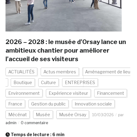
2026 – 2028 : le musée d’Orsay lance un
ambitieux chantier pour améliorer
l’accueil de ses visiteurs
ACTUALITÉS
Actus membres
Aménagement de lieu
Boutique
Culture
ENTREPRISES
Environnement
Expérience visiteur
Financement
France
Gestion du public
Innovation sociale
Mécénat
Musée
Musée Orsay
10/03/2026
par
admin
0 commentaire
Temps de lecture :
6
min