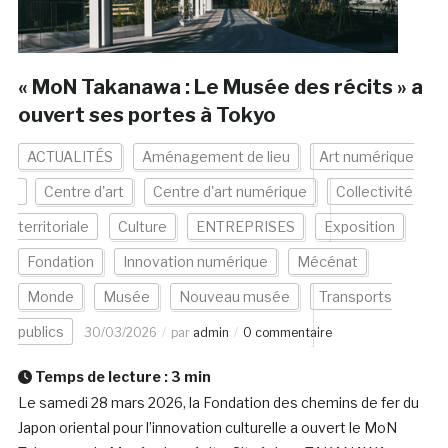
« MoN Takanawa : Le Musée des récits » a
ouvert ses portes à Tokyo
ACTUALITÉS
Aménagement de lieu
Art numérique
Centre d'art
Centre d'art numérique
Collectivité
territoriale
Culture
ENTREPRISES
Exposition
Fondation
Innovation numérique
Mécénat
Monde
Musée
Nouveau musée
Transports
publics
30/03/2026
par
admin
0 commentaire
Temps de lecture :
3
min
Le samedi 28 mars 2026, la Fondation des chemins de fer du
Japon oriental pour l’innovation culturelle a ouvert le MoN