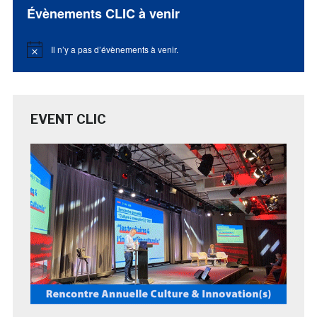
Évènements CLIC à venir
Il n’y a pas d’évènements à venir.
Notice
EVENT CLIC