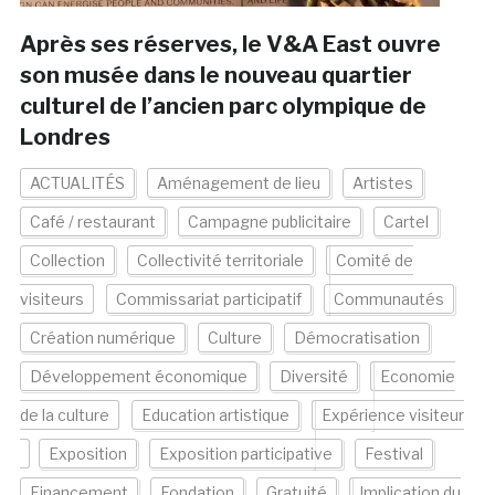
Après ses réserves, le V&A East ouvre
son musée dans le nouveau quartier
culturel de l’ancien parc olympique de
Londres
ACTUALITÉS
Aménagement de lieu
Artistes
Café / restaurant
Campagne publicitaire
Cartel
Collection
Collectivité territoriale
Comité de
visiteurs
Commissariat participatif
Communautés
Création numérique
Culture
Démocratisation
Développement économique
Diversité
Economie
de la culture
Education artistique
Expérience visiteur
Exposition
Exposition participative
Festival
Financement
Fondation
Gratuité
Implication du