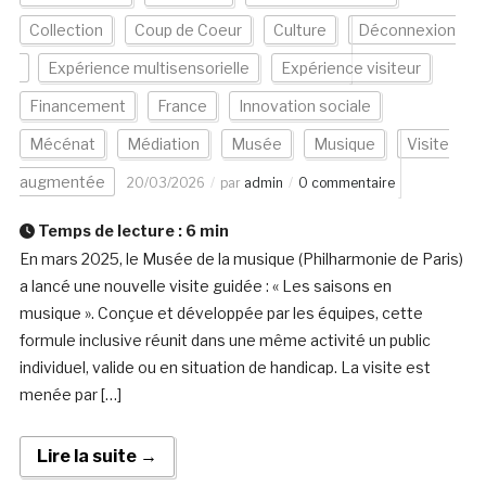
Collection
Coup de Coeur
Culture
Déconnexion
Expérience multisensorielle
Expérience visiteur
Financement
France
Innovation sociale
Mécénat
Médiation
Musée
Musique
Visite
augmentée
20/03/2026
par
admin
0 commentaire
Temps de lecture :
6
min
En mars 2025, le Musée de la musique (Philharmonie de Paris)
a lancé une nouvelle visite guidée : « Les saisons en
musique ». Conçue et développée par les équipes, cette
formule inclusive réunit dans une même activité un public
individuel, valide ou en situation de handicap. La visite est
menée par […]
Lire la suite →