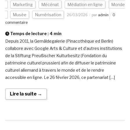
Marketing
Mécénat
Médiation en ligne
Monde
Musée
Numérisation
26/03/2026
par
admin
0
commentaire
Temps de lecture :
4
min
Depuis 2011, la Gemäldegalerie (Pinacothèque ed Berlin)
collabore avec Google Arts & Culture et d’autres institutions
de la Stiftung Preußischer Kulturbesitz (Fondation du
patrimoine culturel prussien) afin de diffuser le patrimoine
culturel allemand à travers le monde et de le rendre
accessible en ligne. Le 26 février 2026, ce partenariat […]
Lire la suite →