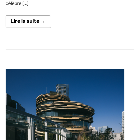
célèbre […]
Lire la suite →