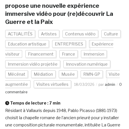
propose une nouvelle expérience
immersive vidéo pour (re)découvrir La
Guerre et la Paix
ACTUALITÉS
Artistes
Contenus vidéo
Culture
Education artistique
ENTREPRISES
Expérience
visiteur
Financement
France
Immersion
Immersion vidéo projetée
Innovation numérique
Mécénat
Médiation
Musée
RMN-GP
Visite
augmentée
Visites virtuelles
18/03/2026
par
admin
0
commentaire
Temps de lecture :
7
min
Résidant à Vallauris depuis 1948, Pablo Picasso (1881-1973)
choisit la chapelle romane de l’ancien prieuré pour y installer
une composition picturale monumentale, intitulée La Guerre