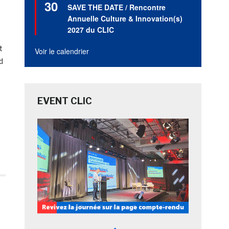
30
en
SAVE THE DATE / Rencontre
avant
Annuelle Culture & Innovation(s)
2027 du CLIC
t
Voir le calendrier
d
EVENT CLIC