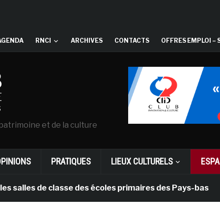
AGENDA
RNCI
ARCHIVES
CONTACTS
OFFRES EMPLOI – 
patrimoine et de la culture
OPINIONS
PRATIQUES
LIEUX CULTURELS
ESPA
s de classe des écoles primaires des Pays-bas
il y 