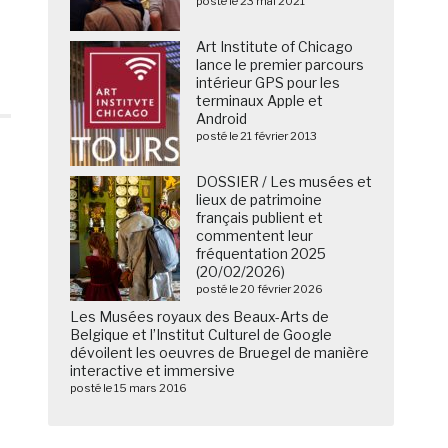
posté le 23 mai 2021
Art Institute of Chicago
lance le premier parcours
intérieur GPS pour les
terminaux Apple et
Android
posté le 21 février 2013
DOSSIER / Les musées et
lieux de patrimoine
français publient et
commentent leur
fréquentation 2025
(20/02/2026)
posté le 20 février 2026
Les Musées royaux des Beaux-Arts de
Belgique et l’Institut Culturel de Google
dévoilent les oeuvres de Bruegel de manière
interactive et immersive
posté le 15 mars 2016