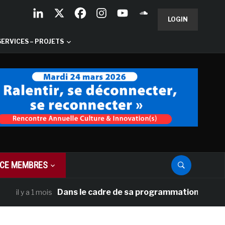
LOGIN
SERVICES – PROJETS
CE MEMBRES
Dans le cadre de sa programmation américaine, Ver
a 1 mois