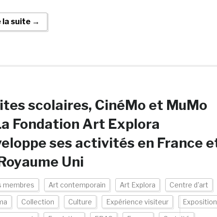
e la suite →
ites scolaires, CinéMo et MuMo
a Fondation Art Explora
eloppe ses activités en France e
 Royaume Uni
s membres
Art contemporain
Art Explora
Centre d'art
ma
Collection
Culture
Expérience visiteur
Exposition