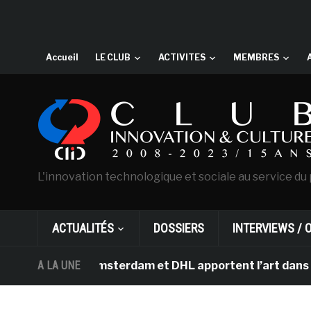
Accueil
LE CLUB
ACTIVITES
MEMBRES
L'innovation technologique et sociale au service du 
ACTUALITÉS
DOSSIERS
INTERVIEWS / 
Gogh d’Amsterdam et DHL apportent l’art dans les salle
A LA UNE