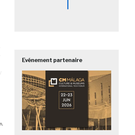
s
Evénement partenaire
n,