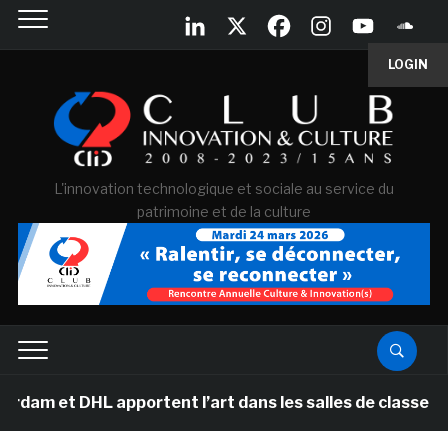
LOGIN
L'innovation technologique et sociale au service du
patrimoine et de la culture
 apportent l’art dans les salles de classe des écoles p