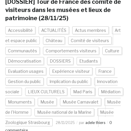
[DOSSIER] Tour de France des comité de
visiteurs dans les musées et lieux de
patrimoine (28/11/25)
Accessibilité
ACTUALITÉS
Actus membres
Art
et espace public
Château
Comité de visiteurs
Communautés
Comportements visiteurs
Culture
Démocratisation
DOSSIERS
Etudiants
Evaluation usages
Expérience visiteur
France
Gestion du public
Implication du public
Innovation
sociale
LIEUX CULTURELS
Mad Paris
Médiation
Monuments
Musée
Musée Carnavalet
Musée
de l'Homme
Musée national de la Marine
Musée
Zoologique Strasbourg
28/11/2025
par
adele thiers
0
commentaire