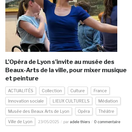
L’Opéra de Lyon s’invite au musée des
Beaux-Arts de la ville, pour mixer musique
et peinture
ACTUALITÉS
Collection
Culture
France
Innovation sociale
LIEUX CULTURELS
Médiation
Musée des Beaux Arts de Lyon
Opéra
Théâtre
Ville de Lyon
23/05/2025
par
adele thiers
0 commentaire