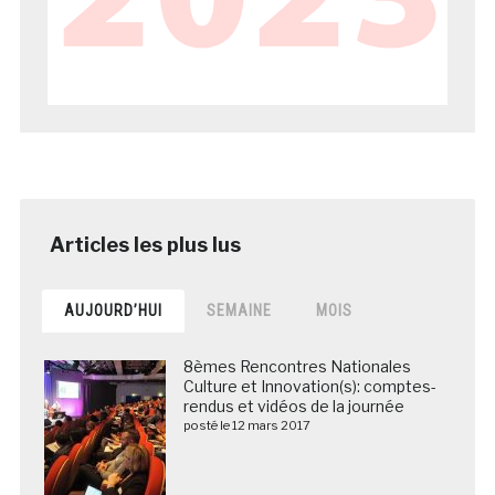
AUJOURD’HUI
SEMAINE
MOIS
8èmes Rencontres Nationales
Culture et Innovation(s): comptes-
rendus et vidéos de la journée
posté le 12 mars 2017