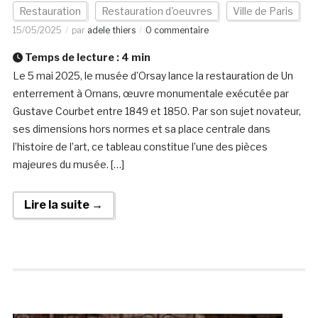
Restauration
Restauration d'oeuvres
Ville de Paris
15/05/2025
par
adele thiers
0 commentaire
Temps de lecture :
4
min
Le 5 mai 2025, le musée d’Orsay lance la restauration de Un
enterrement à Ornans, œuvre monumentale exécutée par
Gustave Courbet entre 1849 et 1850. Par son sujet novateur,
ses dimensions hors normes et sa place centrale dans
l’histoire de l’art, ce tableau constitue l’une des pièces
majeures du musée. […]
Lire la suite →