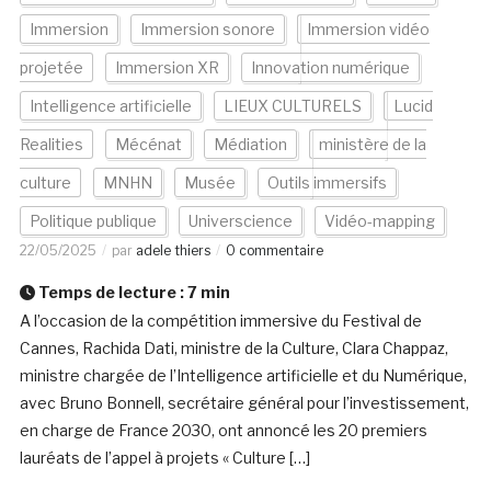
Immersion
Immersion sonore
Immersion vidéo
projetée
Immersion XR
Innovation numérique
Intelligence artificielle
LIEUX CULTURELS
Lucid
Realities
Mécénat
Médiation
ministère de la
culture
MNHN
Musée
Outils immersifs
Politique publique
Universcience
Vidéo-mapping
22/05/2025
par
adele thiers
0 commentaire
Temps de lecture :
7
min
A l’occasion de la compétition immersive du Festival de
Cannes, Rachida Dati, ministre de la Culture, Clara Chappaz,
ministre chargée de l’Intelligence artificielle et du Numérique,
avec Bruno Bonnell, secrétaire général pour l’investissement,
en charge de France 2030, ont annoncé les 20 premiers
lauréats de l’appel à projets « Culture […]