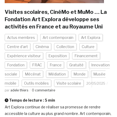
Visites scolaires, CinéMo et MuMo … La
Fondation Art Explora développe ses
activités en France et au Royaume Uni
Actus membres
Art contemporain
Art Explora
Centre d'art
Cinéma
Collection
Culture
Expérience visiteur
Exposition
Financement
Fondation
FRAC
France
Gratuité
Innovation
sociale
Mécénat
Médiation
Monde
Musée
mobile
Outils mobiles
Visite scolaire
20/05/2025
par
adele thiers
0 commentaire
Temps de lecture :
5
min
Art Explora continue de réaliser sa promesse de rendre
accessible la culture au plus grand nombre. Art contemporain,