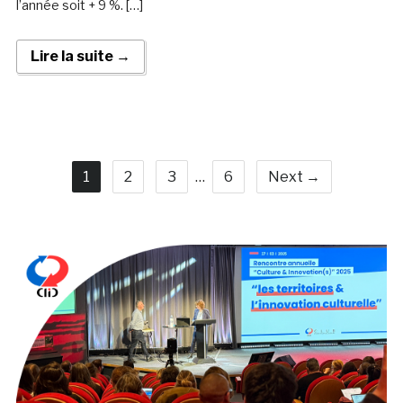
l’année soit + 9 %. […]
Lire la suite →
1
2
3
…
6
Next →