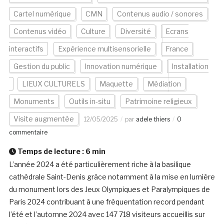
Cartel numérique
CMN
Contenus audio / sonores
Contenus vidéo
Culture
Diversité
Ecrans
interactifs
Expérience multisensorielle
France
Gestion du public
Innovation numérique
Installation
LIEUX CULTURELS
Maquette
Médiation
Monuments
Outils in-situ
Patrimoine religieux
Visite augmentée
12/05/2025
par
adele thiers
0
commentaire
Temps de lecture :
6
min
L’année 2024 a été particulièrement riche à la basilique
cathédrale Saint-Denis grâce notamment à la mise en lumière
du monument lors des Jeux Olympiques et Paralympiques de
Paris 2024 contribuant à une fréquentation record pendant
l’été et l’automne 2024 avec 147 718 visiteurs accueillis sur