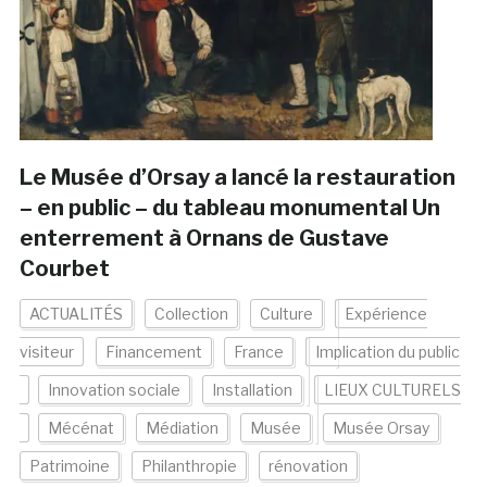
Le Musée d’Orsay a lancé la restauration
– en public – du tableau monumental Un
enterrement à Ornans de Gustave
Courbet
ACTUALITÉS
Collection
Culture
Expérience
visiteur
Financement
France
Implication du public
Innovation sociale
Installation
LIEUX CULTURELS
Mécénat
Médiation
Musée
Musée Orsay
Patrimoine
Philanthropie
rénovation