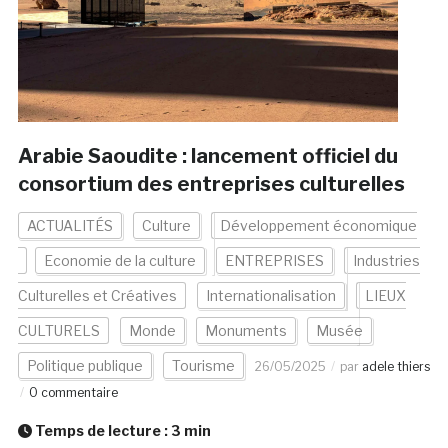
Arabie Saoudite : lancement officiel du
consortium des entreprises culturelles
ACTUALITÉS
Culture
Développement économique
Economie de la culture
ENTREPRISES
Industries
Culturelles et Créatives
Internationalisation
LIEUX
CULTURELS
Monde
Monuments
Musée
Politique publique
Tourisme
26/05/2025
par
adele thiers
0 commentaire
Temps de lecture :
3
min