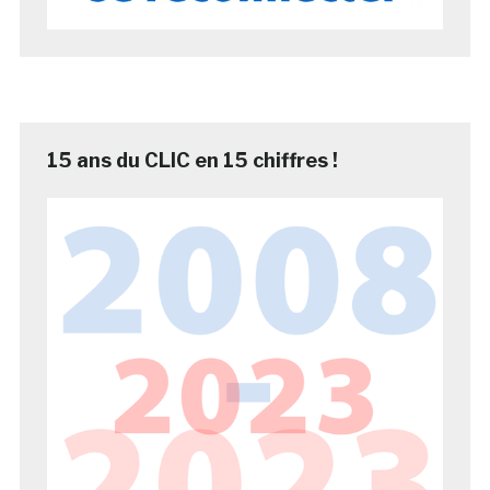
15 ans du CLIC en 15 chiffres !