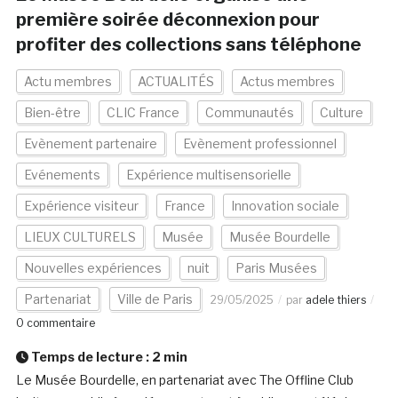
première soirée déconnexion pour
profiter des collections sans téléphone
Actu membres
ACTUALITÉS
Actus membres
Bien-être
CLIC France
Communautés
Culture
Evènement partenaire
Evènement professionnel
Evénements
Expérience multisensorielle
Expérience visiteur
France
Innovation sociale
LIEUX CULTURELS
Musée
Musée Bourdelle
Nouvelles expériences
nuit
Paris Musées
Partenariat
Ville de Paris
29/05/2025
par
adele thiers
0 commentaire
Temps de lecture :
2
min
Le Musée Bourdelle, en partenariat avec The Offline Club