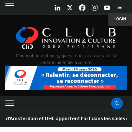
LOGIN
L'innovation technologique et sociale au service du
patrimoine et de la culture
terdam et DHL apportent l’art dans les salles de classe