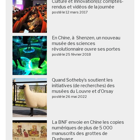
Culture et Innovation(s): comptes-
rendus et vidéos de la journée
posté le 12 mars 2017
En Chine, à Shenzen, un nouveau
musée des sciences
révolutionnaire ouvre ses portes
posté le 25 février 2018
Quand Sotheby’s soutient les
initiatives (de recherches) des
musées du Louvre et d’Orsay
posté le 26 mai 2022
La BNF envoie en Chine les copies
numériques de plus de 5 000
manuscrits des grottes de
Dunhuang