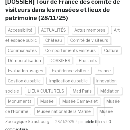
[DOSSIER] Tour de France des comité de
visiteurs dans les musées et lieux de
patrimoine (28/11/25)
Accessibilité
ACTUALITÉS
Actus membres
Art
et espace public
Château
Comité de visiteurs
Communautés
Comportements visiteurs
Culture
Démocratisation
DOSSIERS
Etudiants
Evaluation usages
Expérience visiteur
France
Gestion du public
Implication du public
Innovation
sociale
LIEUX CULTURELS
Mad Paris
Médiation
Monuments
Musée
Musée Carnavalet
Musée
de l'Homme
Musée national de la Marine
Musée
Zoologique Strasbourg
28/11/2025
par
adele thiers
0
commentaire