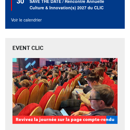
30
SAVE THE DATE / Rencontre Annuelle
avant
Culture & Innovation(s) 2027 du CLIC
Voir le calendrier
EVENT CLIC