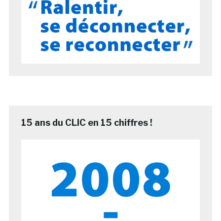
15 ans du CLIC en 15 chiffres !