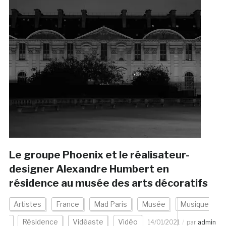
Le groupe Phoenix et le réalisateur-
designer Alexandre Humbert en
résidence au musée des arts décoratifs
Artistes
France
Mad Paris
Musée
Musique
Résidence
Vidéaste
Vidéo
14/01/2021
par
admin