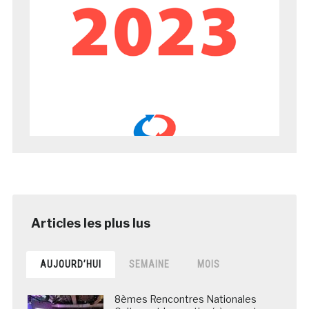
AUJOURD’HUI
SEMAINE
MOIS
8èmes Rencontres Nationales