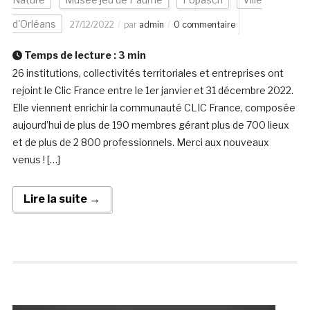
d'Orléans
27/12/2022
par
admin
0 commentaire
Temps de lecture :
3
min
26 institutions, collectivités territoriales et entreprises ont
rejoint le Clic France entre le 1er janvier et 31 décembre 2022.
Elle viennent enrichir la communauté CLIC France, composée
aujourd’hui de plus de 190 membres gérant plus de 700 lieux
et de plus de 2 800 professionnels. Merci aux nouveaux
venus ! […]
Lire la suite →