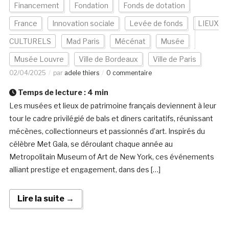
Financement
Fondation
Fonds de dotation
France
Innovation sociale
Levée de fonds
LIEUX
CULTURELS
Mad Paris
Mécénat
Musée
Musée Louvre
Ville de Bordeaux
Ville de Paris
02/04/2025
par
adele thiers
0 commentaire
Temps de lecture :
4
min
Les musées et lieux de patrimoine français deviennent à leur
tour le cadre privilégié de bals et dîners caritatifs, réunissant
mécènes, collectionneurs et passionnés d’art. Inspirés du
célèbre Met Gala, se déroulant chaque année au
Metropolitain Museum of Art de New York, ces événements
alliant prestige et engagement, dans des […]
Lire la suite →