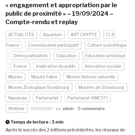
« engagement et appropriation par le
public de proximité » – 19/09/2024 –
Compte-rendu et replay
ACTUALITÉS
Aquarium
ART CRYPTE
CLIC
France
Commissariat participatif
Culture scientifique
Démocratisation
Education
Education artistique
France
Implication du public
Innovation sociale
Musée
Musée Fabre
Musée histoire naturelle
Musée Zoologique Strasbourg
Musées de Strasbourg
Nausicaa
Partenariat
Partenariat AMCSTI
Webinar
05/10/2024
par
admin
0 commentaire
Temps de lecture :
3
min
Après le succès des 2 éditions précédentes, les réseaux de