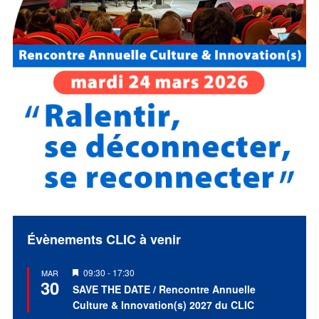
Évènements CLIC à venir
Mis
09:30
-
17:30
MAR
30
en
SAVE THE DATE / Rencontre Annuelle
avant
Culture & Innovation(s) 2027 du CLIC