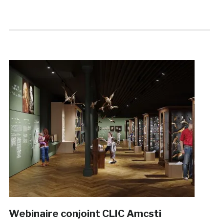
Webinaire conjoint CLIC Amcsti