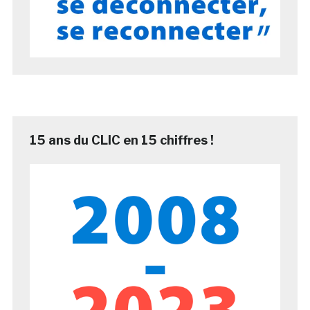
15 ans du CLIC en 15 chiffres !