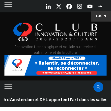
LOGIN
L'innovation technologique et sociale au service du
patrimoine et de la culture
msterdam et DHL apportent l’art dans les salles de clas