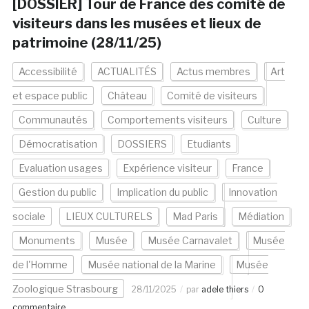
[DOSSIER] Tour de France des comité de
visiteurs dans les musées et lieux de
patrimoine (28/11/25)
Accessibilité
ACTUALITÉS
Actus membres
Art
et espace public
Château
Comité de visiteurs
Communautés
Comportements visiteurs
Culture
Démocratisation
DOSSIERS
Etudiants
Evaluation usages
Expérience visiteur
France
Gestion du public
Implication du public
Innovation
sociale
LIEUX CULTURELS
Mad Paris
Médiation
Monuments
Musée
Musée Carnavalet
Musée
de l'Homme
Musée national de la Marine
Musée
Zoologique Strasbourg
28/11/2025
par
adele thiers
0
commentaire