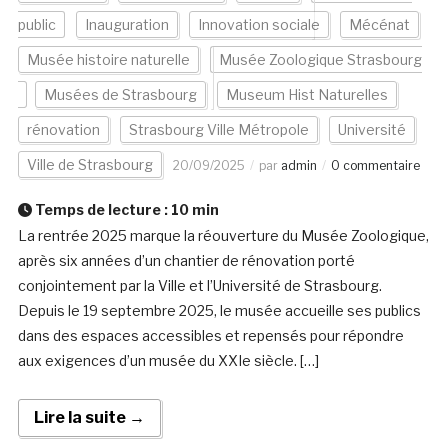
public
Inauguration
Innovation sociale
Mécénat
Musée histoire naturelle
Musée Zoologique Strasbourg
Musées de Strasbourg
Museum Hist Naturelles
rénovation
Strasbourg Ville Métropole
Université
Ville de Strasbourg
20/09/2025
par
admin
0 commentaire
Temps de lecture :
10
min
La rentrée 2025 marque la réouverture du Musée Zoologique,
après six années d’un chantier de rénovation porté
conjointement par la Ville et l’Université de Strasbourg.
Depuis le 19 septembre 2025, le musée accueille ses publics
dans des espaces accessibles et repensés pour répondre
aux exigences d’un musée du XXIe siècle. […]
Lire la suite →