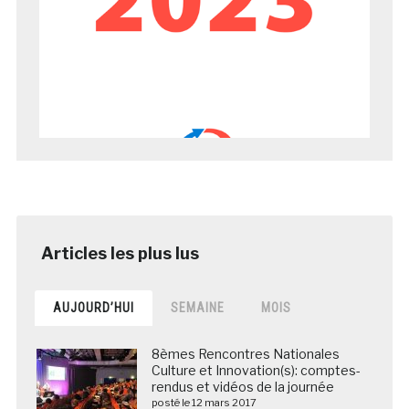
AUJOURD’HUI
SEMAINE
MOIS
8èmes Rencontres Nationales
Culture et Innovation(s): comptes-
rendus et vidéos de la journée
posté le 12 mars 2017