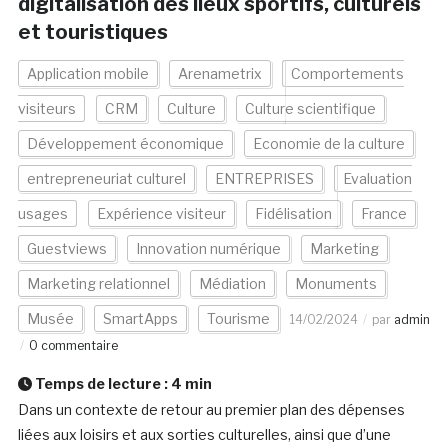
digitalisation des lieux sportifs, culturels
et touristiques
Application mobile
Arenametrix
Comportements
visiteurs
CRM
Culture
Culture scientifique
Développement économique
Economie de la culture
entrepreneuriat culturel
ENTREPRISES
Evaluation
usages
Expérience visiteur
Fidélisation
France
Guestviews
Innovation numérique
Marketing
Marketing relationnel
Médiation
Monuments
Musée
SmartApps
Tourisme
14/02/2024
par
admin
0 commentaire
Temps de lecture :
4
min
Dans un contexte de retour au premier plan des dépenses
liées aux loisirs et aux sorties culturelles, ainsi que d’une