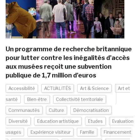
Un programme de recherche britannique
pour lutter contre les inégalités d’accès
aux musées reçoit une subvention
publique de 1,7 million d’euros
Accessibilité
ACTUALITÉS
Art & Science
Art et
santé
Bien-être
Collectivité territoriale
Communautés
Culture
Démocratisation
Diversité
Education artistique
Etudes
Evaluation
usages
Expérience visiteur
Famille
Financement