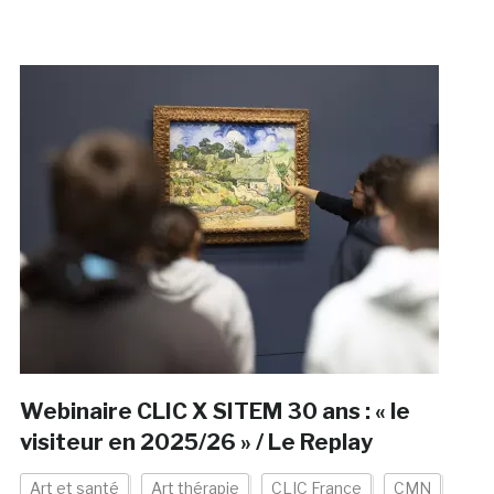
Webinaire CLIC X SITEM 30 ans : « le
visiteur en 2025/26 » / Le Replay
Art et santé
Art thérapie
CLIC France
CMN