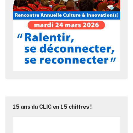
15 ans du CLIC en 15 chiffres !