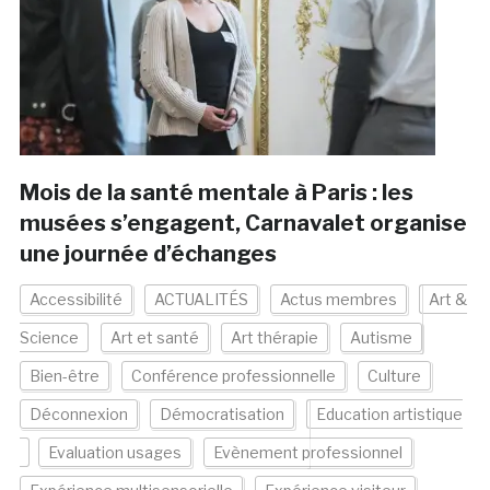
Mois de la santé mentale à Paris : les
musées s’engagent, Carnavalet organise
une journée d’échanges
Accessibilité
ACTUALITÉS
Actus membres
Art &
Science
Art et santé
Art thérapie
Autisme
Bien-être
Conférence professionnelle
Culture
Déconnexion
Démocratisation
Education artistique
Evaluation usages
Evènement professionnel