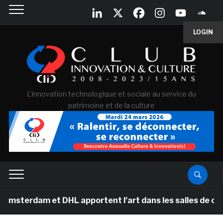
LOGIN
L'innovation technologique et sociale au service du
patrimoine et de la culture
et DHL apportent l’art dans les salles de classe des éc