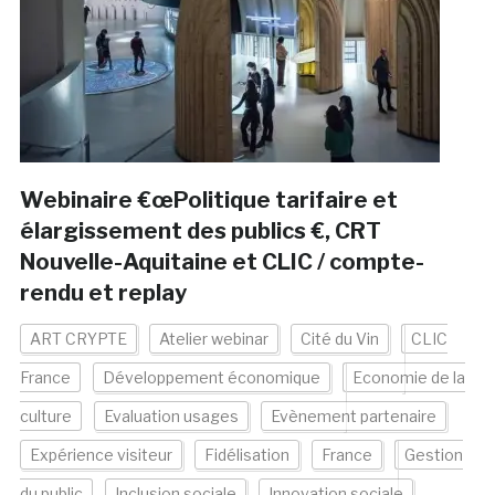
Webinaire €œPolitique tarifaire et
élargissement des publics €, CRT
Nouvelle-Aquitaine et CLIC / compte-
rendu et replay
ART CRYPTE
Atelier webinar
Cité du Vin
CLIC
France
Développement économique
Economie de la
culture
Evaluation usages
Evènement partenaire
Expérience visiteur
Fidélisation
France
Gestion
du public
Inclusion sociale
Innovation sociale