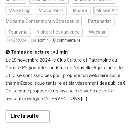
Marketing
Monuments
Musée
Musée Art
Moderne Contemporain Strasbourg
Partenariat
Tourisme
Visitorat et audience
Webinar
04/12/2024
par
admin
0 commentaire
Temps de lecture :
< 1
min
Le 19 novembre 2024, le Club Culture et Patrimoine du
Comité Régional de Tourisme de Nouvelle-Aquitaine et le
CLIC se sont associés pour proposer un webinaire sur le
thème €œpolitique tarifaire et élargissement des publics €.
Cette page propose le replay audio et vidéo de cette
rencontre en ligne INTERVENTIONS […]
Lire la suite →