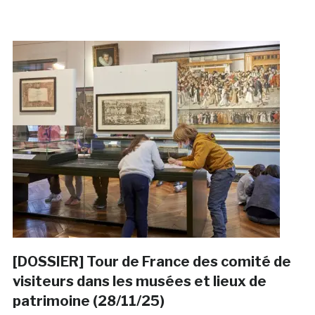
[DOSSIER] Tour de France des comité de
visiteurs dans les musées et lieux de
patrimoine (28/11/25)