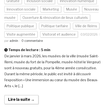
Gratuité
Inclusion sociale
Innovation numérique
Innovation sociale
Marketing
Musée
Nouveau
musée
Ouverture & rénovation de lieux culturels
Politique publique
Politique tarifaire
Ville de Reims
Visite augmentée
Visitorat et audience
03/02/2026
par
admin
0 commentaire
Temps de lecture :
5
min
De janvier à mars 2026, les musées de la ville (musée Saint-
Remi, musée du fort de la Pompelle, musée-hôtel le Vergeur)
sont à nouveau gratuits, pour la 4ème année consécutive.
Durant la même période, le public est invité à découvrir
l’exposition « Une immersion au cœur du musée des Beaux-
Arts », le […]
Lire la suite →