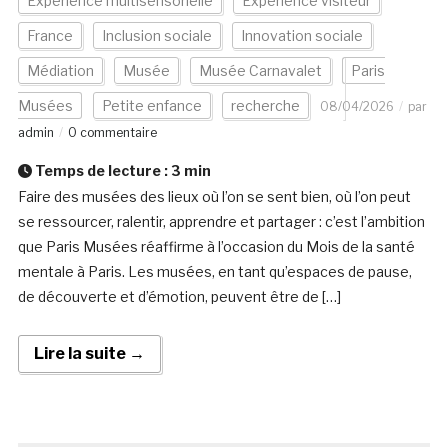
Expérience multisensorielle
Expérience visiteur
France
Inclusion sociale
Innovation sociale
Médiation
Musée
Musée Carnavalet
Paris
Musées
Petite enfance
recherche
08/04/2026
par
admin
0 commentaire
Temps de lecture :
3
min
Faire des musées des lieux où l’on se sent bien, où l’on peut
se ressourcer, ralentir, apprendre et partager : c’est l’ambition
que Paris Musées réaffirme à l’occasion du Mois de la santé
mentale à Paris. Les musées, en tant qu’espaces de pause,
de découverte et d’émotion, peuvent être de […]
Lire la suite →