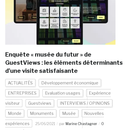
Enquête « musée du futur » de
GuestViews : les éléments déterminants
d’une visite satisfaisante
ACTUALITÉS
Développement économique
ENTREPRISES
Evaluation usages
Expérience
visiteur
Guestviews
INTERVIEWS / OPINIONS
Monde
Monuments
Musée
Nouvelles
expériences
25/06/2021
par
Marine Chastagner
0