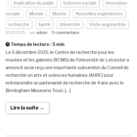
Implication du public
Inclusion sociale
Innovation
sociale
Monde
Musée
Nouvelles expériences
recherche
Santé
Université
Visite augmentée
10/12/2025
par
admin
0 commentaire
Temps de lecture :
5
min
Le 5 décembre 2025, le Centre de recherche pour les
musées et les galeries (RCMG) de l’Université de Leicester a
annoncé avoir reçu une importante subvention du Conseil de
recherche en arts et sciences humaines (AHRC) pour
entreprendre un partenariat de recherche de 4 ans avec le
Birmingham Museums Trust, […]
Lire la suite →