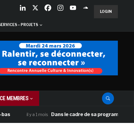
LOGIN
SERVICES – PROJETS
CE MEMBRES
Dans le cadre de sa programmation américai
il y a 1 mois