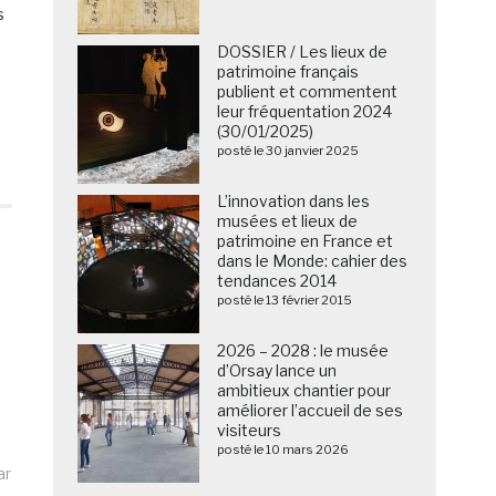
s
DOSSIER / Les lieux de
patrimoine français
publient et commentent
leur fréquentation 2024
(30/01/2025)
posté le 30 janvier 2025
L’innovation dans les
musées et lieux de
patrimoine en France et
dans le Monde: cahier des
tendances 2014
posté le 13 février 2015
2026 – 2028 : le musée
d’Orsay lance un
ambitieux chantier pour
améliorer l’accueil de ses
visiteurs
posté le 10 mars 2026
ar