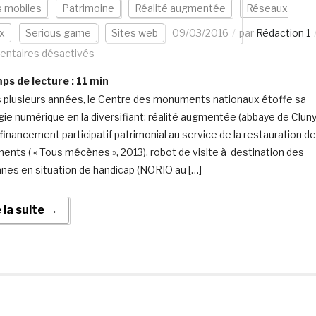
s mobiles
Patrimoine
Réalité augmentée
Réseaux
x
Serious game
Sites web
09/03/2016
par
Rédaction 1
ntaires désactivés
s de lecture :
11
min
 plusieurs années, le Centre des monuments nationaux étoffe sa
gie numérique en la diversifiant: réalité augmentée (abbaye de Cluny
 financement participatif patrimonial au service de la restauration de
nts ( « Tous mécènes », 2013), robot de visite à destination des
nes en situation de handicap (NORIO au […]
e la suite →