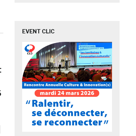
EVENT CLIC
t
6