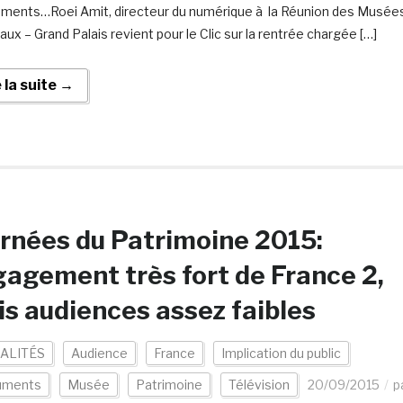
ents…Roei Amit, directeur du numérique à la Réunion des Musée
aux – Grand Palais revient pour le Clic sur la rentrée chargée […]
e la suite →
rnées du Patrimoine 2015:
agement très fort de France 2,
s audiences assez faibles
ALITÉS
Audience
France
Implication du public
uments
Musée
Patrimoine
Télévision
20/09/2015
p