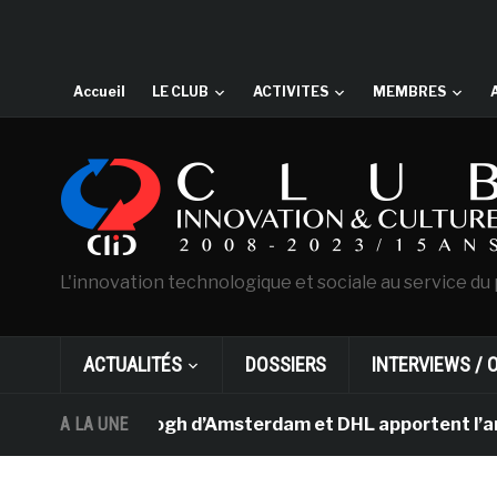
Accueil
LE CLUB
ACTIVITES
MEMBRES
L'innovation technologique et sociale au service du 
ACTUALITÉS
DOSSIERS
INTERVIEWS / 
sée Van Gogh d’Amsterdam et DHL apportent l’art dans le
A LA UNE