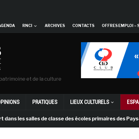
AGENDA
RNCI
ARCHIVES
CONTACTS
OFFRES EMPLOI – 
patrimoine et de la culture
OPINIONS
PRATIQUES
LIEUX CULTURELS
ESPA
s salles de classe des écoles primaires des Pays-bas