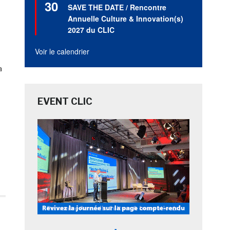
30
en
SAVE THE DATE / Rencontre
avant
Annuelle Culture & Innovation(s)
2027 du CLIC
Voir le calendrier
a
EVENT CLIC