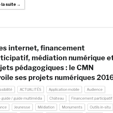
e la suite →
es internet, financement
ticipatif, médiation numérique e
jets pédagogiques : le CMN
oile ses projets numériques 201
sibilité
ACTUALITÉS
Application mobile
Audience
 guide / guide multimédia
Château
Financement participatif
ance
Jeunesse
Médiation
Monuments
Outils in-situ