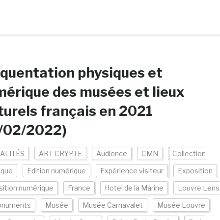
quentation physiques et
érique des musées et lieux
turels français en 2021
2/02/2022)
ALITÉS
ART CRYPTE
Audience
CMN
Collection
ique
Edition numérique
Expérience visiteur
Exposition
sition numérique
France
Hotel de la Marine
Louvre Lens
numents
Musée
Musée Carnavalet
Musée Louvre