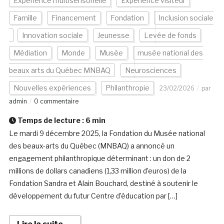
Expérience multisensorielle
Expérience visiteur
Famille
Financement
Fondation
Inclusion sociale
Innovation sociale
Jeunesse
Levée de fonds
Médiation
Monde
Musée
musée national des
beaux arts du Québec MNBAQ
Neurosciences
Nouvelles expériences
Philanthropie
23/02/2026
par
admin
0 commentaire
Temps de lecture :
6
min
Le mardi 9 décembre 2025, la Fondation du Musée national
des beaux-arts du Québec (MNBAQ) a annoncé un
engagement philanthropique déterminant : un don de 2
millions de dollars canadiens (1,33 million d’euros) de la
Fondation Sandra et Alain Bouchard, destiné à soutenir le
développement du futur Centre d’éducation par […]