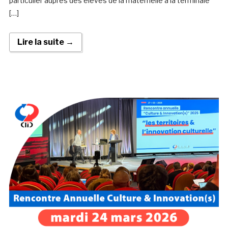
particulier auprès des élèves de la maternelle à la terminale
[…]
Lire la suite →