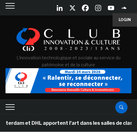
LOGIN
L'innovation technologique et sociale au service du
patrimoine et de la culture
t DHL apportent l’art dans les salles de classe des éco