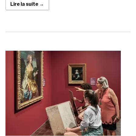
Lire la suite →