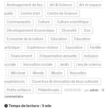
Aménagement de lieu
Art & Science
Art et espace
public
Centre d'art
Centre de Science
Communautés
Culture
Culture scientifique
Développement économique
Diversité
Don
Economie de la culture
Education
Education
artistique
Expérience visiteur
Exposition
Famille
Financement
Fréquentation annuelle
Inclusion
sociale
Innovation sociale
Jardin
Lieu de science
Mécénat
Monde
Musée
Nouvelles
expériences
Ouverture & rénovation de lieux culturels
Petite enfance
Philanthropie
14/05/2026
par
admin
0
commentaire
Temps de lecture :
3
min