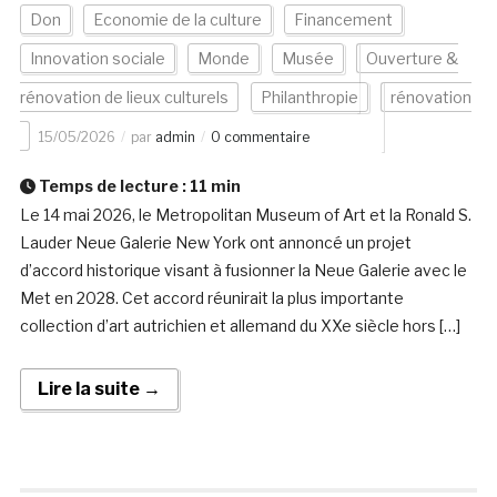
Don
Economie de la culture
Financement
Innovation sociale
Monde
Musée
Ouverture &
rénovation de lieux culturels
Philanthropie
rénovation
15/05/2026
par
admin
0 commentaire
Temps de lecture :
11
min
Le 14 mai 2026, le Metropolitan Museum of Art et la Ronald S.
Lauder Neue Galerie New York ont annoncé un projet
d’accord historique visant à fusionner la Neue Galerie avec le
Met en 2028. Cet accord réunirait la plus importante
collection d’art autrichien et allemand du XXe siècle hors […]
Lire la suite →