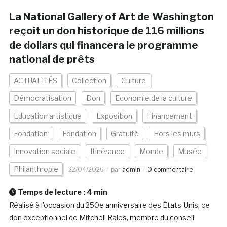
La National Gallery of Art de Washington
reçoit un don historique de 116 millions
de dollars qui financera le programme
national de prêts
ACTUALITÉS
Collection
Culture
Démocratisation
Don
Economie de la culture
Education artistique
Exposition
Financement
Fondation
Fondation
Gratuité
Hors les murs
Innovation sociale
Itinérance
Monde
Musée
Philanthropie
22/04/2026
par
admin
0 commentaire
Temps de lecture :
4
min
Réalisé à l’occasion du 250e anniversaire des États-Unis, ce
don exceptionnel de Mitchell Rales, membre du conseil