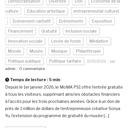
Démocratisation
Diversité
Don
Economie de la
culture
Education artistique
entrepreneuriat culturel
Evènement caritatif
Evénements
Exposition
Financement
Gratuité
Inclusion sociale
Innovation sociale
Levée de fonds
Médiation
Monde
Musée
Musique
Philanthropie
Politique publique
Politique tarifaire
11/05/2026
par
admin
0 commentaire
Temps de lecture :
5
min
Depuis le 1er janvier 2026, le MoMA PS1 offre l’entrée gratuite
à tous les visiteurs, supprimant ainsi les obstacles financiers
à l’accès pour les trois prochaines années. Grâce à un don de
près de 1 million de dollars de l’entrepreneuse créative Sonya
Yu, l’extension du programme de gratuité du musée […]