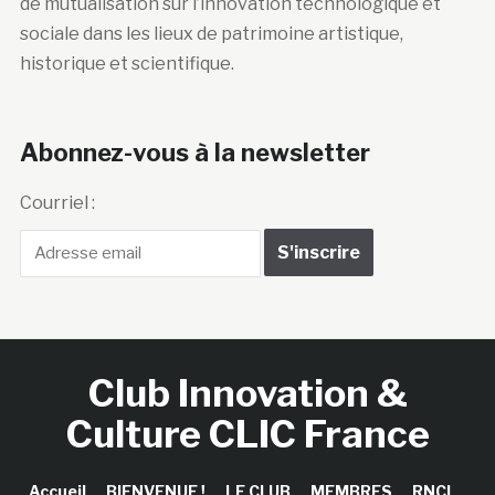
de mutualisation sur l’innovation technologique et
sociale dans les lieux de patrimoine artistique,
historique et scientifique.
Abonnez-vous à la newsletter
Courriel :
Club Innovation &
Culture CLIC France
Accueil
BIENVENUE !
LE CLUB
MEMBRES
RNCI