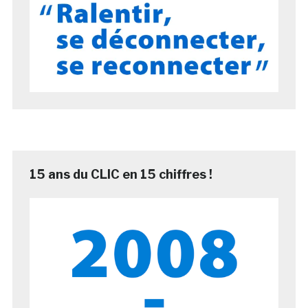
15 ans du CLIC en 15 chiffres !