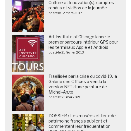
Culture et Innovation(s): comptes-
rendus et vidéos de la journée
posté le 12 mars 2017
Art Institute of Chicago lance le
premier parcours intérieur GPS pour
les terminaux Apple et Android
posté le 21 février 2013
Fragilisée par la crise du covid-19, la
Galerie des Offices a vendu la
version NFT d’une peinture de
Michel-Ange
posté le 23 mai 2021
DOSSIER / Les musées et lieux de
patrimoine français publient et
commentent leur fréquentation