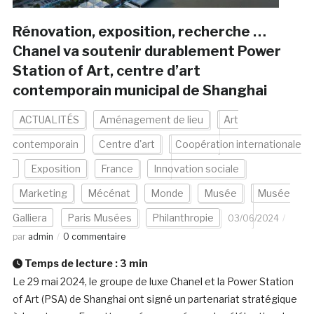
Rénovation, exposition, recherche …
Chanel va soutenir durablement Power
Station of Art, centre d’art
contemporain municipal de Shanghai
ACTUALITÉS
Aménagement de lieu
Art
contemporain
Centre d'art
Coopération internationale
Exposition
France
Innovation sociale
Marketing
Mécénat
Monde
Musée
Musée
Galliera
Paris Musées
Philanthropie
03/06/2024
par
admin
0 commentaire
Temps de lecture :
3
min
Le 29 mai 2024, le groupe de luxe Chanel et la Power Station
of Art (PSA) de Shanghai ont signé un partenariat stratégique