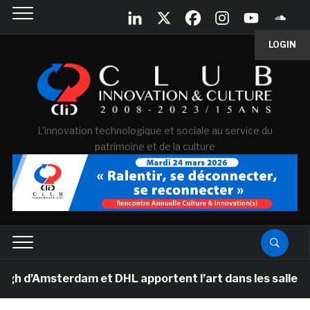
LOGIN
L'innovation technologique et sociale au service du
patrimoine et de la culture
msterdam et DHL apportent l’art dans les salles de clas