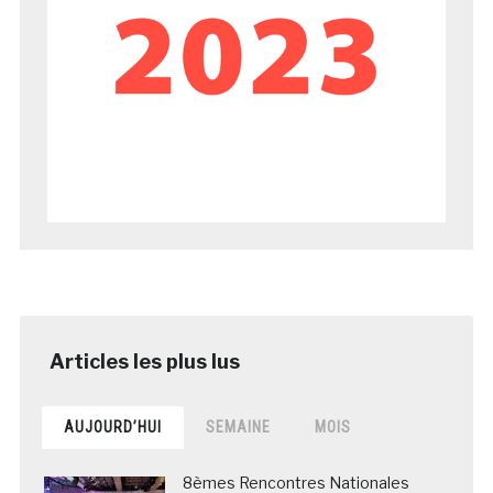
AUJOURD’HUI
SEMAINE
MOIS
8èmes Rencontres Nationales