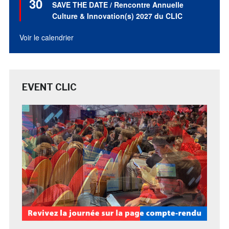
30
en
SAVE THE DATE / Rencontre Annuelle
avant
Culture & Innovation(s) 2027 du CLIC
Voir le calendrier
EVENT CLIC