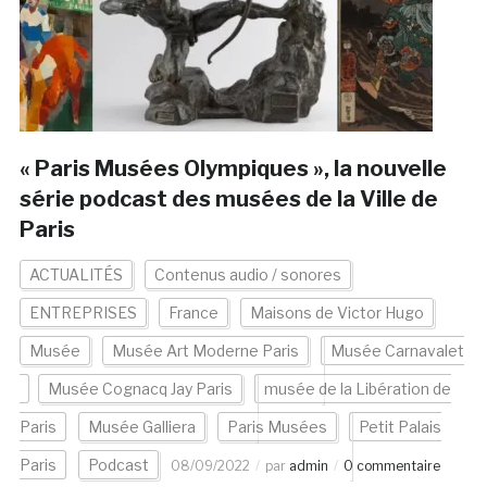
« Paris Musées Olympiques », la nouvelle
série podcast des musées de la Ville de
Paris
ACTUALITÉS
Contenus audio / sonores
ENTREPRISES
France
Maisons de Victor Hugo
Musée
Musée Art Moderne Paris
Musée Carnavalet
Musée Cognacq Jay Paris
musée de la Libération de
Paris
Musée Galliera
Paris Musées
Petit Palais
Paris
Podcast
08/09/2022
par
admin
0 commentaire