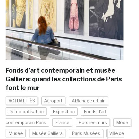
Fonds d’art contemporain et musée
Galliera: quand les collections de Paris
font le mur
ACTUALITÉS
Aéroport
Affichage urbain
Démocratisation
Exposition
Fonds d'art
contemporain Paris
France
Hors les murs
Mode
Musée
Musée Galliera
Paris Musées
Ville de