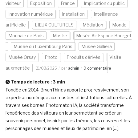
visiteur
Exposition
France
Implication du public
Innovation numérique
Installation
Intelligence
artificielle
LIEUX CULTURELS
Médiation
Monde
Monnaie de Paris
Musée
Musée Air Espace Bourget
Musée du Luxembourg Paris
Musée Galliera
Musée Orsay
Photo
Produits dérivés
Visite
augmentée
21/03/2025
par
admin
0 commentaire
Temps de lecture :
3
min
Fondée en 2014, BryanThings apporte progressivement son
expertise numérique aux musées et institutions culturelles. À
travers ses bornes Photomaton IA, la société transforme
l’expérience des visiteurs en leur permettant se créer un
souvenir personnel, inspiré par les thèmes, les œuvres et les
personnages des musées et lieux de patrimoine, en […]