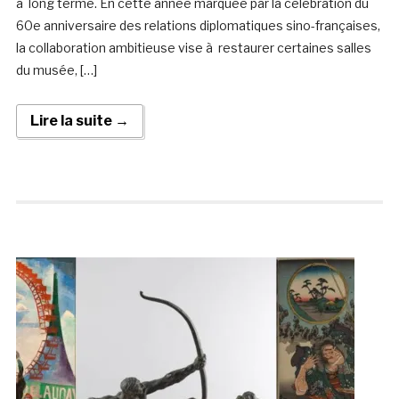
à long terme. En cette année marquée par la célébration du
60e anniversaire des relations diplomatiques sino-françaises,
la collaboration ambitieuse vise à restaurer certaines salles
du musée, […]
Lire la suite →