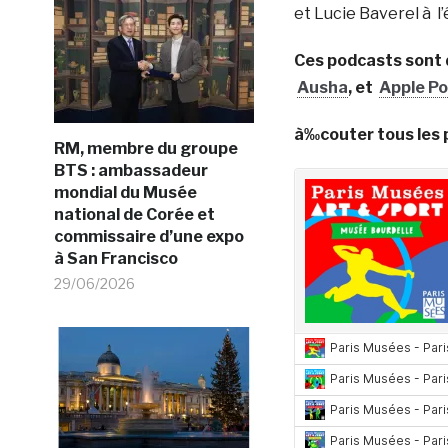
et Lucie Baverel à l’
Ces podcasts sont 
Ausha
, et
Apple P
à‰couter tous les 
RM, membre du groupe
BTS : ambassadeur
mondial du Musée
national de Corée et
commissaire d’une expo
à San Francisco
29/06/2026