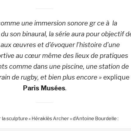
comme une immersion sonore gr ce à la
u son binaural, la série aura pour objectif d
 aux œuvres et d’évoquer l’histoire d’une
portive au cœur même des lieux de pratiques
ts comme dans une piscine, une station de
rrain de rugby, et bien plus encore »
explique
Paris Musées
.
r la sculpture « Héraklès Archer » d’Antoine Bourdelle :