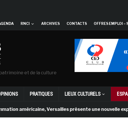
AGENDA
RNCI
ARCHIVES
CONTACTS
OFFRES EMPLOI – 
patrimoine et de la culture
OPINIONS
PRATIQUES
LIEUX CULTURELS
ESPA
méricaine, Versailles présente une nouvelle expérience e