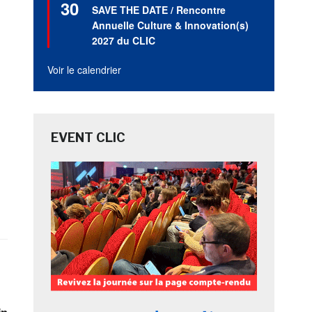
30
en
SAVE THE DATE / Rencontre
avant
Annuelle Culture & Innovation(s)
2027 du CLIC
Voir le calendrier
EVENT CLIC