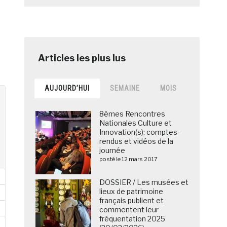
AUJOURD’HUI
SEMAINE
MOIS
8èmes Rencontres
Nationales Culture et
Innovation(s): comptes-
rendus et vidéos de la
journée
posté le 12 mars 2017
DOSSIER / Les musées et
lieux de patrimoine
français publient et
commentent leur
fréquentation 2025