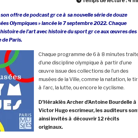
Temps de lecture :
4
m
 son offre de podcast gr ce à sa nouvelle série de douze
sées Olympiques » lancée le 7 septembre 2022. Chaque
stoire de l’art avec histoire du sport gr ce aux œuvres des
e de Paris.
Chaque programme de 6 à 8 minutes trait
d’une discipline olympique à partir d’une
œuvre issue des collections de l’un des
musées de la Ville, comme la natation, le tir
à l’arc, la lutte, ou encore le cyclisme.
D’Héraklès Archer d’Antoine Bourdelle à
Victor Hugo escrimeur, les auditeurs son
ainsi invités à découvrir 12 récits
originaux.