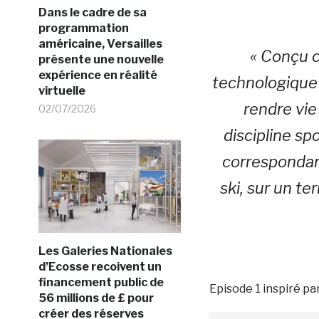
Dans le cadre de sa
programmation
américaine, Versailles
« Conçu 
présente une nouvelle
expérience en réalité
technologique d
virtuelle
rendre vie
02/07/2026
discipline s
correspondan
ski, sur un te
Les Galeries Nationales
d’Ecosse recoivent un
financement public de
Episode 1 inspiré pa
56 millions de £ pour
créer des réserves