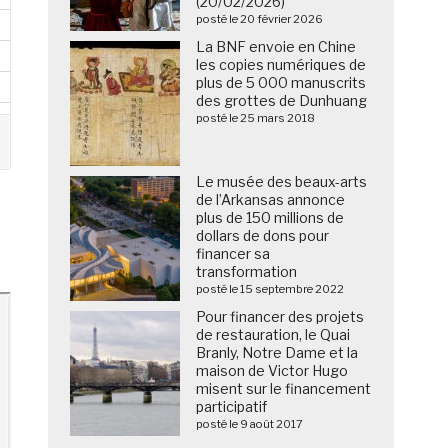
(20/02/2026)
posté le 20 février 2026
La BNF envoie en Chine
les copies numériques de
plus de 5 000 manuscrits
des grottes de Dunhuang
posté le 25 mars 2018
Le musée des beaux-arts
de l’Arkansas annonce
plus de 150 millions de
dollars de dons pour
financer sa
transformation
posté le 15 septembre 2022
Pour financer des projets
de restauration, le Quai
Branly, Notre Dame et la
maison de Victor Hugo
misent sur le financement
participatif
posté le 9 août 2017