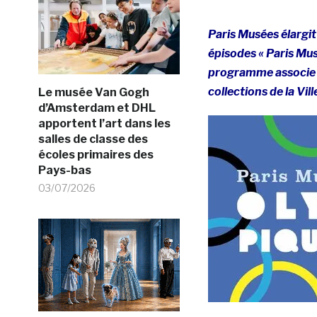
Paris Musées élargit
épisodes « Paris Mu
programme associe hi
collections de la Vill
Le musée Van Gogh
d’Amsterdam et DHL
apportent l’art dans les
salles de classe des
écoles primaires des
Pays-bas
03/07/2026