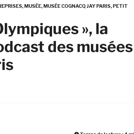
REPRISES
MUSÉE
MUSÉE COGNACQ JAY PARIS
PETIT
lympiques », la
podcast des musées
ris