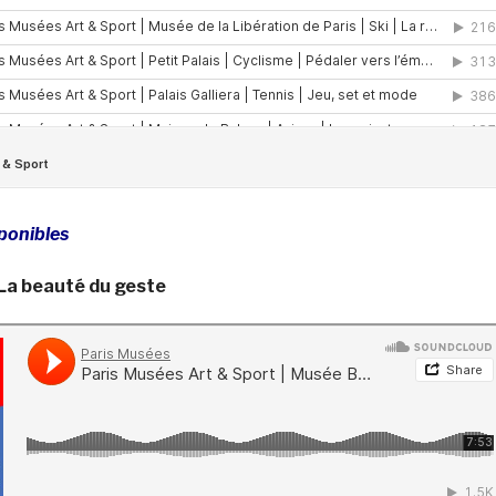
ponibles
 La beauté du geste