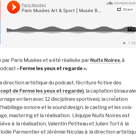
e par Paris Musées et a été réalisée par
Nuits Noires
, à
 podcast «
Ferme les yeux et regarde ».
la direction artistique du podcast, l’écriture fictive des
oncept de Ferme les yeux et regarde)
, la captation binaurale
ournage en lien avec 12 disciplines sportives), la creÌation
 l’habillage sonore et le sound design, le casting et les voix-
age, mastering et la réalisation. L’équipe Nuits Noires est
ve à la réalisation, Valentin Petiteau et Julien Tort à la
Elodie Parmentier et Jérémie Nicolas à la direction artistiq