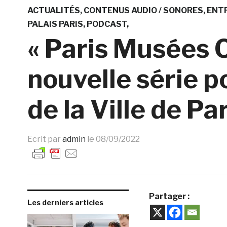
ACTUALITÉS
CONTENUS AUDIO / SONORES
ENT
PALAIS PARIS
PODCAST
« Paris Musées O
nouvelle série 
de la Ville de Pa
Ecrit par
admin
le
08/09/2022
Partager :
Les derniers articles