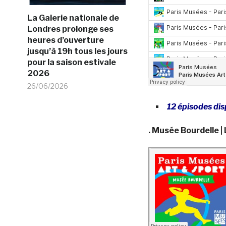
La Galerie nationale de
Londres prolonge ses
heures d’ouverture
jusqu’à 19h tous les jours
pour la saison estivale
2026
26/06/2026
12 épisodes dis
. Musée Bourdelle |