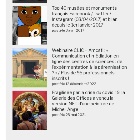
Top 40 musées et monuments
français Facebook / Twitter /
Instagram (03/04/2017) et bilan
depuis le 1er janvier 2017
posté le 3 avril 2017
Webinaire CLIC – Amcsti : «
Communication et médiation en
ligne des centres de sciences : de
l’expérimentation à la pérennisation
? » / Plus de 95 professionnels
inscrits !
posté le 12 décembre 2022
Fragilisée par la crise du covid-19, la
Galerie des Offices a vendu la
version NFT d’une peinture de
Michel-Ange
posté le 23 mai 2021