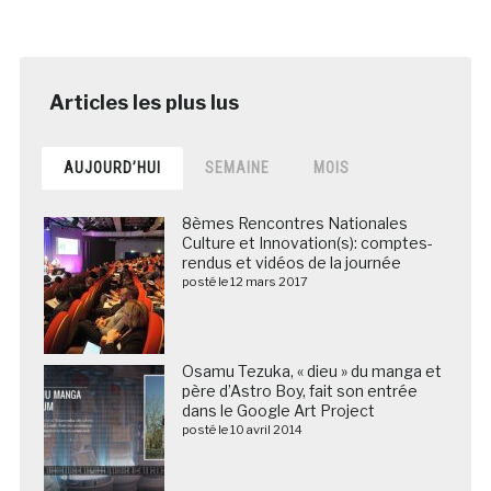
AUJOURD’HUI
SEMAINE
MOIS
8èmes Rencontres Nationales
Culture et Innovation(s): comptes-
rendus et vidéos de la journée
posté le 12 mars 2017
Osamu Tezuka, « dieu » du manga et
père d’Astro Boy, fait son entrée
dans le Google Art Project
posté le 10 avril 2014