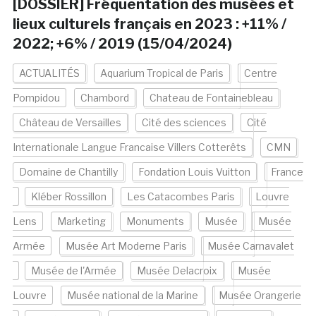
[DOSSIER] Fréquentation des musées et
lieux culturels français en 2023 : +11% /
2022; +6% / 2019 (15/04/2024)
ACTUALITÉS
Aquarium Tropical de Paris
Centre
Pompidou
Chambord
Chateau de Fontainebleau
Château de Versailles
Cité des sciences
Cité
Internationale Langue Francaise Villers Cotterêts
CMN
Domaine de Chantilly
Fondation Louis Vuitton
France
Kléber Rossillon
Les Catacombes Paris
Louvre
Lens
Marketing
Monuments
Musée
Musée
Armée
Musée Art Moderne Paris
Musée Carnavalet
Musée de l'Armée
Musée Delacroix
Musée
Louvre
Musée national de la Marine
Musée Orangerie