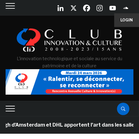
LOGIN
L'innovation technologique et sociale au service du
patrimoine et de la culture
Amsterdam et DHL apportent l’art dans les salles de cl