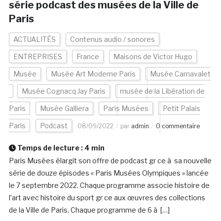
série podcast des musées de la Ville de
Paris
ACTUALITÉS
Contenus audio / sonores
ENTREPRISES
France
Maisons de Victor Hugo
Musée
Musée Art Moderne Paris
Musée Carnavalet
Musée Cognacq Jay Paris
musée de la Libération de
Paris
Musée Galliera
Paris Musées
Petit Palais
Paris
Podcast
08/09/2022
par
admin
0 commentaire
Temps de lecture :
4
min
Paris Musées élargit son offre de podcast gr ce à sa nouvelle
série de douze épisodes « Paris Musées Olympiques » lancée
le 7 septembre 2022. Chaque programme associe histoire de
l’art avec histoire du sport gr ce aux œuvres des collections
de la Ville de Paris. Chaque programme de 6 à […]