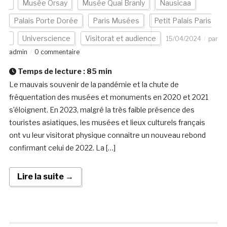
Musée Orsay
Musée Quai Branly
Nausicaa
Palais Porte Dorée
Paris Musées
Petit Palais Paris
Universcience
Visitorat et audience
15/04/2024
par
admin
0 commentaire
Temps de lecture :
85
min
Le mauvais souvenir de la pandémie et la chute de
fréquentation des musées et monuments en 2020 et 2021
s’éloignent. En 2023, malgré la très faible présence des
touristes asiatiques, les musées et lieux culturels français
ont vu leur visitorat physique connaitre un nouveau rebond
confirmant celui de 2022. La […]
Lire la suite →