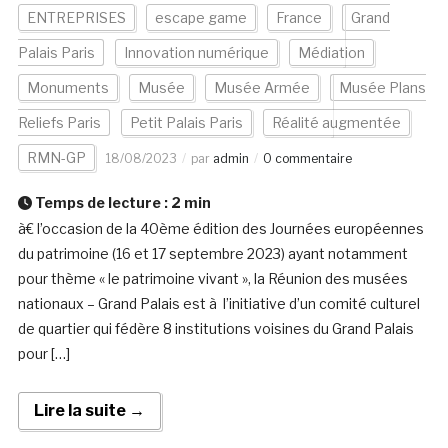
ENTREPRISES
escape game
France
Grand
Palais Paris
Innovation numérique
Médiation
Monuments
Musée
Musée Armée
Musée Plans
Reliefs Paris
Petit Palais Paris
Réalité augmentée
RMN-GP
18/08/2023
par
admin
0 commentaire
Temps de lecture :
2
min
à€ l’occasion de la 40ème édition des Journées européennes
du patrimoine (16 et 17 septembre 2023) ayant notamment
pour thème « le patrimoine vivant », la Réunion des musées
nationaux – Grand Palais est à l’initiative d’un comité culturel
de quartier qui fédère 8 institutions voisines du Grand Palais
pour […]
Lire la suite →