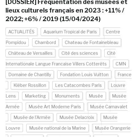
[DOSSIER] Fréquentation des musées et
lieux culturels français en 2023 : +11% /
2022; +6% / 2019 (15/04/2024)
ACTUALITÉS
Aquarium Tropical de Paris
Centre
Pompidou
Chambord
Chateau de Fontainebleau
Château de Versailles
Cité des sciences
Cité
Internationale Langue Francaise Villers Cotterêts
CMN
Domaine de Chantilly
Fondation Louis Vuitton
France
Kléber Rossillon
Les Catacombes Paris
Louvre
Lens
Marketing
Monuments
Musée
Musée
Armée
Musée Art Moderne Paris
Musée Carnavalet
Musée de l'Armée
Musée Delacroix
Musée
Louvre
Musée national de la Marine
Musée Orangerie