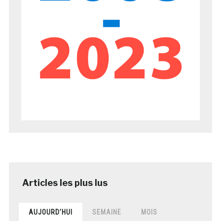
AUJOURD’HUI
SEMAINE
MOIS