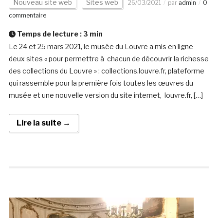
Nouveau site web
Sites web
26/03/2021
par
admin
0
commentaire
Temps de lecture :
3
min
Le 24 et 25 mars 2021, le musée du Louvre a mis en ligne
deux sites « pour permettre à chacun de découvrir la richesse
des collections du Louvre » : collections.louvre.fr, plateforme
qui rassemble pour la première fois toutes les œuvres du
musée et une nouvelle version du site internet, louvre.fr, […]
Lire la suite →