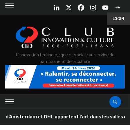
LOGIN
L'innovation technologique et sociale au service du
patrimoine et de la culture
erdam et DHL apportent l’art dans les salles de classe 