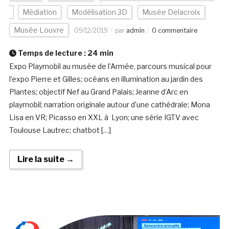
Médiation
Modélisation 3D
Musée Delacroix
Musée Louvre
09/12/2019
par
admin
0 commentaire
Temps de lecture :
24
min
Expo Playmobil au musée de l’Armée, parcours musical pour
l’expo Pierre et Gilles; océans en illumination au jardin des
Plantes; objectif Nef au Grand Palais; Jeanne d’Arc en
playmobil; narration originale autour d’une cathédrale; Mona
Lisa en VR; Picasso en XXL à Lyon; une série IGTV avec
Toulouse Lautrec; chatbot […]
Lire la suite →