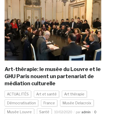
Art-thérapie: le musée du Louvre et le
GHU Paris nouent un partenariat de
médiation culturelle
ACTUALITÉS
Art et santé
Art thérapie
Démocratisation
France
Musée Delacroix
Musée Louvre
Santé
10/02/2020
par
admin
0