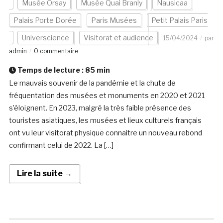
Musée Orsay
Musée Quai Branly
Nausicaa
Palais Porte Dorée
Paris Musées
Petit Palais Paris
Universcience
Visitorat et audience
15/04/2024
par
admin
0 commentaire
Temps de lecture :
85
min
Le mauvais souvenir de la pandémie et la chute de
fréquentation des musées et monuments en 2020 et 2021
s’éloignent. En 2023, malgré la très faible présence des
touristes asiatiques, les musées et lieux culturels français
ont vu leur visitorat physique connaitre un nouveau rebond
confirmant celui de 2022. La […]
Lire la suite →