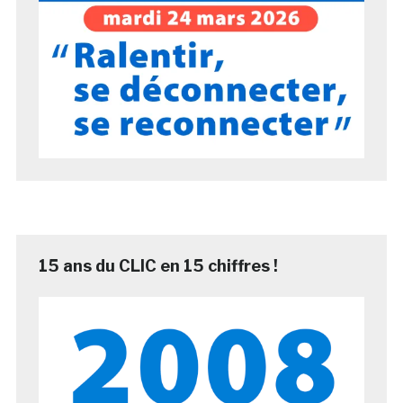
15 ans du CLIC en 15 chiffres !