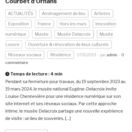
Courbet d’Ornans
ACTUALITÉS
Aménagement de lieu
Artistes
Exposition
France
Hors les murs
Innovation
numérique
Musée
Musée Delacroix
Musée
Louvre
Ouverture & rénovation de lieux culturels
Réseaux sociaux
Résidence
07/11/2023
par
admin
0
commentaire
Temps de lecture :
4
min
Pendant sa fermeture pour travaux, du 19 septembre 2023 au
19 mars 2024, le musée national Eugène-Delacroix invite
Louise Chennevière pour une résidence numérique sur son
site internet et ses réseaux sociaux. Par cette approche
intime, le musée Delacroix partage une nouvelle expérience
de visite : un lieu de souvenirs, […]