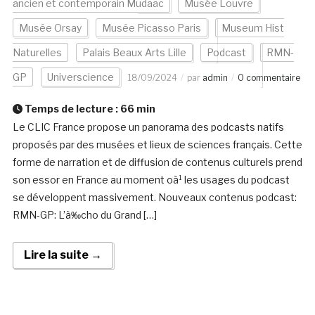
ancien et contemporain Mudaac
Musée Louvre
Musée Orsay
Musée Picasso Paris
Museum Hist
Naturelles
Palais Beaux Arts Lille
Podcast
RMN-
GP
Universcience
18/09/2024
par
admin
0 commentaire
Temps de lecture :
66
min
Le CLIC France propose un panorama des podcasts natifs
proposés par des musées et lieux de sciences français. Cette
forme de narration et de diffusion de contenus culturels prend
son essor en France au moment oà¹ les usages du podcast
se développent massivement. Nouveaux contenus podcast:
RMN-GP: L’à‰cho du Grand […]
Lire la suite →