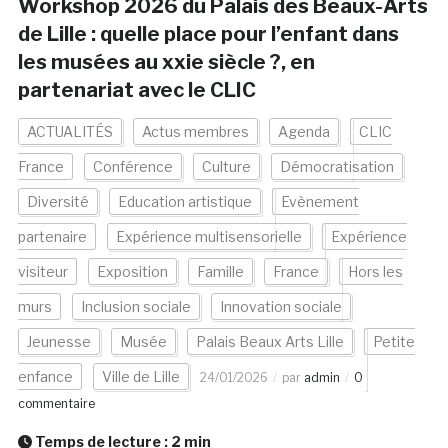
Workshop 2026 du Palais des Beaux-Arts
de Lille : quelle place pour l’enfant dans
les musées au xxie siècle ?, en
partenariat avec le CLIC
ACTUALITÉS
Actus membres
Agenda
CLIC
France
Conférence
Culture
Démocratisation
Diversité
Education artistique
Evènement
partenaire
Expérience multisensorielle
Expérience
visiteur
Exposition
Famille
France
Hors les
murs
Inclusion sociale
Innovation sociale
Jeunesse
Musée
Palais Beaux Arts Lille
Petite
enfance
Ville de Lille
24/01/2026
par
admin
0
commentaire
Temps de lecture :
2
min