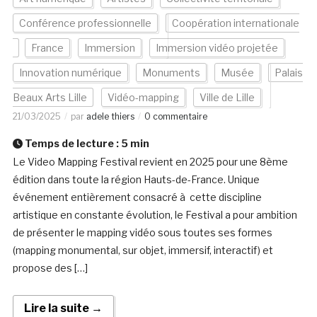
Conférence professionnelle
Coopération internationale
France
Immersion
Immersion vidéo projetée
Innovation numérique
Monuments
Musée
Palais
Beaux Arts Lille
Vidéo-mapping
Ville de Lille
21/03/2025
par
adele thiers
0 commentaire
Temps de lecture :
5
min
Le Video Mapping Festival revient en 2025 pour une 8ème
édition dans toute la région Hauts-de-France. Unique
événement entièrement consacré à cette discipline
artistique en constante évolution, le Festival a pour ambition
de présenter le mapping vidéo sous toutes ses formes
(mapping monumental, sur objet, immersif, interactif) et
propose des […]
Lire la suite →