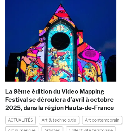
La 8ème édition du Video Mapping
Festival se déroulera d’avril à octobre
2025, dans la région Hauts-de-France
ACTUALITÉS
Art & technologie
Art contemporain
Art numérique
Artistes
Collectivité territoriale