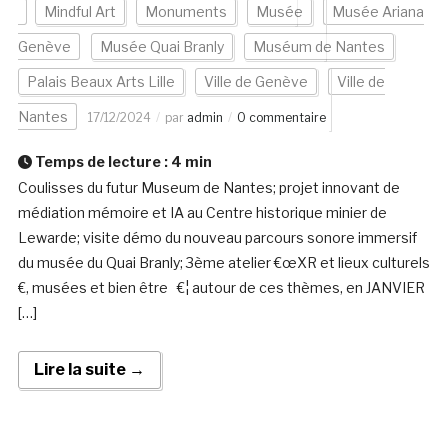
Mindful Art
Monuments
Musée
Musée Ariana
Genève
Musée Quai Branly
Muséum de Nantes
Palais Beaux Arts Lille
Ville de Genève
Ville de
Nantes
17/12/2024
par
admin
0 commentaire
Temps de lecture :
4
min
Coulisses du futur Museum de Nantes; projet innovant de
médiation mémoire et IA au Centre historique minier de
Lewarde; visite démo du nouveau parcours sonore immersif
du musée du Quai Branly; 3ème atelier €œXR et lieux culturels
€, musées et bien être €¦ autour de ces thèmes, en JANVIER
[…]
Lire la suite →