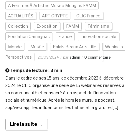
Â FemmesÂ Artistes Musée Mougins FAMM
ACTUALITÉS
ART CRYPTE
CLIC France
Collection
Exposition
FAMM
Féminisme
Fondation Carmignac
France
Innovation sociale
Monde
Musée
Palais Beaux Arts Lille
Webinaire
Perspectives
20/09/2024
par
admin
0 commentaire
Temps de lecture :
3
min
Dans le cadre de ses 15 ans, de décembre 2023 à décembre
2024, le CLIC organise une série de 15 webinaires réservés à
sa communauté et consacré à un aspect de l’innovation
sociale et numérique. Après le hors les murs, le podcast,
app/web-app, les influenceurs, les bébés et la gratuité, […]
Lire la suite →