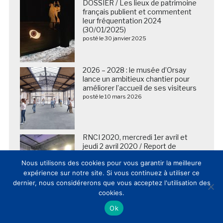
DOSSIER / Les lieux de patrimoine
français publient et commentent
leur fréquentation 2024
(30/01/2025)
posté le 30 janvier 2025
2026 – 2028 : le musée d’Orsay
lance un ambitieux chantier pour
améliorer l’accueil de ses visiteurs
posté le 10 mars 2026
RNCI 2020, mercredi 1er avril et
jeudi 2 avril 2020 / Report de
l’événement
Nous utilisons des cookies pour vous garantir la meilleure
posté le 11 mars 2020
expérience sur notre site. Si vous continuez à utiliser ce
dernier, nous considérerons que vous acceptez l'utilisation des
cookies.
Ok