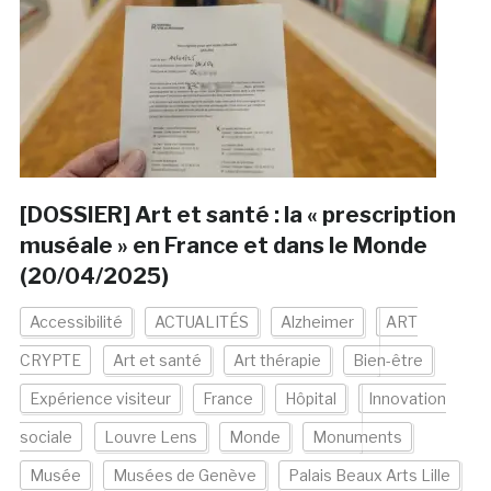
[DOSSIER] Art et santé : la « prescription
muséale » en France et dans le Monde
(20/04/2025)
Accessibilité
ACTUALITÉS
Alzheimer
ART
CRYPTE
Art et santé
Art thérapie
Bien-être
Expérience visiteur
France
Hôpital
Innovation
sociale
Louvre Lens
Monde
Monuments
Musée
Musées de Genève
Palais Beaux Arts Lille