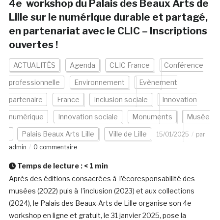
4e workshop du Palais des Beaux Arts de
Lille sur le numérique durable et partagé,
en partenariat avec le CLIC – Inscriptions
ouvertes !
ACTUALITÉS
Agenda
CLIC France
Conférence
professionnelle
Environnement
Evènement
partenaire
France
Inclusion sociale
Innovation
numérique
Innovation sociale
Monuments
Musée
Palais Beaux Arts Lille
Ville de Lille
15/01/2025
par
admin
0 commentaire
Temps de lecture :
< 1
min
Après des éditions consacrées à l’écoresponsabilité des
musées (2022) puis à l’inclusion (2023) et aux collections
(2024), le Palais des Beaux-Arts de Lille organise son 4e
workshop en ligne et gratuit, le 31 janvier 2025, pose la