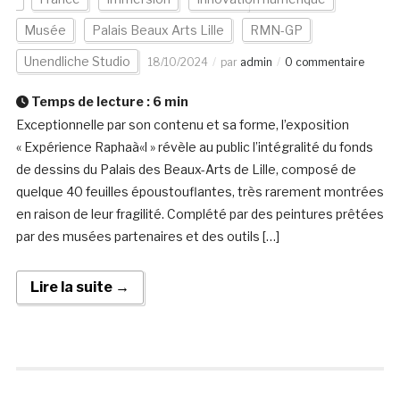
Musée
Palais Beaux Arts Lille
RMN-GP
Unendliche Studio
18/10/2024
par
admin
0 commentaire
Temps de lecture :
6
min
Exceptionnelle par son contenu et sa forme, l’exposition
« Expérience Raphaà«l » révèle au public l’intégralité du fonds
de dessins du Palais des Beaux-Arts de Lille, composé de
quelque 40 feuilles époustouflantes, très rarement montrées
en raison de leur fragilité. Complété par des peintures prêtées
par des musées partenaires et des outils […]
Lire la suite →