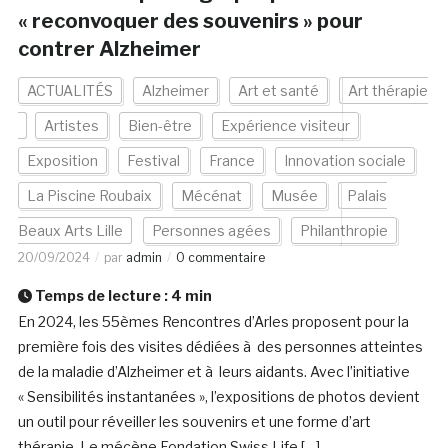
« reconvoquer des souvenirs » pour
contrer Alzheimer
ACTUALITÉS
Alzheimer
Art et santé
Art thérapie
Artistes
Bien-être
Expérience visiteur
Exposition
Festival
France
Innovation sociale
La Piscine Roubaix
Mécénat
Musée
Palais
Beaux Arts Lille
Personnes agées
Philanthropie
20/09/2024
par
admin
0 commentaire
Temps de lecture :
4
min
En 2024, les 55èmes Rencontres d’Arles proposent pour la
première fois des visites dédiées à des personnes atteintes
de la maladie d’Alzheimer et à leurs aidants. Avec l’initiative
« Sensibilités instantanées », l’expositions de photos devient
un outil pour réveiller les souvenirs et une forme d’art
thérapie. Le mécène Fondation Swiss Life […]