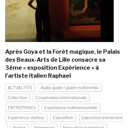
Après Goya et la Forêt magique, le Palais
des Beaux-Arts de Lille consacre sa
3ème « exposition Expérience » à
l’artiste italien Raphael
ACTUALITÉS
Audio guide / guide multimédia
Collection
Coopération internationale
ENTREPRISES
Expérience multisensorielle
Expérience visiteur
Exposition
Exposition immersive
France
Immersion
Innovation numérique