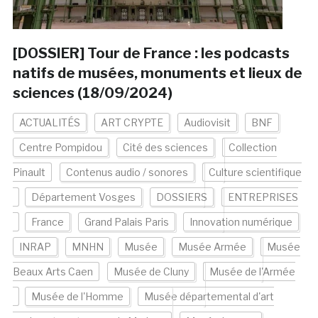
[DOSSIER] Tour de France : les podcasts
natifs de musées, monuments et lieux de
sciences (18/09/2024)
ACTUALITÉS
ART CRYPTE
Audiovisit
BNF
Centre Pompidou
Cité des sciences
Collection
Pinault
Contenus audio / sonores
Culture scientifique
Département Vosges
DOSSIERS
ENTREPRISES
France
Grand Palais Paris
Innovation numérique
INRAP
MNHN
Musée
Musée Armée
Musée
Beaux Arts Caen
Musée de Cluny
Musée de l'Armée
Musée de l'Homme
Musée départemental d'art