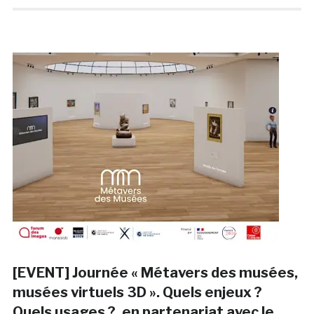
[EVENT] Journée « Métavers des musées,
musées virtuels 3D ». Quels enjeux ?
Quels usages ?, en partenariat avec le