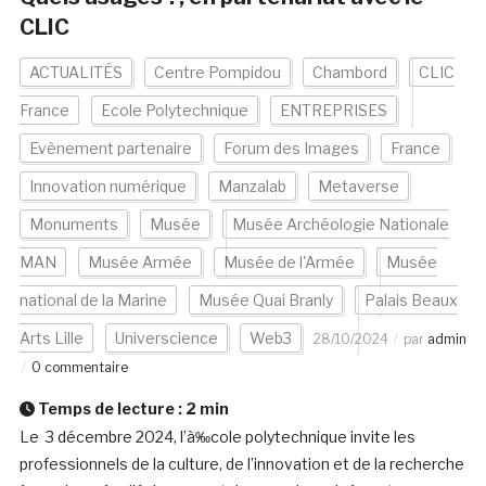
CLIC
ACTUALITÉS
Centre Pompidou
Chambord
CLIC
France
Ecole Polytechnique
ENTREPRISES
Evènement partenaire
Forum des Images
France
Innovation numérique
Manzalab
Metaverse
Monuments
Musée
Musée Archéologie Nationale
MAN
Musée Armée
Musée de l'Armée
Musée
national de la Marine
Musée Quai Branly
Palais Beaux
Arts Lille
Universcience
Web3
28/10/2024
par
admin
0 commentaire
Temps de lecture :
2
min
Le 3 décembre 2024, l’à‰cole polytechnique invite les
professionnels de la culture, de l’innovation et de la recherche