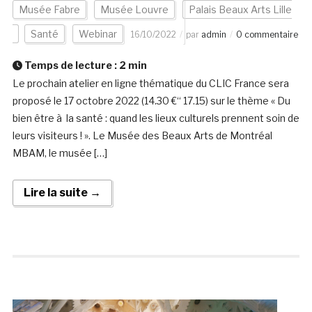
Musée Fabre
Musée Louvre
Palais Beaux Arts Lille
Santé
Webinar
16/10/2022
par
admin
0 commentaire
Temps de lecture :
2
min
Le prochain atelier en ligne thématique du CLIC France sera
proposé le 17 octobre 2022 (14.30 €“ 17.15) sur le thème « Du
bien être à la santé : quand les lieux culturels prennent soin de
leurs visiteurs ! ». Le Musée des Beaux Arts de Montréal
MBAM, le musée […]
Lire la suite →