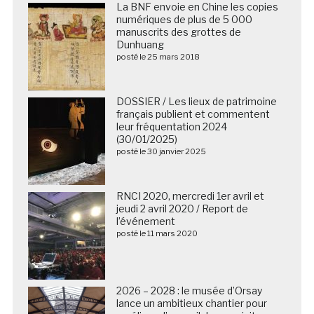
La BNF envoie en Chine les copies
numériques de plus de 5 000
manuscrits des grottes de
Dunhuang
posté le 25 mars 2018
DOSSIER / Les lieux de patrimoine
français publient et commentent
leur fréquentation 2024
(30/01/2025)
posté le 30 janvier 2025
RNCI 2020, mercredi 1er avril et
jeudi 2 avril 2020 / Report de
l’événement
posté le 11 mars 2020
2026 – 2028 : le musée d’Orsay
lance un ambitieux chantier pour