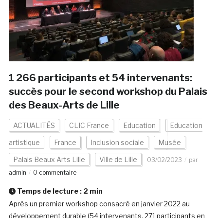
1 266 participants et 54 intervenants:
succès pour le second workshop du Palais
des Beaux-Arts de Lille
ACTUALITÉS
CLIC France
Education
Education
artistique
France
Inclusion sociale
Musée
Palais Beaux Arts Lille
Ville de Lille
03/02/2023
par
admin
0 commentaire
Temps de lecture :
2
min
Après un premier workshop consacré en janvier 2022 au
développement durable (54 intervenants, 271 participants en