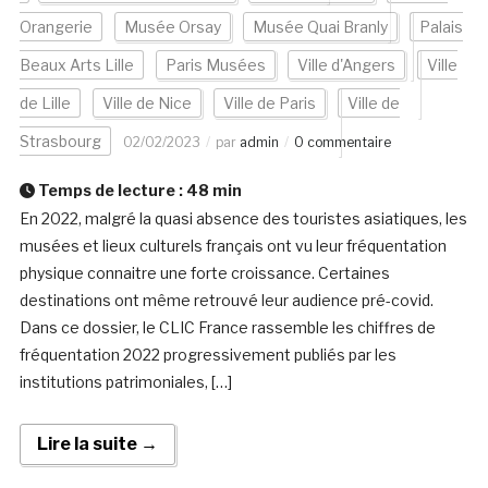
Orangerie
Musée Orsay
Musée Quai Branly
Palais
Beaux Arts Lille
Paris Musées
Ville d'Angers
Ville
de Lille
Ville de Nice
Ville de Paris
Ville de
Strasbourg
02/02/2023
par
admin
0 commentaire
Temps de lecture :
48
min
En 2022, malgré la quasi absence des touristes asiatiques, les
musées et lieux culturels français ont vu leur fréquentation
physique connaitre une forte croissance. Certaines
destinations ont même retrouvé leur audience pré-covid.
Dans ce dossier, le CLIC France rassemble les chiffres de
fréquentation 2022 progressivement publiés par les
institutions patrimoniales, […]
Lire la suite →