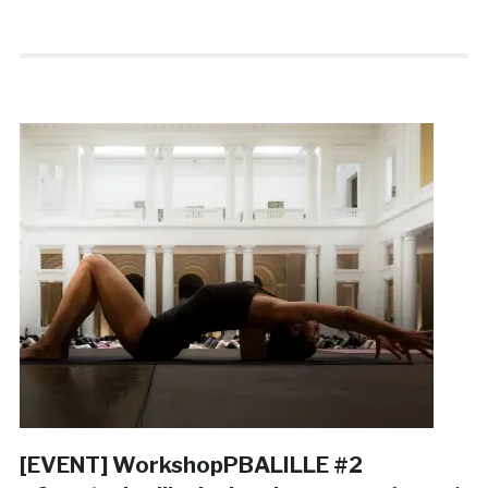
[EVENT] WorkshopPBALILLE #2