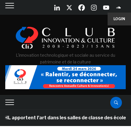
LOGIN
L'innovation technologique et sociale au service du
patrimoine et de la culture
t l’art dans les salles de classe des écoles primaires 