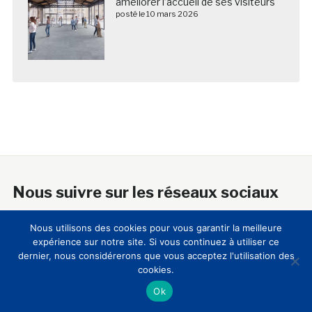
améliorer l’accueil de ses visiteurs
posté le 10 mars 2026
Nous suivre sur les réseaux sociaux
Nous utilisons des cookies pour vous garantir la meilleure
expérience sur notre site. Si vous continuez à utiliser ce
dernier, nous considérerons que vous acceptez l'utilisation des
cookies.
A propos
Ok
18 ans après sa création, le Club Innovation & Culture