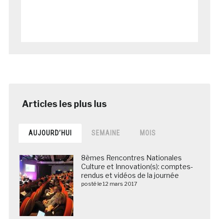
AUJOURD’HUI
SEMAINE
MOIS
8èmes Rencontres Nationales
Culture et Innovation(s): comptes-
rendus et vidéos de la journée
posté le 12 mars 2017