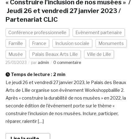
« Construire l’inclusion de nos musées » /
Jeudi 26 et vendredi 27 janvier 2023 /
Partenariat CLIC
Conférence professionnelle
Evènement partenaire
Famille
France
Inclusion sociale
Monuments
Musée
Palais Beaux Arts Lille
Ville de Lille
25/01/2023
par
admin
0 commentaire
Temps de lecture :
2
min
Le jeudi 26 et vendredi 27 janvier 2023, le Palais des Beaux
Arts de LIlle organise son évènement Workshoppbalille ­2.
Après « construire la durabilité de nos musées » en 2022, la
seconde édition de l’événement porte sur le thème «
construire l’inclusion de nos musées. Inclure, participer,
réparer, ralentir […]
Lire la suite →