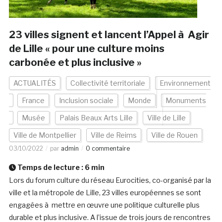
23 villes signent et lancent l’Appel à Agir
de Lille « pour une culture moins
carbonée et plus inclusive »
ACTUALITÉS
Collectivité territoriale
Environnement
France
Inclusion sociale
Monde
Monuments
Musée
Palais Beaux Arts Lille
Ville de Lille
Ville de Montpellier
Ville de Reims
Ville de Rouen
03/10/2022
par
admin
0 commentaire
Temps de lecture :
6
min
Lors du forum culture du réseau Eurocities, co-organisé par la
ville et la métropole de Lille, 23 villes européennes se sont
engagées à mettre en œuvre une politique culturelle plus
durable et plus inclusive. A l’issue de trois jours de rencontres