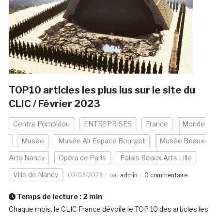
TOP10 articles les plus lus sur le site du
CLIC / Février 2023
Centre Pompidou
ENTREPRISES
France
Monde
Musée
Musée Air Espace Bourget
Musée Beaux-
Arts Nancy
Opéra de Paris
Palais Beaux Arts Lille
Ville de Nancy
02/03/2023
par
admin
0 commentaire
Temps de lecture :
2
min
Chaque mois, le CLIC France dévoile le TOP 10 des articles les