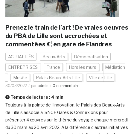
Prenez le train de l’art ! De vraies oeuvres
du PBA de Lille sont accrochées et
commentées €¦ en gare de Flandres
ACTUALITÉS
Beaux-Arts
Démocratisation
ENTREPRISES
France
Hors les murs
Médiation
Musée
Palais Beaux Arts Lille
Ville de Lille
30/03/2022
par
admin
0 commentaire
Temps de lecture :
4
min
Toujours à la pointe de l’innovation, le Palais des Beaux-Arts
de Lille s’associe à SNCF Gares & Connexions pour
présenter 4 œuvres sur le thème du voyage chaque mercredi,
du 30 mars au 20 avril 2022. A la différence d’autres initiatives