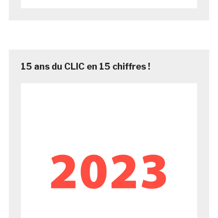
15 ans du CLIC en 15 chiffres !