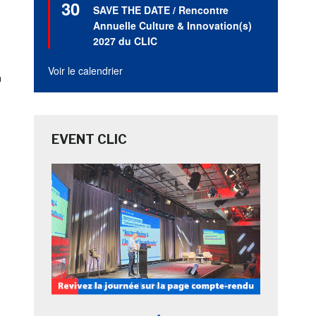
30
en
SAVE THE DATE / Rencontre
avant
Annuelle Culture & Innovation(s)
2027 du CLIC
Voir le calendrier
a
EVENT CLIC