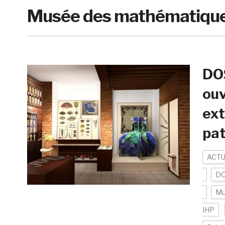
Musée des mathématique
DOS
ouv
ext
pat
ACTU
DO
Mu
IHP