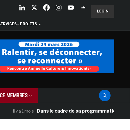
LOGIN
SERVICES – PROJETS
CE MEMBRES
Dans le cadre de sa programmation américaine, 
il y a 1 mois