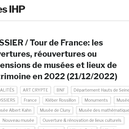
s IHP
SIER / Tour de France: les
ertures, réouvertures ou
ensions de musées et lieux de
rimoine en 2022 (21/12/2022)
ALITÉS
ART CRYPTE
BNF
Département Hauts de Sein
SSIERS
France
Kléber Rossillon
Monuments
Musé
sée Albert Kahn
Musée de Cluny
Musée des mathématiqu
Nouveau musée
Ouverture & rénovation de lieux culturels