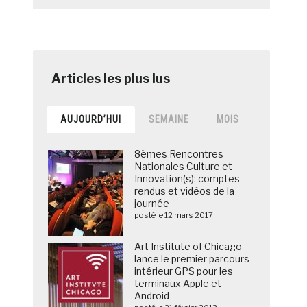
AUJOURD’HUI
SEMAINE
MOIS
8èmes Rencontres
Nationales Culture et
Innovation(s): comptes-
rendus et vidéos de la
journée
posté le 12 mars 2017
Art Institute of Chicago
lance le premier parcours
intérieur GPS pour les
terminaux Apple et
Android