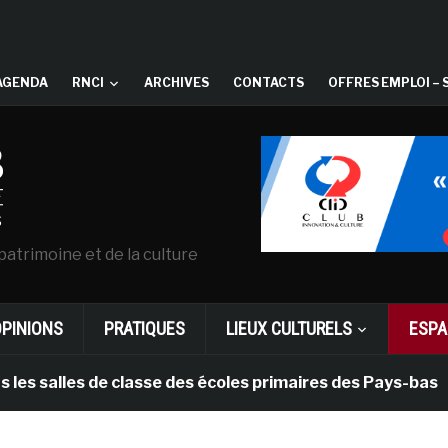
AGENDA
RNCI
ARCHIVES
CONTACTS
OFFRES EMPLOI – 
patrimoine et de la culture
OPINIONS
PRATIQUES
LIEUX CULTURELS
ESPA
lles de classe des écoles primaires des Pays-bas