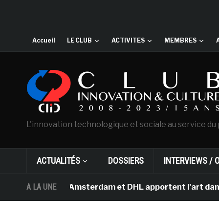
Accueil
LE CLUB
ACTIVITES
MEMBRES
L'innovation technologique et sociale au service du 
ACTUALITÉS
DOSSIERS
INTERVIEWS / 
Van Gogh d’Amsterdam et DHL apportent l’art dans les sa
A LA UNE