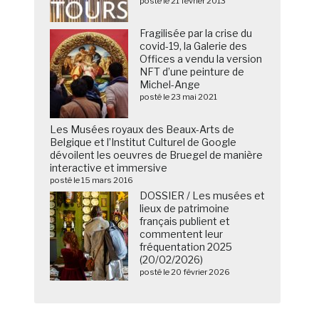
posté le 21 février 2013
Fragilisée par la crise du
covid-19, la Galerie des
Offices a vendu la version
NFT d’une peinture de
Michel-Ange
posté le 23 mai 2021
Les Musées royaux des Beaux-Arts de
Belgique et l’Institut Culturel de Google
dévoilent les oeuvres de Bruegel de manière
interactive et immersive
posté le 15 mars 2016
DOSSIER / Les musées et
lieux de patrimoine
français publient et
commentent leur
fréquentation 2025
(20/02/2026)
posté le 20 février 2026