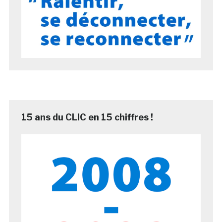
15 ans du CLIC en 15 chiffres !