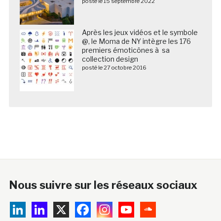
posté le 15 septembre 2022
Après les jeux vidéos et le symbole
@, le Moma de NY intègre les 176
premiers émoticônes à sa
collection design
posté le 27 octobre 2016
Nous suivre sur les réseaux sociaux