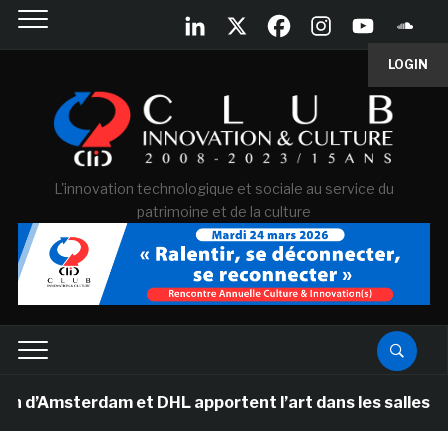
LOGIN
L'innovation technologique et sociale au service du
patrimoine et de la culture
msterdam et DHL apportent l’art dans les salles de clas