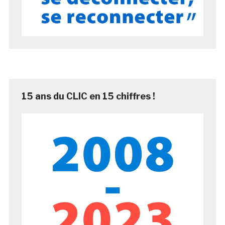
15 ans du CLIC en 15 chiffres !