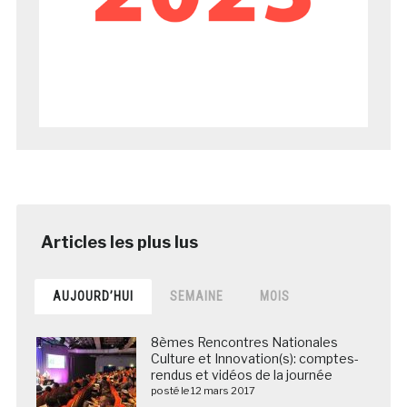
AUJOURD’HUI
SEMAINE
MOIS
8èmes Rencontres Nationales
Culture et Innovation(s): comptes-
rendus et vidéos de la journée
posté le 12 mars 2017