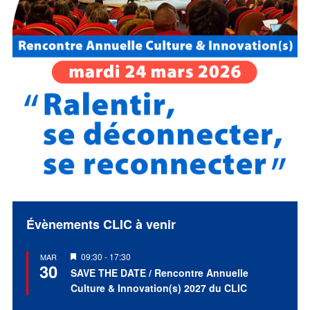
Évènements CLIC à venir
Mis
09:30
-
17:30
MAR
30
en
SAVE THE DATE / Rencontre Annuelle
avant
Culture & Innovation(s) 2027 du CLIC