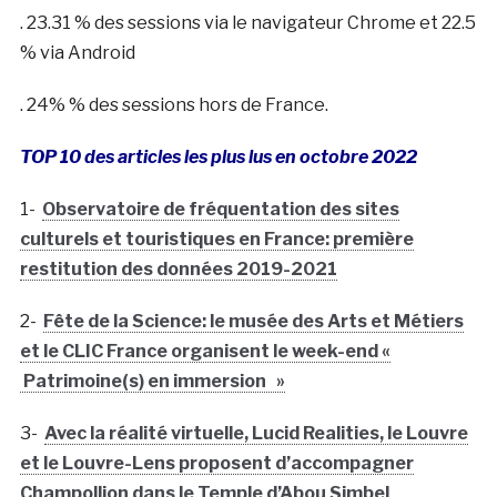
. 23.31 % des sessions via le navigateur Chrome et 22.5
% via Android
. 24% % des sessions hors de France.
TOP 10 des articles les plus lus en octobre 2022
1-
Observatoire de fréquentation des sites
culturels et touristiques en France: première
restitution des données 2019-2021
2-
Fête de la Science: le musée des Arts et Métiers
et le CLIC France organisent le week-end «
Patrimoine(s) en immersion »
3-
Avec la réalité virtuelle, Lucid Realities, le Louvre
et le Louvre-Lens proposent d’accompagner
Champollion dans le Temple d’Abou Simbel