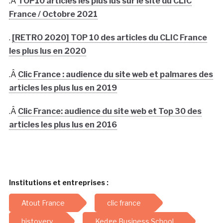
.Â
TOP10 articles les plus lus sur le site du CLIC
France / Octobre 2021
.
[RETRO 2020] TOP 10 des articles du CLIC France
les plus lus en 2020
.Â
Clic France : audience du site web et palmares des
articles les plus lus en 2019
.Â
Clic France: audience du site web et Top 30 des
articles les plus lus en 2016
Institutions et entreprises :
Atout France
clic france
histovery
Kedge Business School