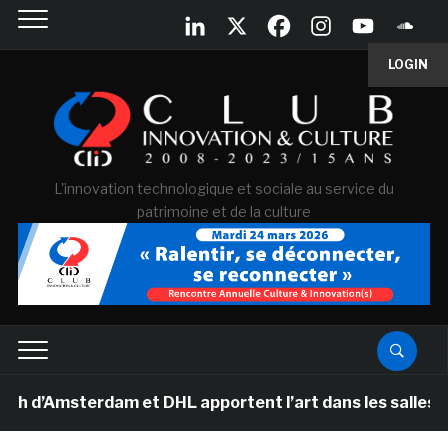
LOGIN
L'innovation technologique et sociale au service du
patrimoine et de la culture
msterdam et DHL apportent l’art dans les salles de clas