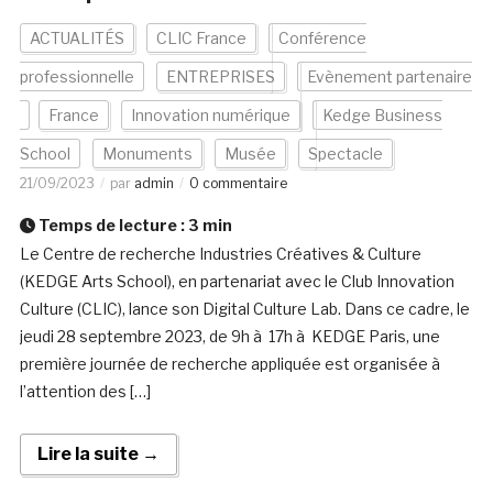
ACTUALITÉS
CLIC France
Conférence
professionnelle
ENTREPRISES
Evènement partenaire
France
Innovation numérique
Kedge Business
School
Monuments
Musée
Spectacle
21/09/2023
par
admin
0 commentaire
Temps de lecture :
3
min
Le Centre de recherche Industries Créatives & Culture
(KEDGE Arts School), en partenariat avec le Club Innovation
Culture (CLIC), lance son Digital Culture Lab. Dans ce cadre, le
jeudi 28 septembre 2023, de 9h à 17h à KEDGE Paris, une
première journée de recherche appliquée est organisée à
l’attention des […]
Lire la suite →