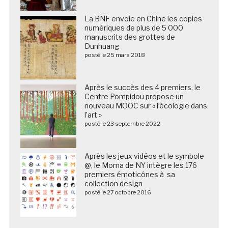
La BNF envoie en Chine les copies
numériques de plus de 5 000
manuscrits des grottes de
Dunhuang
posté le 25 mars 2018
Après le succès des 4 premiers, le
Centre Pompidou propose un
nouveau MOOC sur « l’écologie dans
l’art »
posté le 23 septembre 2022
Après les jeux vidéos et le symbole
@, le Moma de NY intègre les 176
premiers émoticônes à sa
collection design
posté le 27 octobre 2016