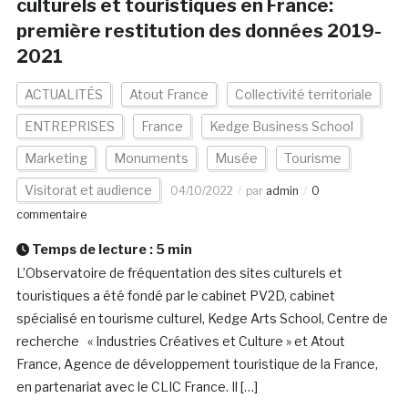
culturels et touristiques en France:
première restitution des données 2019-
2021
ACTUALITÉS
Atout France
Collectivité territoriale
ENTREPRISES
France
Kedge Business School
Marketing
Monuments
Musée
Tourisme
Visitorat et audience
04/10/2022
par
admin
0
commentaire
Temps de lecture :
5
min
L’Observatoire de fréquentation des sites culturels et
touristiques a été fondé par le cabinet PV2D, cabinet
spécialisé en tourisme culturel, Kedge Arts School, Centre de
recherche « Industries Créatives et Culture » et Atout
France, Agence de développement touristique de la France,
en partenariat avec le CLIC France. Il […]