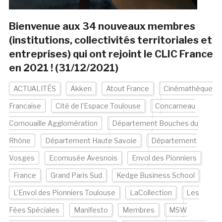
Bienvenue aux 34 nouveaux membres
(institutions, collectivités territoriales et
entreprises) qui ont rejoint le CLIC France
en 2021 ! (31/12/2021)
ACTUALITÉS
Akken
Atout France
Cinémathèque
Francaise
Cité de l'Espace Toulouse
Concarneau
Cornouaille Agglomération
Département Bouches du
Rhône
Département Haute Savoie
Département
Vosges
Ecomusée Avesnois
Envol des Pionniers
France
Grand Paris Sud
Kedge Business School
L’Envol des Pionniers Toulouse
LaCollection
Les
Fées Spéciales
Manifesto
Membres
MSW