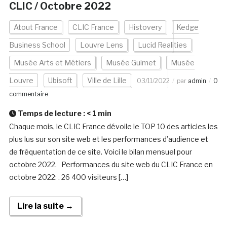
CLIC / Octobre 2022
Atout France
CLIC France
Histovery
Kedge
Business School
Louvre Lens
Lucid Realities
Musée Arts et Métiers
Musée Guimet
Musée
Louvre
Ubisoft
Ville de Lille
03/11/2022
par
admin
0
commentaire
Temps de lecture :
< 1
min
Chaque mois, le CLIC France dévoile le TOP 10 des articles les
plus lus sur son site web et les performances d’audience et
de fréquentation de ce site. Voici le bilan mensuel pour
octobre 2022. Performances du site web du CLIC France en
octobre 2022: . 26 400 visiteurs […]
Lire la suite →