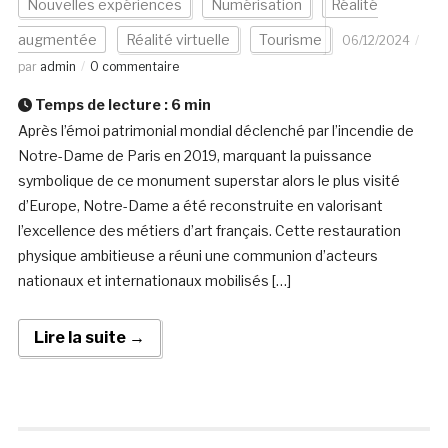
Nouvelles expériences
Numérisation
Réalité
augmentée
Réalité virtuelle
Tourisme
06/12/2024
par
admin
0 commentaire
Temps de lecture :
6
min
Après l’émoi patrimonial mondial déclenché par l’incendie de
Notre-Dame de Paris en 2019, marquant la puissance
symbolique de ce monument superstar alors le plus visité
d’Europe, Notre-Dame a été reconstruite en valorisant
l’excellence des métiers d’art français. Cette restauration
physique ambitieuse a réuni une communion d’acteurs
nationaux et internationaux mobilisés […]
Lire la suite →