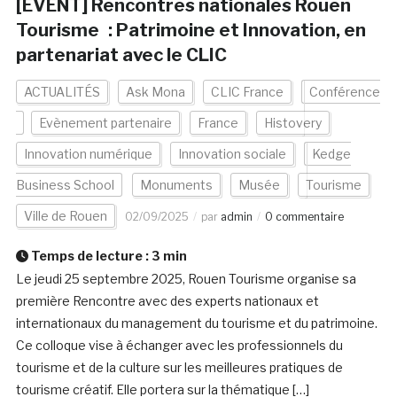
[EVENT] Rencontres nationales Rouen
Tourisme : Patrimoine et Innovation, en
partenariat avec le CLIC
ACTUALITÉS
Ask Mona
CLIC France
Conférence
Evènement partenaire
France
Histovery
Innovation numérique
Innovation sociale
Kedge
Business School
Monuments
Musée
Tourisme
Ville de Rouen
02/09/2025
par
admin
0 commentaire
Temps de lecture :
3
min
Le jeudi 25 septembre 2025, Rouen Tourisme organise sa
première Rencontre avec des experts nationaux et
internationaux du management du tourisme et du patrimoine.
Ce colloque vise à échanger avec les professionnels du
tourisme et de la culture sur les meilleures pratiques de
tourisme créatif. Elle portera sur la thématique […]