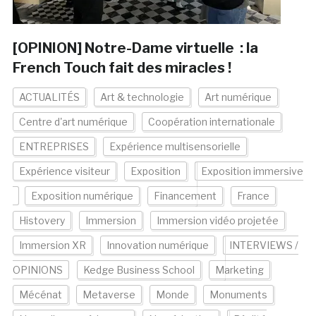
[OPINION] Notre-Dame virtuelle : la
French Touch fait des miracles !
ACTUALITÉS
Art & technologie
Art numérique
Centre d'art numérique
Coopération internationale
ENTREPRISES
Expérience multisensorielle
Expérience visiteur
Exposition
Exposition immersive
Exposition numérique
Financement
France
Histovery
Immersion
Immersion vidéo projetée
Immersion XR
Innovation numérique
INTERVIEWS /
OPINIONS
Kedge Business School
Marketing
Mécénat
Metaverse
Monde
Monuments