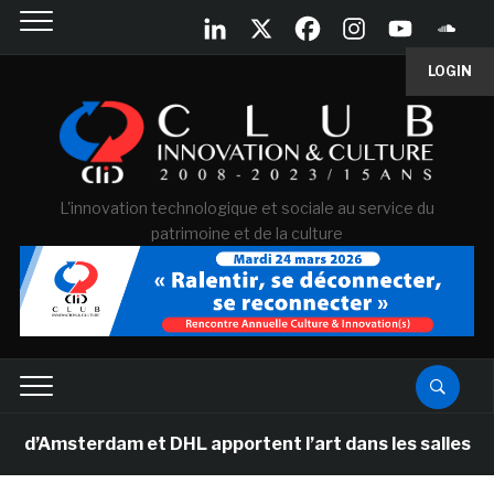
LOGIN
L'innovation technologique et sociale au service du
patrimoine et de la culture
erdam et DHL apportent l’art dans les salles de classe 