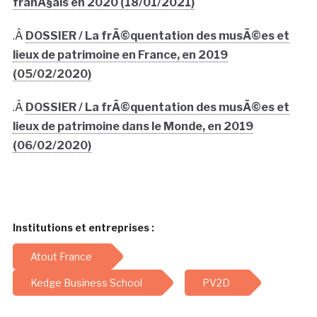
franÃ§ais en 2020 (18/01/2021)
.Â
DOSSIER / La frÃ©quentation des musÃ©es et
lieux de patrimoine en France, en 2019
(05/02/2020)
.Â
DOSSIER / La frÃ©quentation des musÃ©es et
lieux de patrimoine dans le Monde, en 2019
(06/02/2020)
Institutions et entreprises :
Atout France
Kedge Business School
PV2D