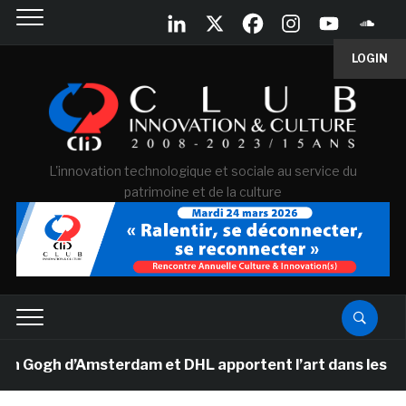
LOGIN
L'innovation technologique et sociale au service du
patrimoine et de la culture
d’Amsterdam et DHL apportent l’art dans les salles de c