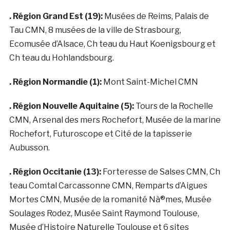
. Région Grand Est (19):
Musées de Reims, Palais de
Tau CMN, 8 musées de la ville de Strasbourg,
Ecomusée d’Alsace, Ch teau du Haut Koenigsbourg et
Ch teau du Hohlandsbourg.
. Région Normandie (1):
Mont Saint-Michel CMN
. Région Nouvelle Aquitaine (5):
Tours de la Rochelle
CMN, Arsenal des mers Rochefort, Musée de la marine
Rochefort, Futuroscope et Cité de la tapisserie
Aubusson.
. Région Occitanie (13):
Forteresse de Salses CMN, Ch
teau Comtal Carcassonne CMN, Remparts d’Aigues
Mortes CMN, Musée de la romanité Nà®mes, Musée
Soulages Rodez, Musée Saint Raymond Toulouse,
Musée d’Histoire Naturelle Toulouse et 6 sites