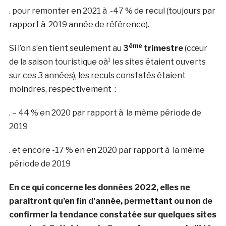
. pour remonter en 2021 à -47 % de recul (toujours par
rapport à 2019 année de référence).
ème
Si l’on s’en tient seulement au
3
trimestre
(cœur
de la saison touristique oà¹ les sites étaient ouverts
sur ces 3 années), les reculs constatés étaient
moindres, respectivement :
. – 44 % en 2020 par rapport à la même période de
2019
. et encore -17 % en en 2020 par rapport à la même
période de 2019
En ce qui concerne les données 2022, elles ne
paraitront qu’en fin d’année, permettant ou non de
confirmer la tendance constatée sur quelques sites