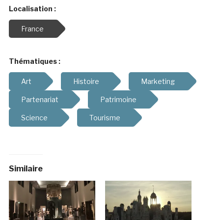
Localisation :
France
Thématiques :
Art
Histoire
Marketing
Partenariat
Patrimoine
Science
Tourisme
Similaire