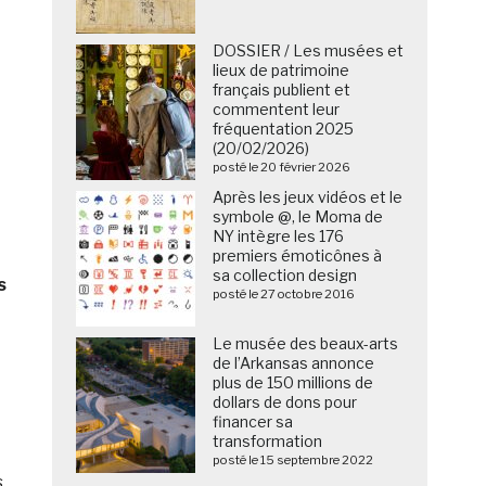
DOSSIER / Les musées et
lieux de patrimoine
français publient et
commentent leur
fréquentation 2025
(20/02/2026)
posté le 20 février 2026
Après les jeux vidéos et le
symbole @, le Moma de
NY intègre les 176
premiers émoticônes à
sa collection design
s
posté le 27 octobre 2016
Le musée des beaux-arts
de l’Arkansas annonce
plus de 150 millions de
dollars de dons pour
financer sa
transformation
posté le 15 septembre 2022
s