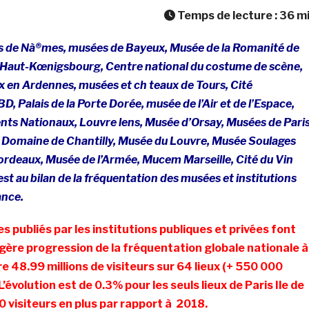
Temps de lecture :
36
m
de Nà®mes, musées de Bayeux, Musée de la Romanité de
 Haut-Kœnigsbourg, Centre national du costume de scène,
x en Ardennes, musées et ch teaux de Tours, Cité
BD, Palais de la Porte Dorée, musée de l’Air et de l’Espace,
s Nationaux, Louvre lens, Musée d’Orsay, Musées de Paris
s, Domaine de Chantilly, Musée du Louvre, Musée Soulages
rdeaux, Musée de l’Armée, Mucem Marseille, Cité du Vin
est au bilan de la fréquentation des musées et institutions
ance.
s publiés par les institutions publiques et privées font
gère progression de la fréquentation globale nationale 
e 48.99 millions de visiteurs sur 64 lieux (+ 550 000
 L’évolution est de 0.3% pour les seuls lieux de Paris Ile de
0 visiteurs en plus par rapport à 2018.