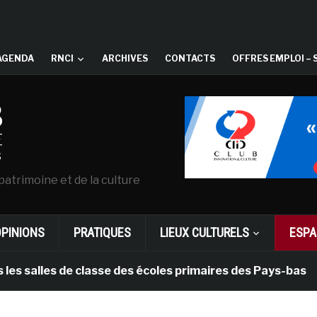
AGENDA
RNCI
ARCHIVES
CONTACTS
OFFRES EMPLOI – 
patrimoine et de la culture
OPINIONS
PRATIQUES
LIEUX CULTURELS
ESPA
s de classe des écoles primaires des Pays-bas
il y