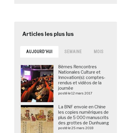
AUJOURD’HUI
SEMAINE
MOIS
8èmes Rencontres
Nationales Culture et
Innovation(s): comptes-
rendus et vidéos de la
journée
posté le 12 mars 2017
La BNF envoie en Chine
les copies numériques de
plus de 5 000 manuscrits
des grottes de Dunhuang
posté le 25 mars 2018