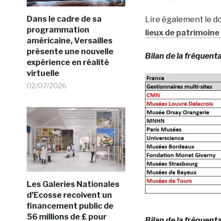
Dans le cadre de sa
Lire également le d
programmation
lieux de patrimoin
américaine, Versailles
présente une nouvelle
Bilan de la fréquent
expérience en réalité
virtuelle
02/07/2026
Les Galeries Nationales
d’Ecosse recoivent un
financement public de
56 millions de £ pour
Bilan de la fréquent