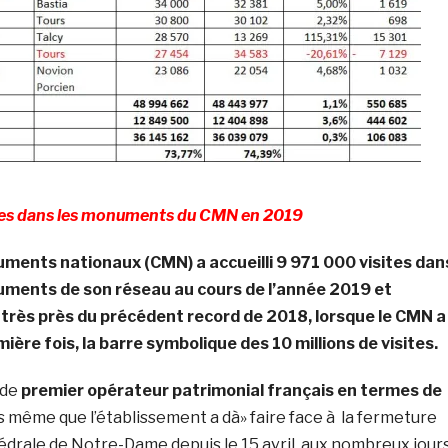
tes dans les monuments du CMN en 2019
ments nationaux (CMN) a accueilli 9 971 000 visites dan
uments de son réseau au cours de l’année 2019 et
 très près du précédent record de 2018, lorsque le CMN a
mière fois, la barre symbolique des 10 millions de visites.
 de
premier opérateur patrimonial français en termes de
rs même que l’établissement a dà» faire face à la fermeture
édrale de Notre-Dame depuis le 15 avril, aux nombreux jour