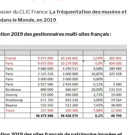
ossier du CLIC France:
La fréquentation des musées et
e dans le Monde, en 2019
ation 2019 des gestionnaires multi-sites français :
ation 2019 des sites français de patrimoine (musées et