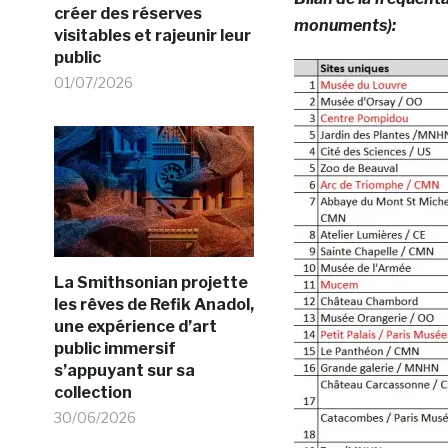
créer des réserves
monuments):
visitables et rajeunir leur
public
01/07/2026
La Smithsonian projette
les rêves de Refik Anadol,
une expérience d’art
public immersif
s’appuyant sur sa
collection
30/06/2026