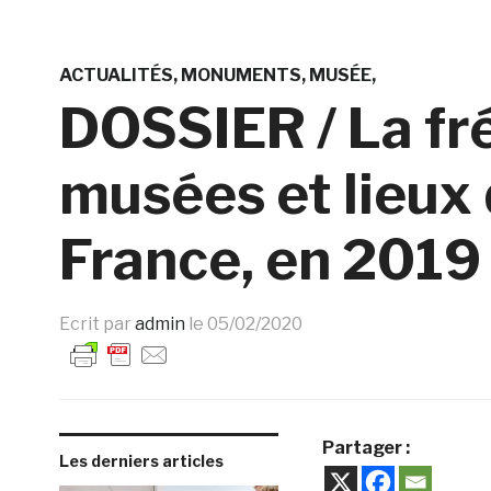
ACTUALITÉS
MONUMENTS
MUSÉE
DOSSIER / La fr
musées et lieux
France, en 2019
Ecrit par
admin
le
05/02/2020
Partager :
Les derniers articles