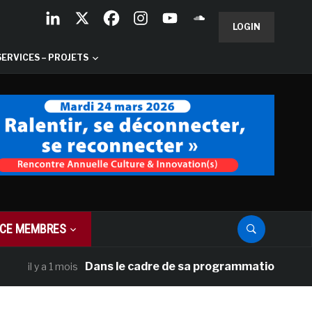
LOGIN
SERVICES – PROJETS
CE MEMBRES
Dans le cadre de sa programmation américaine, Ve
 a 1 mois