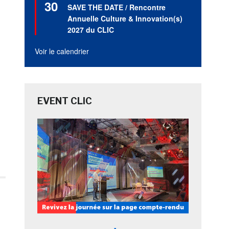
30
en
SAVE THE DATE / Rencontre
avant
Annuelle Culture & Innovation(s)
2027 du CLIC
Voir le calendrier
EVENT CLIC