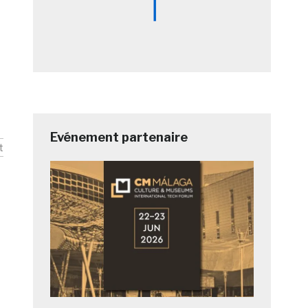
Evénement partenaire
t