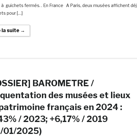
s à guichets fermés. . En France A Paris, deux musées affichent dé
ts pour […]
e la suite →
OSSIER] BAROMETRE /
quentation des musées et lieux
patrimoine français en 2024 :
43% / 2023; +6,17% / 2019
8/01/2025)