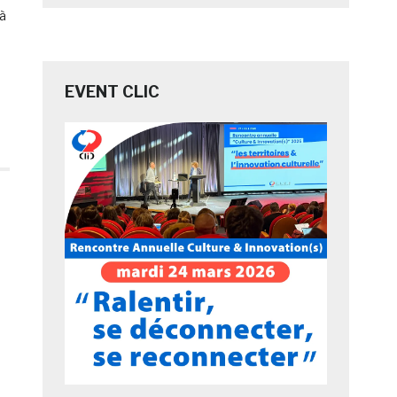
jà
EVENT CLIC