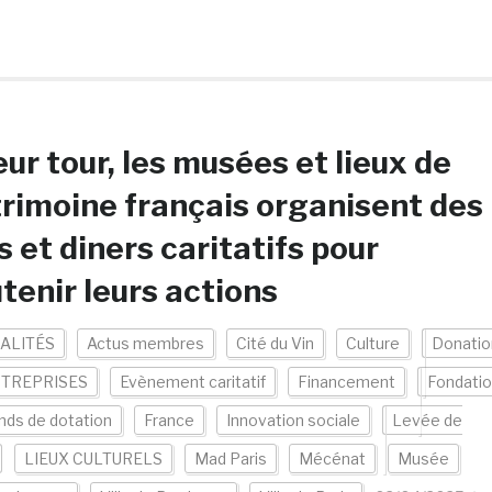
eur tour, les musées et lieux de
rimoine français organisent des
s et diners caritatifs pour
tenir leurs actions
ALITÉS
Actus membres
Cité du Vin
Culture
Donatio
TREPRISES
Evènement caritatif
Financement
Fondati
nds de dotation
France
Innovation sociale
Levée de
LIEUX CULTURELS
Mad Paris
Mécénat
Musée