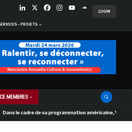
LOGIN
SERVICES – PROJETS
CE MEMBRES
e cadre de sa programmation américaine, Versailles prése