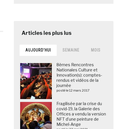
AUJOURD’HUI
SEMAINE
MOIS
8èmes Rencontres
Nationales Culture et
Innovation(s): comptes-
rendus et vidéos de la
journée
posté le 12 mars 2017
Fragilisée par la crise du
covid-19, la Galerie des
Offices a vendu la version
NFT d’une peinture de
Michel-Ange