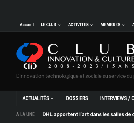
Accueil
LE CLUB
ACTIVITES
MEMBRES
L'innovation technologique et sociale au service du 
ACTUALITÉS
DOSSIERS
INTERVIEWS / 
rdam et DHL apportent l’art dans les salles de classe 
A LA UNE