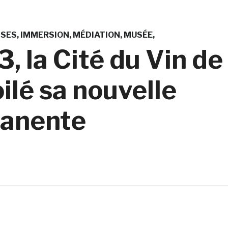
ISES
IMMERSION
MÉDIATION
MUSÉE
, la Cité du Vin de
ilé sa nouvelle
manente