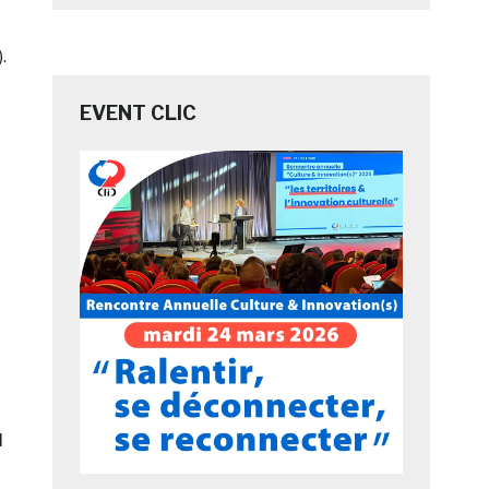
.
EVENT CLIC
u
l