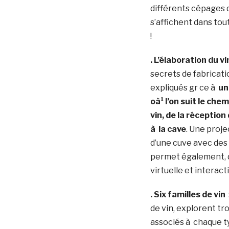
différents cépages
s’affichent dans tout
!
. L’élaboration du vi
secrets de fabricati
expliqués gr ce à
un
oà¹ l’on suit le chem
vin, de la réceptio
à la cave
. Une proje
d’une cuve avec des
permet également, 
virtuelle et interact
. Six familles de vin
de vin, explorent tr
associés à chaque ty