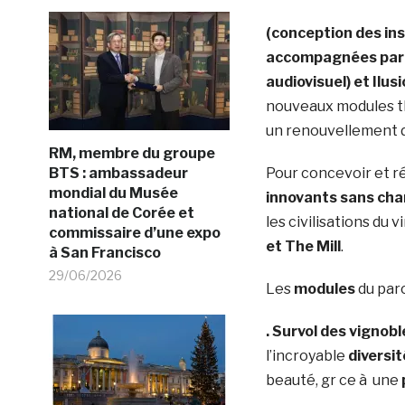
(conception des ins
accompagnées par le
audiovisuel) et Ilus
nouveaux modules t
un renouvellement 
RM, membre du groupe
BTS : ambassadeur
Pour concevoir et r
mondial du Musée
innovants sans ch
national de Corée et
les civilisations du v
commissaire d’une expo
et The Mill
.
à San Francisco
29/06/2026
Les
modules
du par
. Survol des vignobl
l’incroyable
diversi
beauté, gr ce à une