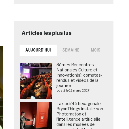
AUJOURD’HUI
SEMAINE
MOIS
8èmes Rencontres
Nationales Culture et
Innovation(s): comptes-
rendus et vidéos de la
journée
posté le 12 mars 2017
La société hexagonale
BryanThings installe son
Photomaton et
l’intelligence artificielle
dans les musées de