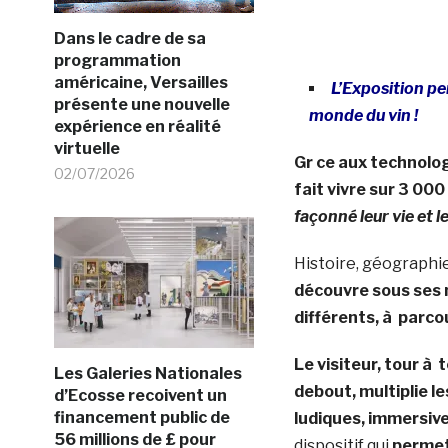
Dans le cadre de sa
programmation
américaine, Versailles
L’Exposition pe
présente une nouvelle
monde du vin !
expérience en réalité
virtuelle
Gr ce aux technolo
02/07/2026
fait vivre sur 3 000
façonné leur vie et l
Histoire, géographie,
découvre sous ses 
différents, à parco
Le visiteur, tour à 
Les Galeries Nationales
debout, multiplie l
d’Ecosse recoivent un
financement public de
ludiques, immersive
56 millions de £ pour
dispositif qui
permet