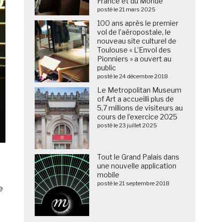
France et du Monde
posté le 21 mars 2025
100 ans après le premier
vol de l’aéropostale, le
nouveau site culturel de
Toulouse « L’Envol des
Pionniers » a ouvert au
public
posté le 24 décembre 2018
Le Metropolitan Museum
of Art a accueilli plus de
5,7 millions de visiteurs au
cours de l’exercice 2025
posté le 23 juillet 2025
Tout le Grand Palais dans
une nouvelle application
mobile
posté le 21 septembre 2018
e