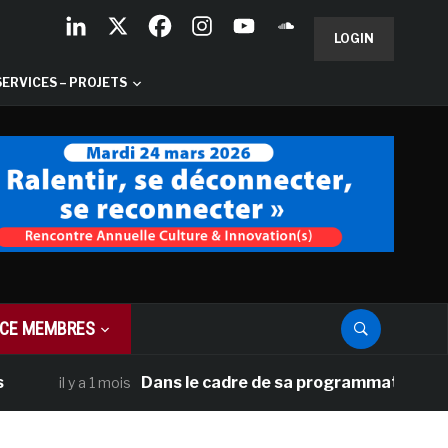
LOGIN
SERVICES – PROJETS
CE MEMBRES
Dans le cadre de sa programmation américaine, 
il y a 1 mois