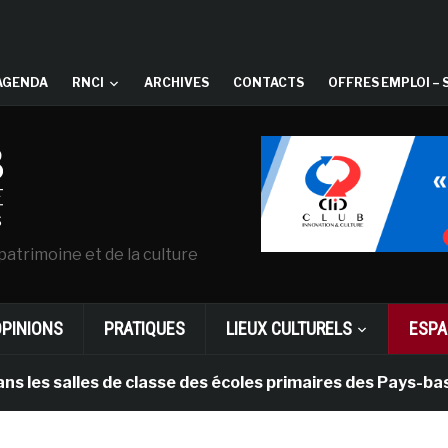
AGENDA
RNCI
ARCHIVES
CONTACTS
OFFRES EMPLOI – 
patrimoine et de la culture
OPINIONS
PRATIQUES
LIEUX CULTURELS
ESPA
lles de classe des écoles primaires des Pays-bas