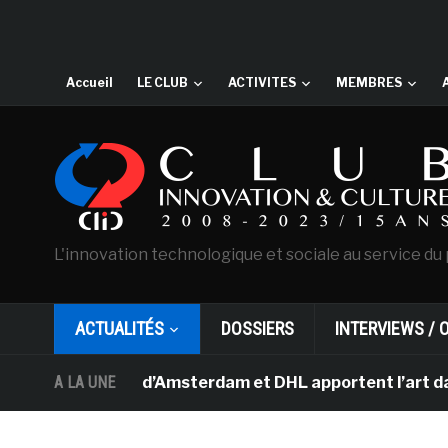
Accueil
LE CLUB
ACTIVITES
MEMBRES
L'innovation technologique et sociale au service du 
ACTUALITÉS
DOSSIERS
INTERVIEWS / 
Van Gogh d’Amsterdam et DHL apportent l’art dans les sa
A LA UNE