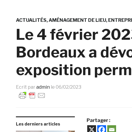
ACTUALITÉS
AMÉNAGEMENT DE LIEU
ENTREPR
Le 4 février 2023
Bordeaux a dévo
exposition per
Ecrit par
admin
le
06/02/2023
Partager :
Les derniers articles