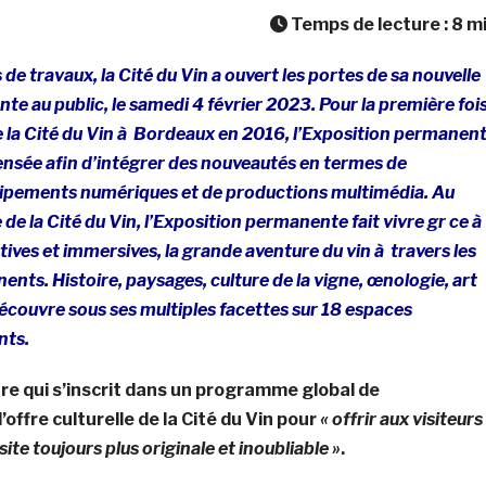
Temps de lecture :
8
m
de travaux, la Cité du Vin a ouvert les portes de sa nouvelle
e au public, le samedi 4 février 2023. Pour la première foi
e la Cité du Vin à Bordeaux en 2016, l’Exposition permanen
ensée afin d’intégrer des nouveautés en termes de
ipements numériques et de productions multimédia. Au
de la Cité du Vin, l’Exposition permanente fait vivre gr ce à
tives et immersives, la grande aventure du vin à travers les
ents. Histoire, paysages, culture de la vigne, œnologie, art
 découvre sous ses multiples facettes sur 18 espaces
nts.
re qui s’inscrit dans un programme global de
offre culturelle de la Cité du Vin pour
« offrir aux visiteurs
ite toujours plus originale et inoubliable »
.