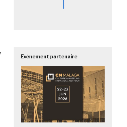
t
Evénement partenaire