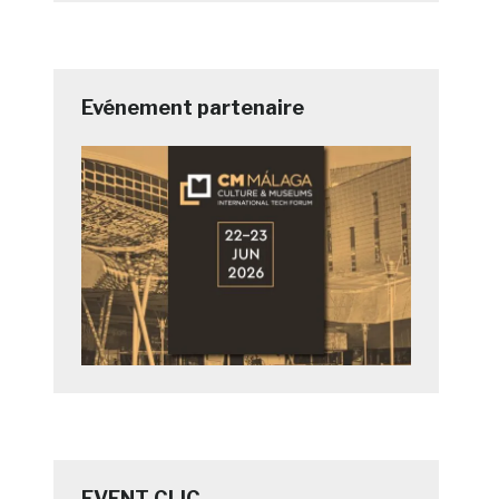
Evénement partenaire
EVENT CLIC