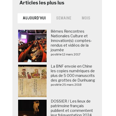
AUJOURD’HUI
SEMAINE
MOIS
8èmes Rencontres
Nationales Culture et
Innovation(s): comptes-
rendus et vidéos de la
journée
posté le 12 mars 2017
La BNF envoie en Chine
les copies numériques de
plus de 5 000 manuscrits
des grottes de Dunhuang
posté le 25 mars 2018
DOSSIER / Les lieux de
patrimoine français
publient et commentent
leur fréquentation 2024