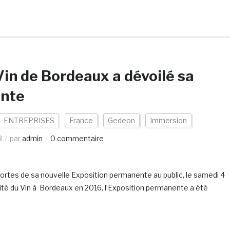
 Vin de Bordeaux a dévoilé sa
ente
ENTREPRISES
France
Gedeon
Immersion
3
par
admin
0 commentaire
 portes de sa nouvelle Exposition permanente au public, le samedi 4
 Cité du Vin à Bordeaux en 2016, l’Exposition permanente a été