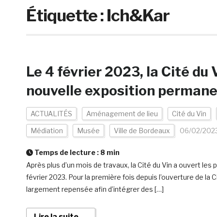
Étiquette :
Ich&Kar
Le 4 février 2023, la Cité du
nouvelle exposition perman
ACTUALITÉS
Aménagement de lieu
Cité du Vin
Médiation
Musée
Ville de Bordeaux
06/02/202
Temps de lecture :
8
min
Après plus d’un mois de travaux, la Cité du Vin a ouvert les
février 2023. Pour la première fois depuis l’ouverture de la
largement repensée afin d’intégrer des […]
Lire la suite →