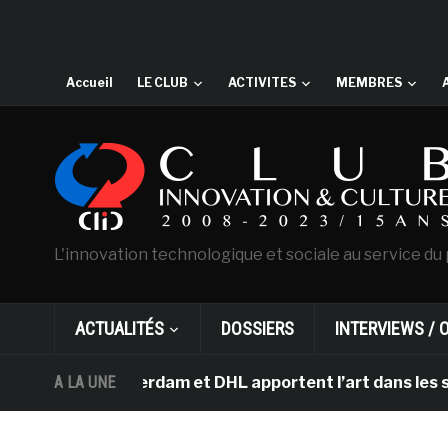
Accueil
LE CLUB
ACTIVITES
MEMBRES
L'innovation technologique et sociale au service du 
ACTUALITÉS
DOSSIERS
INTERVIEWS / 
ogh d’Amsterdam et DHL apportent l’art dans les salles 
A LA UNE