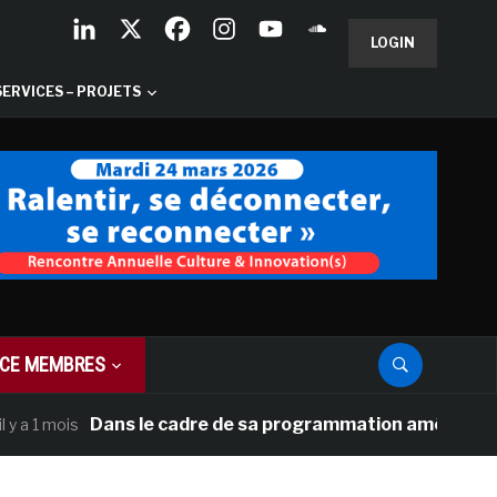
LOGIN
SERVICES – PROJETS
CE MEMBRES
Dans le cadre de sa programmation américaine, Versa
 mois